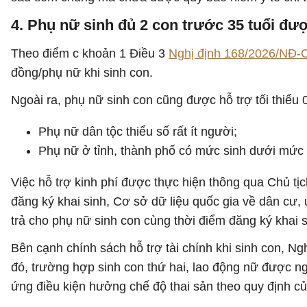
4. Phụ nữ sinh đủ 2 con trước 35 tuổi được
Theo điểm c khoản 1 Điều 3
Nghị định 168/2026/NĐ-
đồng/phụ nữ khi sinh con.
Ngoài ra, phụ nữ sinh con cũng được hỗ trợ tối thiểu 
Phụ nữ dân tộc thiểu số rất ít người;
Phụ nữ ở tỉnh, thành phố có mức sinh dưới mức 
Việc hỗ trợ kinh phí được thực hiện thông qua Chủ tị
đăng ký khai sinh, Cơ sở dữ liệu quốc gia về dân cư,
trả cho phụ nữ sinh con cùng thời điểm đăng ký khai 
Bên cạnh chính sách hỗ trợ tài chính khi sinh con, Ng
đó, trường hợp sinh con thứ hai, lao động nữ được ng
ứng điều kiện hưởng chế độ thai sản theo quy định củ