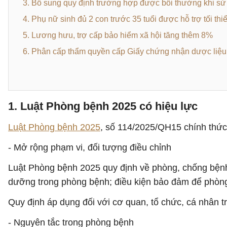
3. Bổ sung quy định trường hợp được bồi thường khi sử
4. Phụ nữ sinh đủ 2 con trước 35 tuổi được hỗ trợ tối thi
5. Lương hưu, trợ cấp bảo hiểm xã hội tăng thêm 8%
6. Phân cấp thẩm quyền cấp Giấy chứng nhận dược liệ
1. Luật Phòng bệnh 2025 có hiệu lực
Luật Phòng bệnh 2025
, số 114/2025/QH15 chính thức 
- Mở rộng phạm vi, đối tượng điều chỉnh
Luật Phòng bệnh 2025 quy định về phòng, chống bệnh 
dưỡng trong phòng bệnh; điều kiện bảo đảm để phòn
Quy định áp dụng đối với cơ quan, tổ chức, cá nhân t
- Nguyên tắc trong phòng bệnh