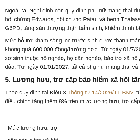
Ngoài ra, Nghị định còn quy định phụ nữ mang thai đ
hội chứng Edwards, hội chứng Patau và bệnh Thalass
G6PD, tăng sản thượng thận bẩm sinh, khiếm thính b
Mức hỗ trợ khám sàng lọc trước sinh được thanh toán
không quá 600.000 đồng/trường hợp. Từ ngày 01/7/20
sơ sinh thuộc hộ nghèo, hộ cận nghèo, bảo trợ xã hội, 
đảo. Từ ngày 01/01/2027, tất cả phụ nữ mang thai và 
5. Lương hưu, trợ cấp bảo hiểm xã hội t
Theo quy định tại Điều 3
Thông tư 14/2026/TT-BNV
, 
điều chỉnh tăng thêm 8% trên mức lương hưu, trợ cấp
Mức lương hưu, trợ