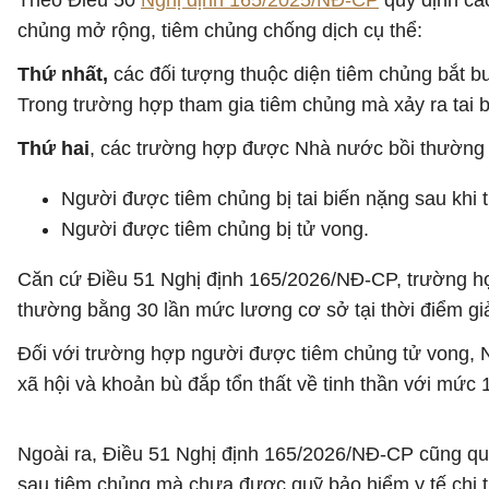
Theo Điều 50
Nghị định 165/2025/NĐ-CP
quy định cá
chủng mở rộng, tiêm chủng chống dịch cụ thể:
Thứ nhất,
các đối tượng thuộc diện tiêm chủng bắt b
Trong trường hợp tham gia tiêm chủng mà xảy ra tai
Thứ hai
, các trường hợp được Nhà nước bồi thường 
Người được tiêm chủng bị tai biến nặng sau khi t
Người được tiêm chủng bị tử vong.
Căn cứ Điều 51 Nghị định 165/2026/NĐ-CP, trường hợp
thường bằng 30 lần mức lương cơ sở tại thời điểm giả
Đối với trường hợp người được tiêm chủng tử vong, N
xã hội và khoản bù đắp tổn thất về tinh thần với mức 
Ngoài ra, Điều 51 Nghị định 165/2026/NĐ-CP cũng quy
sau tiêm chủng mà chưa được quỹ bảo hiểm y tế chi t