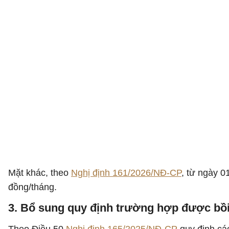
Mặt khác, theo
Nghị định 161/2026/NĐ-CP
, từ ngày 0
đồng/tháng.
3. Bổ sung quy định trường hợp được bồi