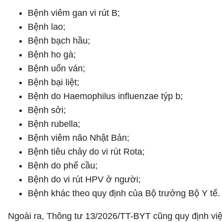
Bệnh viêm gan vi rút B;
Bệnh lao;
Bệnh bạch hầu;
Bệnh ho gà;
Bệnh uốn ván;
Bệnh bại liệt;
Bệnh do Haemophilus influenzae týp b;
Bệnh sởi;
Bệnh rubella;
Bệnh viêm não Nhật Bản;
Bệnh tiêu chảy do vi rút Rota;
Bệnh do phế cầu;
Bệnh do vi rút HPV ở người;
Bệnh khác theo quy định của Bộ trưởng Bộ Y tế.
Ngoài ra, Thông tư 13/2026/TT-BYT cũng quy định việ