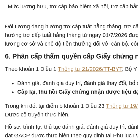
Mức lương hưu, trợ cấp bảo hiểm xã hội, trợ cấp hằ
Đối tượng đang hưởng trợ cấp tuất hằng tháng, trợ cấ
hưởng trợ cấp tuất hằng tháng từ ngày 01/7/2026 đư
lương cơ sở và chế độ tiền thưởng đối với cán bộ, cô
6. Phân cấp thẩm quyền cấp Giấy chứng 
Theo khoản 1 Điều 1
Thông tư 21/2026/TT-BYT
, Bộ Y
Đánh giá, đánh giá duy trì, đánh giá thay đổi, b
Cấp lại, thu hồi Giấy chứng nhận dược liệu đ
Trong khi đó, tại điểm b khoản 1 Điều 23
Thông tư 19
Dược cổ truyền thực hiện.
Hồ sơ, trình tự, thủ tục đánh giá, đánh giá duy trì, đ
đạt GACP được thực hiện theo quy định tại Phụ lục I