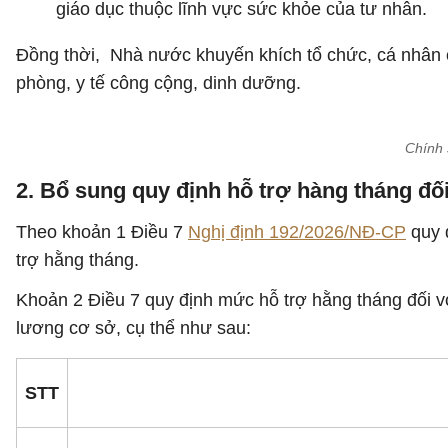
giáo dục thuộc lĩnh vực sức khỏe của tư nhân.
Đồng thời, Nhà nước khuyến khích tổ chức, cá nhân c
phòng, y tế công cộng, dinh dưỡng.
Chính 
2. Bổ sung quy định hỗ trợ hàng tháng đối
Theo khoản 1 Điều 7
Nghị định 192/2026/NĐ-CP
quy đ
trợ hằng tháng.
Khoản 2 Điều 7 quy định mức hỗ trợ hằng tháng đối vớ
lương cơ sở, cụ thể như sau:
STT