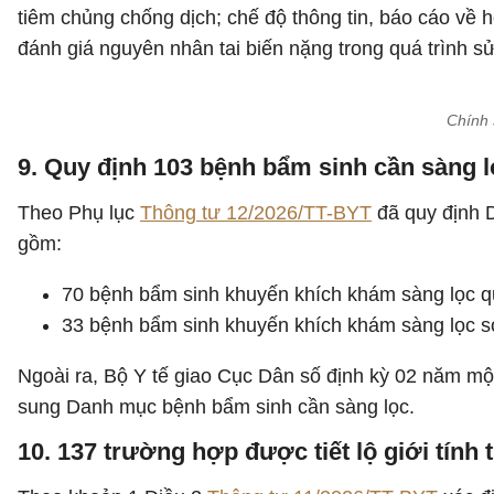
tiêm chủng chống dịch; chế độ thông tin, báo cáo về 
đánh giá nguyên nhân tai biến nặng trong quá trình s
Chính 
9. Quy định 103 bệnh bẩm sinh cần sàng l
Theo Phụ lục
Thông tư 12/2026/TT-BYT
đã quy định 
gồm:
70 bệnh bẩm sinh khuyến khích khám sàng lọc qu
33 bệnh bẩm sinh khuyến khích khám sàng lọc sơ
Ngoài ra, Bộ Y tế giao Cục Dân số định kỳ 02 năm một 
sung Danh mục bệnh bẩm sinh cần sàng lọc.
10. 137 trường hợp được tiết lộ giới tính t