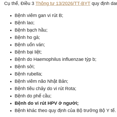
Cụ thể, Điều 3
Thông tư 13/2026/TT-BYT
quy định da
Bệnh viêm gan vi rút B;
Bệnh lao;
Bệnh bạch hầu;
Bệnh ho gà;
Bệnh uốn ván;
Bệnh bại liệt;
Bệnh do Haemophilus influenzae týp b;
Bệnh sởi;
Bệnh rubella;
Bệnh viêm não Nhật Bản;
Bệnh tiêu chảy do vi rút Rota;
Bệnh do phế cầu;
Bệnh do vi rút HPV ở người;
Bệnh khác theo quy định của Bộ trưởng Bộ Y tế.