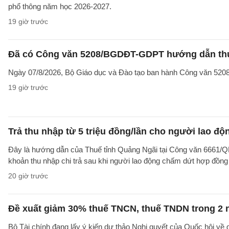
phổ thông năm học 2026-2027.
19 giờ trước
Đã có Công văn 5208/BGDĐT-GDPT hướng dẫn thực
Ngày 07/8/2026, Bộ Giáo dục và Đào tạo ban hành Công văn 52
19 giờ trước
Trả thu nhập từ 5 triệu đồng/lần cho người lao 
Đây là hướng dẫn của Thuế tỉnh Quảng Ngãi tại Công văn 6661/
khoản thu nhập chi trả sau khi người lao động chấm dứt hợp đồng
20 giờ trước
Đề xuất giảm 30% thuế TNCN, thuế TNDN trong 2 
Bộ Tài chính đang lấy ý kiến dự thảo Nghị quyết của Quốc hội về