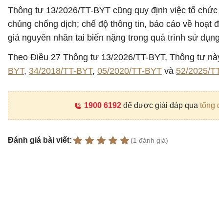
Thông tư 13/2026/TT-BYT cũng quy định việc tổ chức 
chủng chống dịch; chế độ thông tin, báo cáo về hoạt
giá nguyên nhân tai biến nặng trong quá trình sử dụng
Theo Điều 27 Thông tư 13/2026/TT-BYT, Thông tư này 
BYT
,
34/2018/TT-BYT
,
05/2020/TT-BYT
và
52/2025/T
1900 6192
để được giải đáp qua
tổng 
Đánh giá bài viết:
(1 đánh giá)