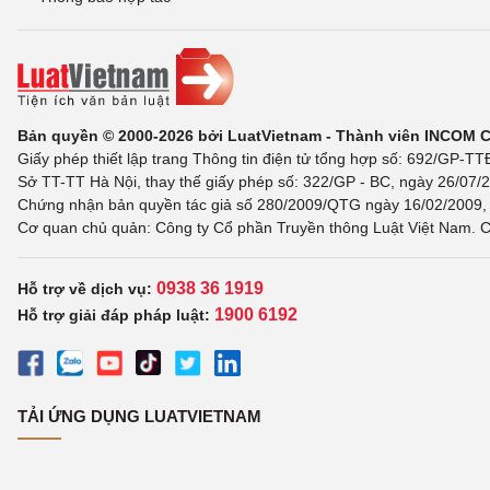
Bản quyền © 2000-2026 bởi LuatVietnam - Thành viên INCOM 
Giấy phép thiết lập trang Thông tin điện tử tổng hợp số: 692/GP-T
Sở TT-TT Hà Nội, thay thế giấy phép số: 322/GP - BC, ngày 26/07/2
Chứng nhận bản quyền tác giả số 280/2009/QTG ngày 16/02/2009, c
Cơ quan chủ quản: Công ty Cổ phần Truyền thông Luật Việt Nam. C
0938 36 1919
Hỗ trợ về dịch vụ:
1900 6192
Hỗ trợ giải đáp pháp luật:
TẢI ỨNG DỤNG LUATVIETNAM