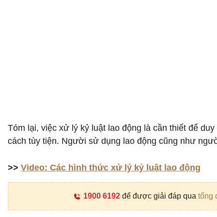
Tóm lại, việc xử lý kỷ luật lao động là cần thiết để d
cách tùy tiện. Người sử dụng lao động cũng như người
>>
Video: Các hình thức xử lý kỷ luật lao động
1900 6192
để được giải đáp qua
tổng 