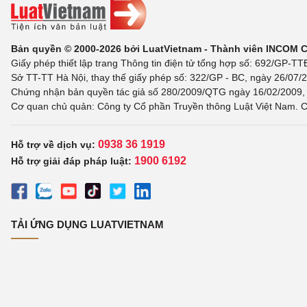
Bản quyền © 2000-2026 bởi LuatVietnam - Thành viên INCOM 
Giấy phép thiết lập trang Thông tin điện tử tổng hợp số: 692/GP-T
Sở TT-TT Hà Nội, thay thế giấy phép số: 322/GP - BC, ngày 26/07/2
Chứng nhận bản quyền tác giả số 280/2009/QTG ngày 16/02/2009, c
Cơ quan chủ quản: Công ty Cổ phần Truyền thông Luật Việt Nam. C
0938 36 1919
Hỗ trợ về dịch vụ:
1900 6192
Hỗ trợ giải đáp pháp luật:
TẢI ỨNG DỤNG LUATVIETNAM