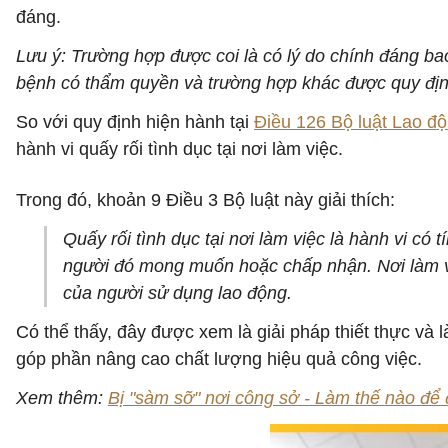
đáng.
Lưu ý: Trường hợp được coi là có lý do chính đáng ba
bệnh có thẩm quyền và trường hợp khác được quy định
So với quy định hiện hành tại
Điều 126 Bộ luật Lao đ
hành vi quấy rối tình dục tại nơi làm việc.
Trong đó, khoản 9 Điều 3 Bộ luật này giải thích:
Quấy rối tình dục tại nơi làm việc là hành vi có
người đó mong muốn hoặc chấp nhận. Nơi làm vi
của người sử dụng lao động.
Có thể thấy, đây được xem là giải pháp thiết thực và l
góp phần nâng cao chất lượng hiệu quả công việc.
Xem thêm:
Bị "sàm sỡ" nơi công sở - Làm thế nào để 