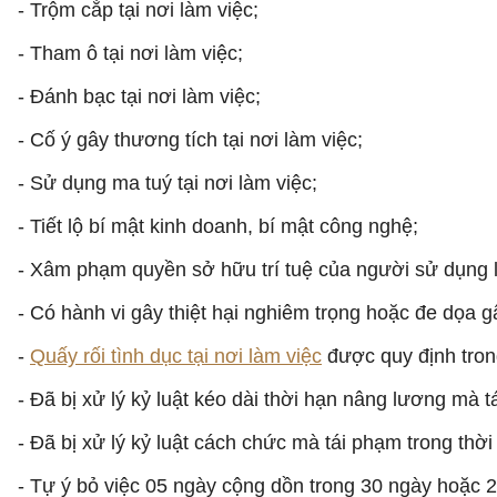
- Trộm cắp tại nơi làm việc;
- Tham ô tại nơi làm việc;
- Đánh bạc tại nơi làm việc;
- Cố ý gây thương tích tại nơi làm việc;
- Sử dụng ma tuý tại nơi làm việc;
- Tiết lộ bí mật kinh doanh, bí mật công nghệ;
- Xâm phạm quyền sở hữu trí tuệ của người sử dụng 
- Có hành vi gây thiệt hại nghiêm trọng hoặc đe dọa gâ
-
Quấy rối tình dục tại nơi làm việc
được quy định tron
- Đã bị xử lý kỷ luật kéo dài thời hạn nâng lương mà t
- Đã bị xử lý kỷ luật cách chức mà tái phạm trong thời
- Tự ý bỏ việc 05 ngày cộng dồn trong 30 ngày hoặc 2