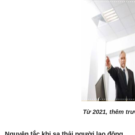
Từ 2021, thêm trư
Nguyên tắc khi sa thải người lao động