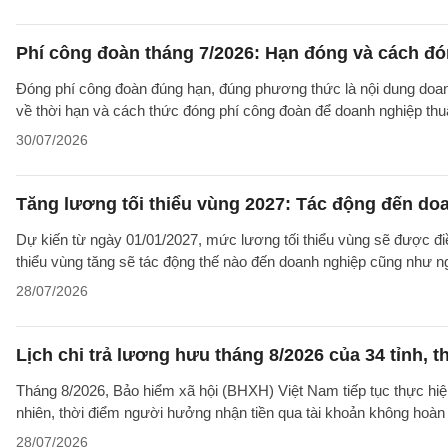
Phí công đoàn tháng 7/2026: Hạn đóng và cách đ
Đóng phí công đoàn đúng hạn, đúng phương thức là nội dung doanh
về thời hạn và cách thức đóng phí công đoàn để doanh nghiệp thuậ
30/07/2026
Tăng lương tối thiểu vùng 2027: Tác động đến do
Dự kiến từ ngày 01/01/2027, mức lương tối thiểu vùng sẽ được điề
thiểu vùng tăng sẽ tác động thế nào đến doanh nghiệp cũng như n
28/07/2026
Lịch chi trả lương hưu tháng 8/2026 của 34 tỉnh, t
Tháng 8/2026, Bảo hiểm xã hội (BHXH) Việt Nam tiếp tục thực hiện 
nhiên, thời điểm người hưởng nhận tiền qua tài khoản không hoàn
28/07/2026