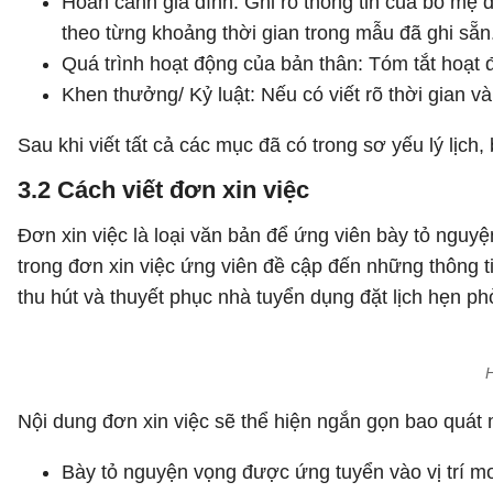
Hoàn cảnh gia đình: Ghi rõ thông tin của bố mẹ đ
theo từng khoảng thời gian trong mẫu đã ghi sẵn
Quá trình hoạt động của bản thân: Tóm tắt hoạt 
Khen thưởng/ Kỷ luật: Nếu có viết rõ thời gian v
Sau khi viết tất cả các mục đã có trong sơ yếu lý lịch
3.2 Cách viết đơn xin việc
Đơn xin việc là loại văn bản để ứng viên bày tỏ nguyệ
trong đơn xin việc ứng viên đề cập đến những thông ti
thu hút và thuyết phục nhà tuyển dụng đặt lịch hẹn ph
H
Nội dung đơn xin việc sẽ thể hiện ngắn gọn bao quát 
Bày tỏ nguyện vọng được ứng tuyển vào vị trí 