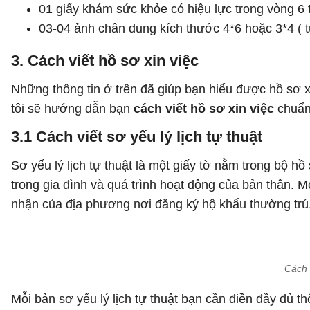
01 giấy khám sức khỏe có hiệu lực trong vòng 6 
03-04 ảnh chân dung kích thước 4*6 hoặc 3*4 ( t
3. Cách viết hồ sơ xin việc
Những thông tin ở trên đã giúp bạn hiểu được hồ sơ xi
tôi sẽ hướng dẫn bạn
cách viết hồ sơ xin việc
chuẩn 
3.1 Cách viết sơ yếu lý lịch tự thuật
Sơ yếu lý lịch tự thuật là một giấy tờ nằm trong bộ hồ
trong gia đình và quá trình hoạt động của bản thân. Mọ
nhận của địa phương nơi đăng ký hộ khẩu thường trú
Cách 
Mỗi bản sơ yếu lý lịch tự thuật bạn cần điền đầy đủ 