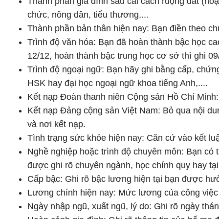
Thành phần gia đình sau cải cách ruộng đất (hoặ
chức, nông dân, tiểu thương,...
Thành phần bản thân hiện nay: Bạn điền theo chức 
Trình độ văn hóa: Bạn đã hoàn thành bậc học cao
12/12, hoàn thành bậc trung học cơ sở thì ghi 09
Trình độ ngoại ngữ: Bạn hãy ghi bằng cấp, chứ
HSK hay đại học ngoại ngữ khoa tiếng Anh,....
Kết nạp Đoàn thanh niên Cộng sản Hồ Chí Minh: Vi
Kết nạp Đảng cộng sản Việt Nam: Bỏ qua nội dun
và nơi kết nạp.
Tình trạng sức khỏe hiện nay: Căn cứ vào kết l
Nghề nghiệp hoặc trình độ chuyên môn: Bạn có th
được ghi rõ chuyên ngành, học chính quy hay tại
Cấp bậc: Ghi rõ bậc lương hiện tại bạn được hư
Lương chính hiện nay: Mức lương của công việc 
Ngày nhập ngũ, xuất ngũ, lý do: Ghi rõ ngày thá