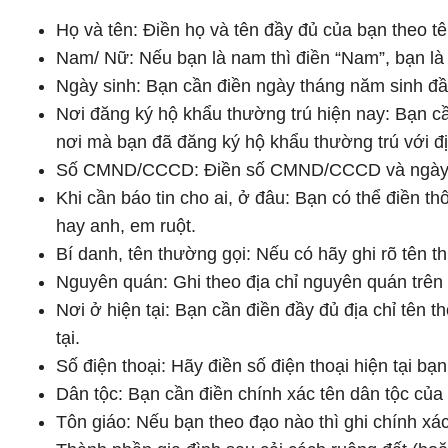
Họ và tên: Điền họ và tên đầy đủ của bạn theo
Nam/ Nữ: Nếu bạn là nam thì điền “Nam”, bạn là 
Ngày sinh: Bạn cần điền ngày tháng năm sinh đ
Nơi đăng ký hộ khẩu thường trú hiện nay: Bạn cầ
nơi mà bạn đã đăng ký hộ khẩu thường trú với đ
Số CMND/CCCD: Điền số CMND/CCCD và ngày cấ
Khi cần báo tin cho ai, ở đâu: Bạn có thể điền th
hay anh, em ruột.
Bí danh, tên thường gọi: Nếu có hãy ghi rõ tên 
Nguyên quán: Ghi theo địa chỉ nguyên quán tr
Nơi ở hiện tại: Bạn cần điền đầy đủ địa chỉ tên 
tại.
Số điện thoại: Hãy điền số điện thoại hiện tại bạ
Dân tộc: Bạn cần điền chính xác tên dân tộc của 
Tôn giáo: Nếu bạn theo đạo nào thì ghi chính xác