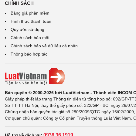
CHÍNH SÁCH
Bảng giá phần mềm
Hình thức thanh toán
Quy ước sử dụng
Chính sách bảo mật
Chính sách bảo vệ dữ liệu cá nhân
Thông báo hợp tác
Bản quyền © 2000-2026 bởi LuatVietnam - Thành viên INCOM 
Giấy phép thiết lập trang Thông tin điện tử tổng hợp số: 692/GP-T
Sở TT-TT Hà Nội, thay thế giấy phép số: 322/GP - BC, ngày 26/07/2
Chứng nhận bản quyền tác giả số 280/2009/QTG ngày 16/02/2009, c
Cơ quan chủ quản: Công ty Cổ phần Truyền thông Luật Việt Nam. C
0938 36 1919
Hỗ trợ về dịch vụ: