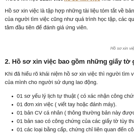
Hồ sơ xin việc là tập hợp những tài liệu tóm tắt về bả
của người tìm việc cũng như quá trình học tập, các 
tâm đầu tiên để đánh giá ứng viên.
Hồ sơ xin vi
2. Hồ sơ xin việc bao gồm những giấy tờ 
Khi đã hiểu rõ khái niệm hồ sơ xin việc thì người tìm
của mình cho người sử dụng lao động.
01 sơ yếu lý lịch tự thuật ( có xác nhận công ch
01 đơn xin việc ( viết tay hoặc đánh máy).
01 bản CV cá nhân ( thông thường bản này được
01 bản sao có công chứng của các giấy tờ tùy th
01 các loại bằng cấp, chứng chỉ liên quan đến cô