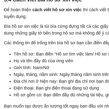
Để hoàn thiện
cách viết hồ sơ xin việc
thì cách viế
tuyển dụng.
Bìa hồ sơ xin việc là túi bìa cứng đựng tất cả các giấ
dung những giấy tờ bên trong hồ sơ mà không để ý cá
Các thông tin để trống trên bìa hồ sơ bạn cần điền đầ
Tên hồ sơ: Bạn điền “Hồ sơ tìm việc làm/ Hồ sơ x
Họ và tên đầy đủ của ứng viên
Giới tính: Nam/Nữ
Ngày, tháng, năm sinh: Ngày tháng năm sinh t
Địa chỉ nơi ở hiện nay: Bạn ghi địa chỉ nơi bạn 
Điện thoại: Bạn ghi điện thoại đang sử dụng
Hồ sơ gồm có: Bạn điền đầy đủ những tài liệu, g
Bạn muốn tạo được ấn tượng tốt ngay ban đầu với nhà 