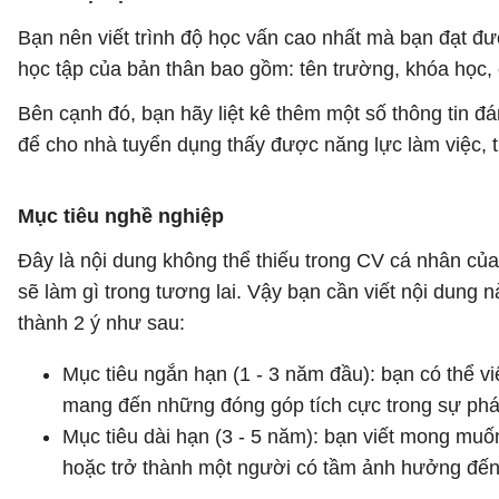
Bạn nên viết trình độ học vấn cao nhất mà bạn đạt đượ
học tập của bản thân bao gồm: tên trường, khóa học, c
Bên cạnh đó, bạn hãy liệt kê thêm một số thông tin đán
để cho nhà tuyển dụng thấy được năng lực làm việc, t
Mục tiêu nghề nghiệp
Đây là nội dung không thể thiếu trong CV cá nhân của
sẽ làm gì trong tương lai. Vậy bạn cần viết nội dung
thành 2 ý như sau:
Mục tiêu ngắn hạn (1 - 3 năm đầu): bạn có thể v
mang đến những đóng góp tích cực trong sự phát 
Mục tiêu dài hạn (3 - 5 năm): bạn viết mong muốn
hoặc trở thành một người có tầm ảnh hưởng đến s