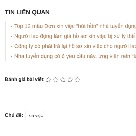
TIN LIÊN QUAN
Top 12 mẫu Đơn xin việc “hút hồn” nhà tuyển dụn
Người lao động làm giả hồ sơ xin việc bị xử lý th
Công ty có phải trả lại hồ sơ xin việc cho người l
Nhà tuyển dụng có 6 yêu cầu này, ứng viên nên “tạ
Đánh giá bài viết:
Chủ đề:
xin việc