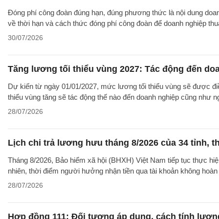
Đóng phí công đoàn đúng hạn, đúng phương thức là nội dung doanh
về thời hạn và cách thức đóng phí công đoàn để doanh nghiệp thuậ
30/07/2026
Tăng lương tối thiểu vùng 2027: Tác động đến do
Dự kiến từ ngày 01/01/2027, mức lương tối thiểu vùng sẽ được điề
thiểu vùng tăng sẽ tác động thế nào đến doanh nghiệp cũng như n
28/07/2026
Lịch chi trả lương hưu tháng 8/2026 của 34 tỉnh, t
Tháng 8/2026, Bảo hiểm xã hội (BHXH) Việt Nam tiếp tục thực hiện 
nhiên, thời điểm người hưởng nhận tiền qua tài khoản không hoàn
28/07/2026
Hợp đồng 111: Đối tượng áp dụng, cách tính lươ