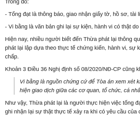
Trong đó:
- Tống đạt là thông báo, giao nhận giấy tờ, hồ sơ, tài 
- Vi bằng là văn bản ghi lại sự kiện, hành vi có thật 
Hiện nay, nhiều người biết đến Thừa phát lại thông qu
phát lại lập dựa theo thực tế chứng kiến, hành vi, sự
chấp.
Khoản 3 Điều 36 Nghị định số 08/2020/NĐ-CP cũng k
Vi bằng là nguồn chứng cứ để Tòa án xem xét khi
hiện giao dịch giữa các cơ quan, tổ chức, cá nh
Như vậy, Thừa phát lại là người thực hiện việc tống đạ
ghi nhận lại sự thật thực tế xảy ra khi có yêu cầu của