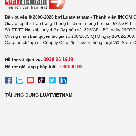
Bản quyền © 2000-2026 bởi LuatVietnam - Thành viên INCOM 
Giấy phép thiết lập trang Thông tin điện tử tổng hợp số: 692/GP-T
Sở TT-TT Hà Nội, thay thế giấy phép số: 322/GP - BC, ngày 26/07/2
Chứng nhận bản quyền tác giả số 280/2009/QTG ngày 16/02/2009, c
Cơ quan chủ quản: Công ty Cổ phần Truyền thông Luật Việt Nam. C
0938 36 1919
Hỗ trợ về dịch vụ:
1900 6192
Hỗ trợ giải đáp pháp luật:
TẢI ỨNG DỤNG LUATVIETNAM