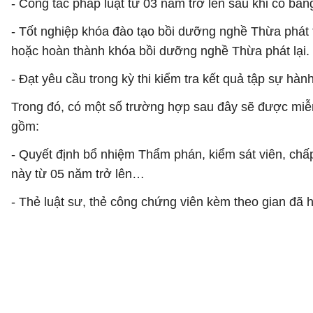
- Công tác pháp luật từ 03 năm trở lên sau khi có bằ
- Tốt nghiệp khóa đào tạo bồi dưỡng nghề Thừa phát
hoặc hoàn thành khóa bồi dưỡng nghề Thừa phát lại.
- Đạt yêu cầu trong kỳ thi kiểm tra kết quả tập sự hàn
Trong đó, có một số trường hợp sau đây sẽ được miễn
gồm:
- Quyết định bổ nhiệm Thẩm phán, kiểm sát viên, chấp
này từ 05 năm trở lên…
- Thẻ luật sư, thẻ công chứng viên kèm theo gian đã