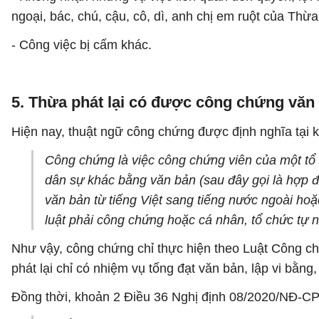
ngoại, bác, chú, cậu, cô, dì, anh chị em ruột của Thừa 
- Công việc bị cấm khác.
5. Thừa phát lại có được công chứng văn
Hiện nay, thuật ngữ công chứng được định nghĩa tại
Công chứng là việc công chứng viên của một tổ
dân sự khác bằng văn bản (sau đây gọi là hợp đồ
văn bản từ tiếng Việt sang tiếng nước ngoài hoặ
luật phải công chứng hoặc cá nhân, tổ chức tự
Như vậy, công chứng chỉ thực hiện theo Luật Công c
phát lại chỉ có nhiệm vụ tống đạt văn bản, lập vi bằ
Đồng thời, khoản 2 Điều 36 Nghị định 08/2020/NĐ-CP