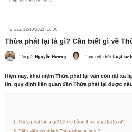
Thứ Sáu, 22/10/2021
,
16:00
Thừa phát lại là gì? Cần biết gì về Th
Tác giả:
Nguyễn Hương
Tham vấn bởi:
Luật sư 
Hiện nay, khái niệm Thừa phát lại vẫn còn rất xa l
tin, quy định liên quan đến Thừa phát lại được nê
1. Thừa phát lại là gì? Lập vi bằng thừa phát lại là gì?
2. Điều kiện trở thành Thừa phát lại là gì?