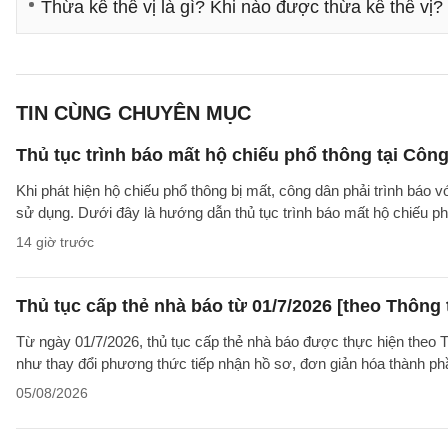
Thừa kế thế vị là gì? Khi nào được thừa kế thế vị?
TIN CÙNG CHUYÊN MỤC
Thủ tục trình báo mất hộ chiếu phổ thông tại Công
Khi phát hiện hộ chiếu phổ thông bị mất, công dân phải trình báo 
sử dụng. Dưới đây là hướng dẫn thủ tục trình báo mất hộ chiếu
14 giờ trước
Thủ tục cấp thẻ nhà báo từ 01/7/2026 [theo Thôn
Từ ngày 01/7/2026, thủ tục cấp thẻ nhà báo được thực hiện theo
như thay đổi phương thức tiếp nhận hồ sơ, đơn giản hóa thành p
05/08/2026