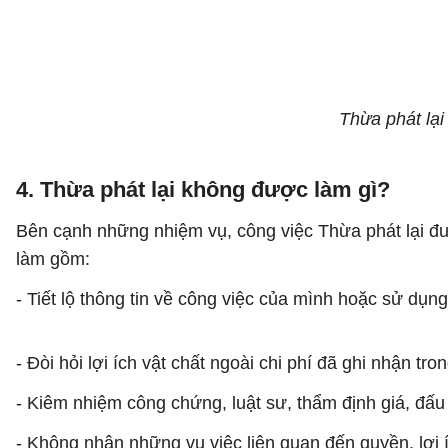
Thừa phát lại
4. Thừa phát lại không được làm gì?
Bên cạnh những nhiệm vụ, công việc Thừa phát lại đ
làm gồm:
- Tiết lộ thông tin về công việc của mình hoặc sử dụn
- Đòi hỏi lợi ích vật chất ngoài chi phí đã ghi nhận tr
- Kiêm nhiệm công chứng, luật sư, thẩm định giá, đấu g
- Không nhận những vụ việc liên quan đến quyền, lợi 