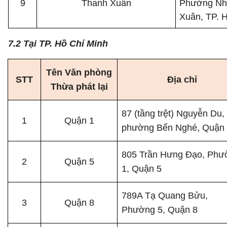
9
Thanh Xuân
Phường Nh
Xuân, TP. 
7.2 Tại TP. Hồ Chí Minh
Tên Văn phòng
STT
Địa chỉ
Thừa phát lại
87 (tầng trệt) Nguyễn Du,
1
Quận 1
phường Bến Nghé, Quận
805 Trần Hưng Đạo, Phư
2
Quận 5
1, Quận 5
789A Tạ Quang Bửu,
3
Quận 8
Phường 5, Quận 8