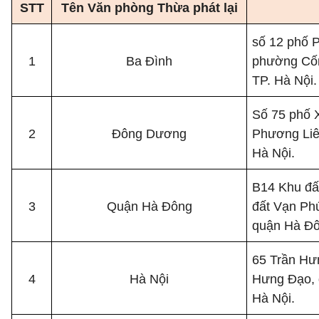
STT
Tên Văn phòng Thừa phát lại
số 12 phố P
1
Ba Đình
phường Cốn
TP. Hà Nội.
Số 75 phố 
2
Đông Dương
Phương Liê
Hà Nội.
B14 Khu đấ
3
Quận Hà Đông
đất Vạn Ph
quận Hà Đô
65 Trần Hư
4
Hà Nội
Hưng Đạo, 
Hà Nội.