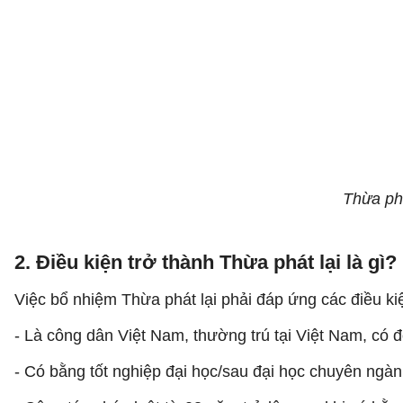
Thừa phá
2. Điều kiện trở thành Thừa phát lại là gì?
Việc bổ nhiệm Thừa phát lại phải đáp ứng các điều k
- Là công dân Việt Nam, thường trú tại Việt Nam, có 
- Có bằng tốt nghiệp đại học/sau đại học chuyên ngàn