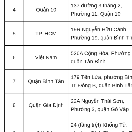
137 đường 3 tháng 2,
4
Quận 10
Phường 11, Quận 10
19R Nguyễn Hữu Cảnh,
5
TP. HCM
Phường 19, quận Bình T
526A Cộng Hòa, Phường 
6
Việt Nam
quận Tân Bình
179 Tên Lửa, phường Bì
7
Quận Bình Tân
Trị Đông B, quận Bình Tâ
22A Nguyễn Thái Sơn,
8
Quận Gia Định
Phường 3, quận Gò Vấp
24 (tầng trệt) Khổng Tử,