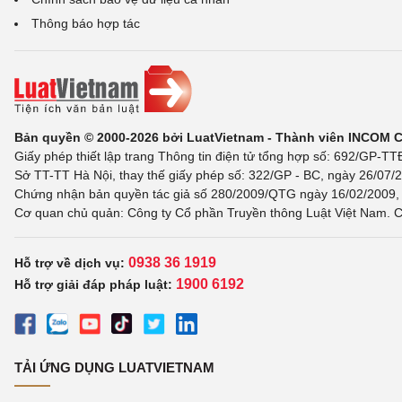
Thông báo hợp tác
Bản quyền © 2000-2026 bởi LuatVietnam - Thành viên INCOM 
Giấy phép thiết lập trang Thông tin điện tử tổng hợp số: 692/GP-T
Sở TT-TT Hà Nội, thay thế giấy phép số: 322/GP - BC, ngày 26/07/2
Chứng nhận bản quyền tác giả số 280/2009/QTG ngày 16/02/2009, c
Cơ quan chủ quản: Công ty Cổ phần Truyền thông Luật Việt Nam. C
0938 36 1919
Hỗ trợ về dịch vụ:
1900 6192
Hỗ trợ giải đáp pháp luật:
TẢI ỨNG DỤNG LUATVIETNAM