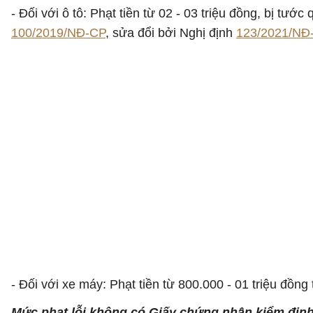
- Đối với ô tô: Phạt tiền từ 02 - 03 triệu đồng, bị tư
100/2019/NĐ-CP
, sửa đổi bởi Nghị định
123/2021/NĐ
- Đối với xe máy: Phạt tiền từ 800.000 - 01 triệu đồ
Mức phạt lỗi không có Giấy chứng nhận kiểm định