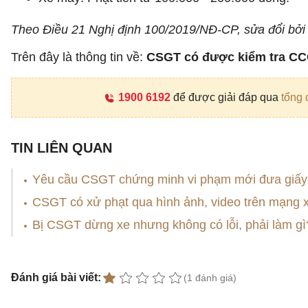
Theo Điều 21 Nghị định 100/2019/NĐ-CP, sửa đổi bởi
Trên đây là thông tin về:
CSGT có được kiểm tra CC
1900 6192
để được giải đáp qua
tổng 
TIN LIÊN QUAN
Yêu cầu CSGT chứng minh vi phạm mới đưa giấy 
CSGT có xử phạt qua hình ảnh, video trên mạng x
Bị CSGT dừng xe nhưng không có lỗi, phải làm gì
Đánh giá bài viết:
(1 đánh giá)