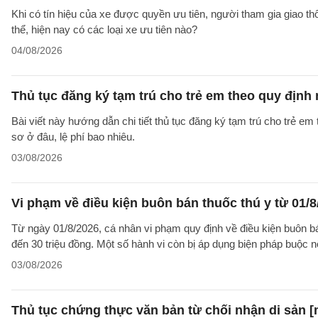
Khi có tín hiệu của xe được quyền ưu tiên, người tham gia giao t
thể, hiện nay có các loại xe ưu tiên nào?
04/08/2026
Thủ tục đăng ký tạm trú cho trẻ em theo quy định
Bài viết này hướng dẫn chi tiết thủ tục đăng ký tạm trú cho trẻ em
sơ ở đâu, lệ phí bao nhiêu.
03/08/2026
Vi phạm về điều kiện buôn bán thuốc thú y từ 01/8
Từ ngày 01/8/2026, cá nhân vi phạm quy định về điều kiện buôn bán 
đến 30 triệu đồng. Một số hành vi còn bị áp dụng biện pháp buộc nộ
03/08/2026
Thủ tục chứng thực văn bản từ chối nhận di sản [