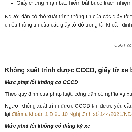
Giấy chứng nhận bảo hiểm bắt buộc trách nhiệm d
Người dân có thể xuất trình thông tin của các giấy tờ 
chiếu thông tin của các giấy tờ đó trong tài khoản định 
CSGT có 
Không xuất trình được CCCD, giấy tờ xe b
Mức phạt lỗi không có CCCD
Theo quy định của pháp luật, công dân có nghĩa vụ xuấ
Người không xuất trình được CCCD khi được yêu cầu k
tại
điểm a khoản 1 Điều 10 Nghị định số 144/2021/N
Mức phạt lỗi không có đăng ký xe