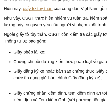
Hiện nay,
giấy tờ tùy thân
của công dân Việt Nam gồm 
Như vậy, CSGT thực hiện nhiệm vụ tuần tra, kiểm soát
lượng này có quyền yêu cầu người vi phạm xuất trìn
Ngoài giấy tờ tùy thân, CSGT còn kiểm tra các giấy t
Thông tư 32 bao gồm:
Giấy phép lái xe;
Chứng chỉ bồi dưỡng kiến thức pháp luật về gia
Giấy đăng ký xe hoặc bản sao chứng thực Giấy đă
chức tín dụng giữ bản chính Giấy đăng ký xe);
Giấy chứng nhận kiểm định, tem kiểm định an to
kiểm định và Tem kiểm định (với phương tiện gia