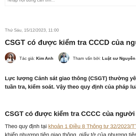
Thứ Sáu, 15/12/2023
,
11:00
CSGT có được kiểm tra CCCD của ng
Tác giả:
Kim Anh
Tham vấn bởi:
Luật sư Nguyễn
Lực lượng Cảnh sát giao thông (CSGT) thường yê
tuần tra, kiểm soát. Vậy theo quy định của pháp 
CSGT có được kiểm tra CCCC của người
Theo quy định tại
khoản 1 Điều 8 Thông tư 32/2023/
khiển phương tiện giao thông, giấy tờ của phương tiệ