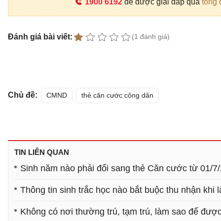
1900 6192
để được giải đáp qua
tổng 
Đánh giá bài viết:
(1 đánh giá)
Chủ đề:
CMND
thẻ căn cước công dân
TIN LIÊN QUAN
Sinh năm nào phải đổi sang thẻ Căn cước từ 01/7
Thông tin sinh trắc học nào bắt buộc thu nhận khi
Không có nơi thường trú, tạm trú, làm sao để đượ