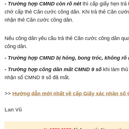
- Trường hợp CMND còn rõ nét
thì cấp giấy hẹn tr
chờ cấp thẻ Căn cước công dân. Khi trả thẻ Căn cướ
nhận thẻ Căn cước công dân.
Nếu công dân yêu cầu trả thẻ Căn cước công dân qua 
công dân.
- Trường hợp CMND bị hỏng, bong tróc, không rõ 
- Trường hợp công dân mất CMND 9 số
khi làm thủ
nhận số CMND 9 số đã mất.
>>
Hướng dẫn mới nhất về cấp Giấy xác nhận số 
Lan Vũ