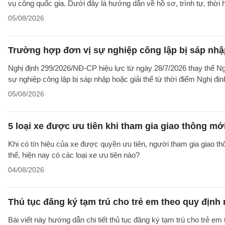
vụ công quốc gia. Dưới đây là hướng dẫn về hồ sơ, trình tự, thờ
05/08/2026
Trường hợp đơn vị sự nghiệp công lập bị sáp nhập
Nghị định 299/2026/NĐ-CP hiệu lực từ ngày 28/7/2026 thay thế Ngh
sự nghiệp công lập bị sáp nhập hoặc giải thể từ thời điểm Nghị địn
05/08/2026
5 loại xe được ưu tiên khi tham gia giao thông mớ
Khi có tín hiệu của xe được quyền ưu tiên, người tham gia giao t
thể, hiện nay có các loại xe ưu tiên nào?
04/08/2026
Thủ tục đăng ký tạm trú cho trẻ em theo quy định
Bài viết này hướng dẫn chi tiết thủ tục đăng ký tạm trú cho trẻ em