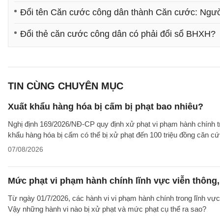
Đổi tên Căn cước công dân thành Căn cước: Người 
Đổi thẻ căn cước công dân có phải đổi sổ BHXH?
TIN CÙNG CHUYÊN MỤC
Xuất khẩu hàng hóa bị cấm bị phạt bao nhiêu?
Nghị định 169/2026/NĐ-CP quy định xử phạt vi phạm hành chính tro
khẩu hàng hóa bị cấm có thể bị xử phạt đến 100 triệu đồng căn cứ 
07/08/2026
Mức phạt vi phạm hành chính lĩnh vực viễn thông, 
Từ ngày 01/7/2026, các hành vi vi phạm hành chính trong lĩnh vực
Vậy những hành vi nào bị xử phạt và mức phạt cụ thể ra sao?