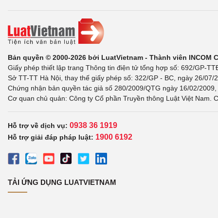
Bản quyền © 2000-2026 bởi LuatVietnam - Thành viên INCOM 
Giấy phép thiết lập trang Thông tin điện tử tổng hợp số: 692/GP-T
Sở TT-TT Hà Nội, thay thế giấy phép số: 322/GP - BC, ngày 26/07/2
Chứng nhận bản quyền tác giả số 280/2009/QTG ngày 16/02/2009, c
Cơ quan chủ quản: Công ty Cổ phần Truyền thông Luật Việt Nam. C
0938 36 1919
Hỗ trợ về dịch vụ:
1900 6192
Hỗ trợ giải đáp pháp luật:
TẢI ỨNG DỤNG LUATVIETNAM