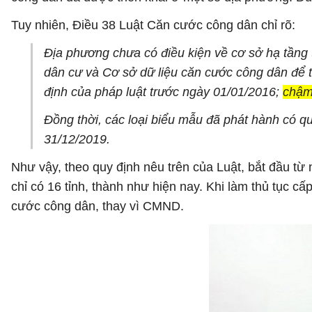
Tuy nhiên, Điều 38 Luật Căn cước công dân chỉ rõ:
Địa phương chưa có điều kiện về cơ sở hạ tầng t
dân cư và Cơ sở dữ liệu căn cước công dân để tr
định của pháp luật trước ngày 01/01/2016;
chậm 
Đồng thời, các loại biểu mẫu đã phát hành có q
31/12/2019
.
Như vậy, theo quy định nêu trên của Luật, bắt đầu từ
chỉ có 16 tỉnh, thành như hiện nay. Khi làm thủ tục
cước công dân, thay vì CMND.