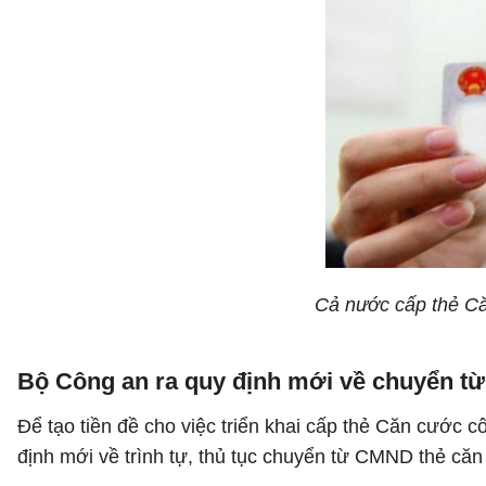
Cả nước cấp thẻ C
Bộ Công an ra quy định mới về chuyển 
Để tạo tiền đề cho việc triển khai cấp thẻ Căn cước
định mới về trình tự, thủ tục chuyển từ CMND thẻ că