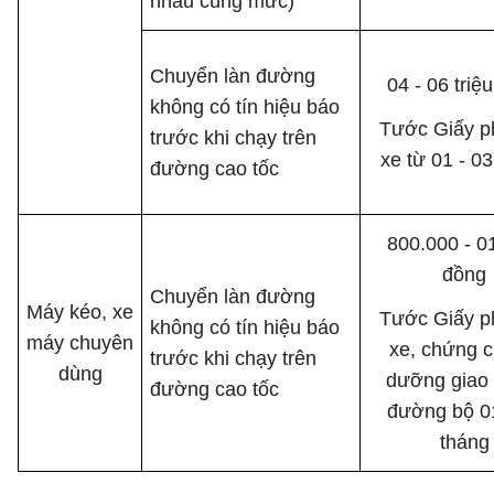
nhau cùng mức)
Chuyển làn đường
04 - 06 triệ
không có tín hiệu báo
Tước Giấy ph
trước khi chạy trên
xe từ 01 - 0
đường cao tốc
800.000 - 01
đồng
Chuyển làn đường
Máy kéo, xe
Tước Giấy ph
không có tín hiệu báo
máy chuyên
xe, chứng c
trước khi chạy trên
dùng
dưỡng giao 
đường cao tốc
đường bộ 01
tháng