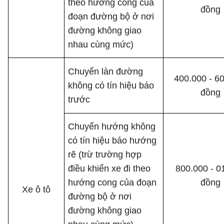
theo hướng cong của
đồng
đoạn đường bộ ở nơi
đường không giao
nhau cùng mức)
Chuyển làn đường
400.000 - 6
không có tín hiệu báo
đồng
trước
Chuyển hướng không
có tín hiệu báo hướng
rẽ (trừ trường hợp
điều khiển xe đi theo
800.000 - 01
hướng cong của đoạn
đồng
Xe ô tô
đường bộ ở nơi
đường không giao