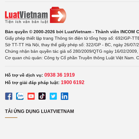
Bản quyền © 2000-2026 bởi LuatVietnam - Thành viên INCOM 
Giấy phép thiết lập trang Thông tin điện tử tổng hợp số: 692/GP-T
Sở TT-TT Hà Nội, thay thế giấy phép số: 322/GP - BC, ngày 26/07/2
Chứng nhận bản quyền tác giả số 280/2009/QTG ngày 16/02/2009, c
Cơ quan chủ quản: Công ty Cổ phần Truyền thông Luật Việt Nam. C
0938 36 1919
Hỗ trợ về dịch vụ:
1900 6192
Hỗ trợ giải đáp pháp luật:
TẢI ỨNG DỤNG LUATVIETNAM