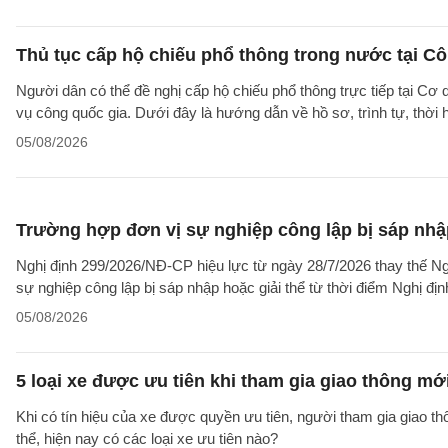
Thủ tục cấp hộ chiếu phổ thông trong nước tại Cô
Người dân có thể đề nghị cấp hộ chiếu phổ thông trực tiếp tại Cơ
vụ công quốc gia. Dưới đây là hướng dẫn về hồ sơ, trình tự, thờ
05/08/2026
Trường hợp đơn vị sự nghiệp công lập bị sáp nhập
Nghị định 299/2026/NĐ-CP hiệu lực từ ngày 28/7/2026 thay thế Ngh
sự nghiệp công lập bị sáp nhập hoặc giải thể từ thời điểm Nghị địn
05/08/2026
5 loại xe được ưu tiên khi tham gia giao thông mớ
Khi có tín hiệu của xe được quyền ưu tiên, người tham gia giao t
thể, hiện nay có các loại xe ưu tiên nào?