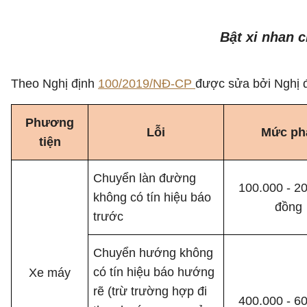
Bật xi nhan 
Theo Nghị định
100/2019/NĐ-CP
được sửa bởi Nghị 
Phương
Lỗi
Mức ph
tiện
Chuyển làn đường
100.000 - 2
không có tín hiệu báo
đồng
trước
Chuyển hướng không
có tín hiệu báo hướng
Xe máy
rẽ (trừ trường hợp đi
400.000 - 6