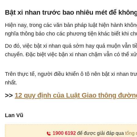
Bật xi nhan trước bao nhiêu mét để khôn
Hiện nay, trong các văn bản pháp luật hiện hành không
nghĩa thông báo cho các phương tiện khác biết khi 
Do đó, việc bật xi nhan quá sớm hay quá muộn vẫn ti
chuyển. Đặc biệt việc bận xi nhan chậm vẫn có thể xử
Trên thực tế, người điều khiển ô tô nên bật xi nhan 
nhất.
>>
12 quy định của Luật Giao thông đường
Lan Vũ
1900 6192
để được giải đáp qua
tổng 