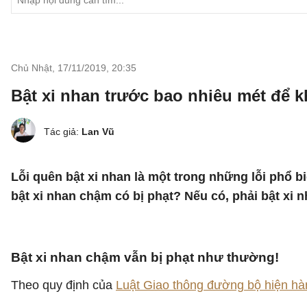
Chủ Nhật, 17/11/2019
,
20:35
Bật xi nhan trước bao nhiêu mét để 
Tác giả:
Lan Vũ
Lỗi quên bật xi nhan là một trong những lỗi phổ b
bật xi nhan chậm có bị phạt? Nếu có, phải bật xi 
Bật xi nhan chậm vẫn bị phạt như thường!
Theo quy định của
Luật Giao thông đường bộ hiện hà