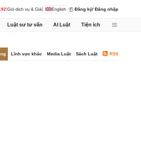
|
|
192
Gói dịch vụ & Giá
English
Đăng ký
/ Đăng nhập
Luật sư tư vấn
AI Luật
Tiện ích
ông
Lĩnh vực khác
Media Luật
Sách Luật
RSS