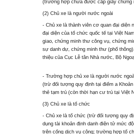
(trường hợp chưa được cấp giấy chứng m
(2) Chủ xe là người nước ngoài
- Chủ xe là thành viên cơ quan đại diện 
đại diện của tổ chức quốc tế tại Việt Na
giao, chứng minh thư công vụ, chứng mi
sự danh dự, chứng minh thư (phổ thông), 
thiệu của Cục Lễ tân Nhà nước, Bộ Ngoạ
- Trường hợp chủ xe là người nước ngoài
(trừ đối tượng quy định tại điểm a Khoản
thẻ tạm trú (còn thời hạn cư trú tại Việt 
(3) Chủ xe là tổ chức
- Chủ xe là tổ chức (trừ đối tượng quy đ
dụng tài khoản định danh điện tử mức độ
trên cổng dịch vụ công; trường hợp tổ c