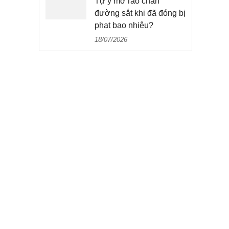
Tự ý mở rào chắn
đường sắt khi đã đóng bị
phạt bao nhiêu?
18/07/2026