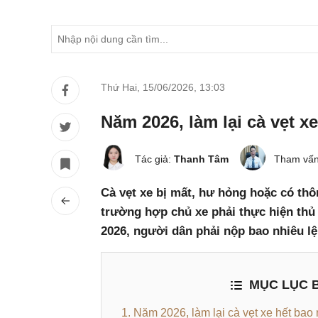
Thứ Hai, 15/06/2026
,
13:03
Năm 2026, làm lại cà vẹt x
Tác giả:
Thanh Tâm
Tham vấn
Cà vẹt xe bị mất, hư hỏng hoặc có thô
trường hợp chủ xe phải thực hiện thủ 
2026, người dân phải nộp bao nhiêu lệ
MỤC LỤC B
1. Năm 2026, làm lại cà vẹt xe hết bao 