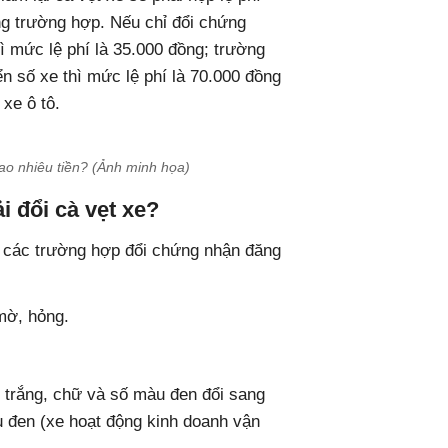
ng trường hợp. Nếu chỉ đổi chứng
ì mức lệ phí là 35.000 đồng; trường
n số xe thì mức lệ phí là 70.000 đồng
 xe ô tô.
bao nhiêu tiền? (Ảnh minh họa)
 đổi cà vẹt xe?
, các trường hợp đổi chứng nhận đăng
mờ, hỏng.
 trắng, chữ và số màu đen đổi sang
 đen (xe hoạt động kinh doanh vận