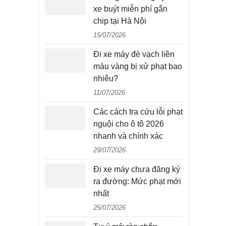
xe buýt miễn phí gắn
chip tại Hà Nội
15/07/2026
Đi xe máy đè vạch liền
màu vàng bị xử phạt bao
nhiêu?
11/07/2026
Các cách tra cứu lỗi phạt
nguội cho ô tô 2026
nhanh và chính xác
29/07/2026
Đi xe máy chưa đăng ký
ra đường: Mức phạt mới
nhất
25/07/2026