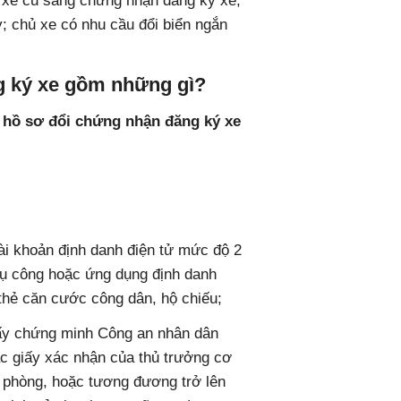
ố xe cũ sang chứng nhận đăng ký xe,
y; chủ xe có nhu cầu đổi biển ngắn
g ký xe gồm những gì?
,
hồ sơ đổi chứng nhận đăng ký xe
ài khoản định danh điện tử mức độ 2
vụ công hoặc ứng dụng định danh
thẻ căn cước công dân, hộ chiếu;
giấy chứng minh Công an nhân dân
c giấy xác nhận của thủ trưởng cơ
, phòng, hoặc tương đương trở lên