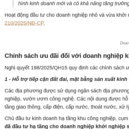
hình kinh doanh mới và có khả năng tăng trưởn
Hoạt động đầu tư cho doanh nghiệp nhỏ và vừa khởi 
210/2025/NĐ-CP
.
Doan
Chính sách ưu đãi đối với doanh nghiệp k
Nghị quyết 198/2025/QH15 quy định các chính sách ưu
1 - Hỗ trợ tiếp cận đất đai, mặt bằng sản xuất kin
Các địa phương được sử dụng ngân sách địa phương 
nghiệp, vườn ươm công nghệ. Các nội dung được hỗ trợ
tầng giao thông, cấp điện, cấp nước, thoát nước, xử lý 
Chủ đầu tư kinh doanh hạ tầng khu công nghiệp, cụ
đã đầu tư hạ tầng cho doanh nghiệp khởi nghiệp sá