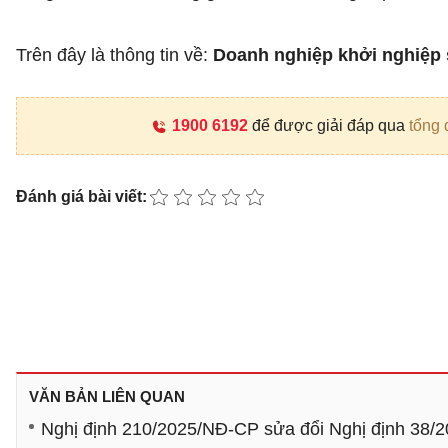
Trên đây là thông tin về:
Doanh nghiệp khởi nghiệp s
1900 6192
để được giải đáp qua
tổng 
Đánh giá bài viết:
VĂN BẢN LIÊN QUAN
Nghị định 210/2025/NĐ-CP sửa đổi Nghị định 38/