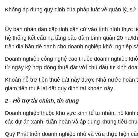
Không áp dụng quy định của pháp luật về quản lý, sử d
Ủy ban nhân dân cấp tỉnh căn cứ vào tình hình thực t
hệ thống kết cấu hạ tầng bảo đảm bình quân 20 ha/k
trên địa bàn để dành cho doanh nghiệp khởi nghiệp sán
Doanh nghiệp công nghệ cao thuộc doanh nghiệp khởi 
từ ngày ký hợp đồng thuê đất với chủ đầu tư kinh d
Khoản hỗ trợ tiền thuê đất này được Nhà nước hoàn t
giảm tiền thuê lại đất quy định tại khoản này.
2 - Hỗ trợ tài chính, tín dụng
Doanh nghiệp thuộc khu vực kinh tế tư nhân, hộ kinh
các dự án xanh, tuần hoàn và áp dụng khung tiêu chuẩ
Quỹ Phát triển doanh nghiệp nhỏ và vừa thực hiện cá