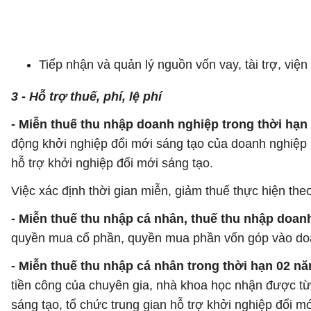
Tiếp nhận và quản lý nguồn vốn vay, tài trợ, việ
3 - Hỗ trợ thuế, phí, lệ phí
- Miễn thuế thu nhập doanh nghiệp trong thời hạn
động khởi nghiệp đổi mới sáng tạo của doanh nghiệp k
hỗ trợ khởi nghiệp đổi mới sáng tạo.
Việc xác định thời gian miễn, giảm thuế thực hiện the
- Miễn thuế thu nhập cá nhân, thuế thu nhập doan
quyền mua cổ phần, quyền mua phần vốn góp vào doa
- Miễn thuế thu nhập cá nhân trong thời hạn 02 n
tiền công của chuyên gia, nhà khoa học nhận được từ 
sáng tạo, tổ chức trung gian hỗ trợ khởi nghiệp đổi mớ