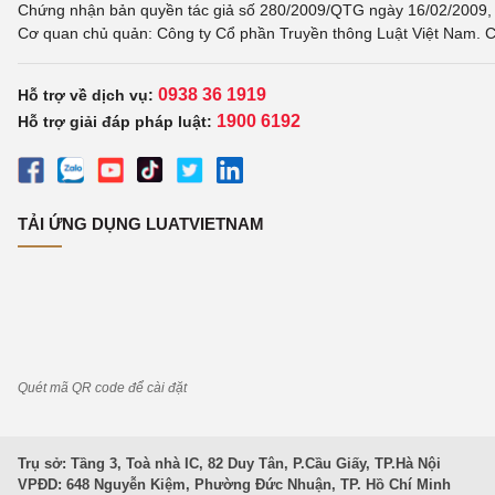
Chứng nhận bản quyền tác giả số 280/2009/QTG ngày 16/02/2009, c
Cơ quan chủ quản: Công ty Cổ phần Truyền thông Luật Việt Nam. C
0938 36 1919
Hỗ trợ về dịch vụ:
1900 6192
Hỗ trợ giải đáp pháp luật:
TẢI ỨNG DỤNG LUATVIETNAM
Quét mã QR code để cài đặt
Trụ sở: Tầng 3, Toà nhà IC, 82 Duy Tân, P.Cầu Giấy, TP.Hà Nội
VPĐD: 648 Nguyễn Kiệm, Phường Đức Nhuận, TP. Hồ Chí Minh