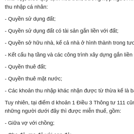
thu nhập cá nhân:
- Quyền sử dụng đất;
- Quyền sử dụng đất có tài sản gắn liền với đất;
- Quyền sở hữu nhà, kể cả nhà ở hình thành trong tươ
- Kết cấu hạ tầng và các công trình xây dựng gắn liền 
- Quyền thuê đất;
- Quyền thuê mặt nước;
- Các khoản thu nhập khác nhận được từ thừa kế là b
Tuy nhiên, tại điểm d khoản 1 Điều 3 Thông tư 111 cũ
những người dưới đây thì được miễn thuế, gồm:
- Giữa vợ với chồng;