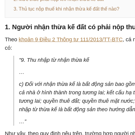
3. Thủ tục nộp thuế khi nhận thừa kế đất thế nào?
1. Người nhận thừa kế đất có phải nộp t
Theo
khoản 9 Điều 2 Thông tư 111/2013/TT-BTC
, cá 
có:
"9. Thu nhập từ nhận thừa kế
…
c) Đối với nhận thừa kế là bất động sản bao gồm
cả nhà ở hình thành trong tương lai; kết cấu hạ 
tương lai; quyền thuê đất; quyền thuê mặt nước;
nhập từ thừa kế là bất động sản theo hướng dẫn 
…”
Như vậy, theo quy định nêu trên, trường hợp người n