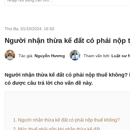
Thứ Ba, 01/10/2024
,
16:50
Người nhận thừa kế đất có phải nộp
Tác giả:
Nguyễn Hương
Tham vấn bởi:
Luật sư 
Người nhận thừa kế đất có phải nộp thuế không? 
có được câu trả lời cho vấn đề này.
1. Người nhận thừa kế đất có phải nộp thuế không?
2. Mức thuế phải nộp khi nhận thừa kế đất