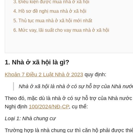
3. Điều kiện được mua nhà ở xã hội
4. Hồ sơ đề nghị mua nhà ở xã hội
5. Thủ tục mua nhà ở xã hội mới nhất
6. Mức vay, lãi suất cho vay mua nhà ở xã hội
1. Nhà ở xã hội là gì?
Khoản 7 Điều 2 Luật Nhà ở 2023
quy định:
Nhà ở xã hội là nhà ở có sự hỗ trợ của Nhà nướ
Theo đó, mặc dù là nhà ở có sự hỗ trợ của Nhà nước n
Nghị định
100/2024/NĐ-CP
, cụ thể:
Loại 1: Nhà chung cư
Trường hợp là nhà chung cư thì căn hộ phải được thiế