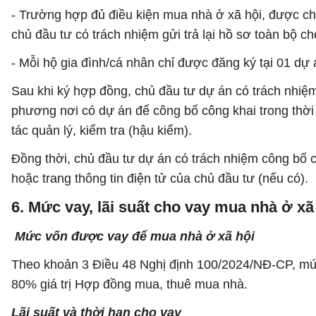
- Trường hợp đủ điều kiện mua nhà ở xã hội, được 
chủ đầu tư có trách nhiệm gửi trả lại hồ sơ toàn bộ c
- Mỗi hộ gia đình/cá nhân chỉ được đăng ký tại 01 dự 
Sau khi ký hợp đồng, chủ đầu tư dự án có trách nhiệ
phương nơi có dự án để công bố công khai trong thời
tác quản lý, kiểm tra (hậu kiểm).
Đồng thời, chủ đầu tư dự án có trách nhiệm công bố cô
hoặc trang thông tin điện tử của chủ đầu tư (nếu có).
6. Mức vay, lãi suất cho vay mua nhà ở xã
Mức vốn được vay để mua nhà ở xã hội
Theo khoản 3 Điều 48 Nghị định 100/2024/NĐ-CP, mức
80% giá trị Hợp đồng mua, thuê mua nhà.
Lãi suất và thời hạn cho vay