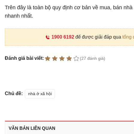
Trên đây là toàn bộ quy định cơ bản về mua, bán nhà
nhanh nhất.
1900 6192
để được giải đáp qua
tổng 
Đánh giá bài viết:
(27 đánh giá)
Chủ đề:
nhà ở xã hội
VĂN BẢN LIÊN QUAN