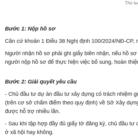
Thủ tụ
Bước 1: Nộp hồ sơ
Căn cứ khoản 1 Điều 38 Nghị định 100/2024/NĐ-CP, n
Người nhận hồ sơ phải ghi giấy biên nhận, nếu hồ sơ c
người nộp hồ sơ để thực hiện việc bổ sung, hoàn thiệ
Bước 2: Giải quyết yêu cầu
- Chủ đầu tư dự án đầu tư xây dựng có trách nhiệm gử
(trên cơ sở chấm điểm theo quy định) về Sở Xây dựng
được hỗ trợ nhiều lần.
- Sau khi tập hợp đầy đủ giấy tờ đăng ký, chủ đầu tư
ở xã hội hay không.