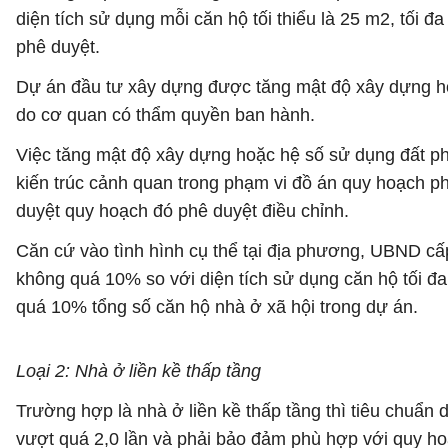
diện tích sử dụng mỗi căn hộ tối thiểu là 25 m2, tố
phê duyệt.
Dự án đầu tư xây dựng được tăng mật độ xây dựng hoặ
do cơ quan có thẩm quyền ban hành.
Việc tăng mật độ xây dựng hoặc hệ số sử dụng đất phả
kiến trúc cảnh quan trong phạm vi đồ án quy hoạch p
duyệt quy hoạch đó phê duyệt điều chỉnh.
Căn cứ vào tình hình cụ thể tại địa phương, UBND cấp
không quá 10% so với diện tích sử dụng căn hộ tối đa
quá 10% tổng số căn hộ nhà ở xã hội trong dự án.
Loại 2: Nhà ở liền kề thấp tầng
Trường hợp là nhà ở liền kề thấp tầng thì tiêu chuẩn
vượt quá 2,0 lần và phải bảo đảm phù hợp với quy h