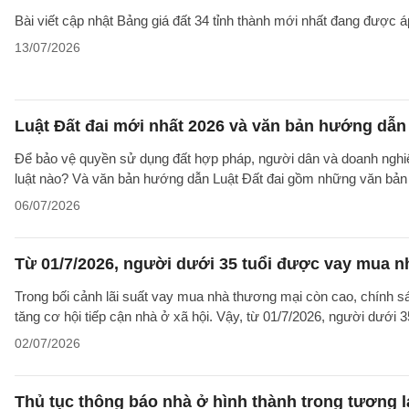
Bài viết cập nhật Bảng giá đất 34 tỉnh thành mới nhất đang được á
13/07/2026
Luật Đất đai mới nhất 2026 và văn bản hướng dẫn 
Để bảo vệ quyền sử dụng đất hợp pháp, người dân và doanh nghiệp
luật nào? Và văn bản hướng dẫn Luật Đất đai gồm những văn bản
06/07/2026
Từ 01/7/2026, người dưới 35 tuổi được vay mua nh
Trong bối cảnh lãi suất vay mua nhà thương mại còn cao, chính sá
tăng cơ hội tiếp cận nhà ở xã hội. Vậy, từ 01/7/2026, người dưới 
02/07/2026
Thủ tục thông báo nhà ở hình thành trong tương l