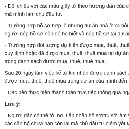
- Đối chiếu với các mẫu giấy tờ theo hướng dẫn của
mà mình làm chủ đầu tư.
- Trường hợp hồ sơ hợp lệ nhưng dự án nhà ở xã hội k
người nộp hồ sơ nộp để họ biết và nộp hồ sơ tại dự á
- Trường hợp đối tượng dự kiến được mua, thuê, thu
quy định hoặc đã được mua, thuê, thuê mua tại dự án
trong danh sách được mua, thuê, thuê mua.
Sau 20 ngày làm việc kể từ khi nhận được danh sách,
được mua, thuê, thuê mua trong dự án của mình đến đ
- Các bên thực hiện thanh toán trực tiếp thông qua n
Lưu ý:
- Người dân có thể tới nơi tiếp nhận hồ sơ/trụ sở làm
các căn hộ chưa bán còn lại mà chủ đầu tư niêm yết t