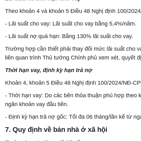
Theo khoản 4 và khoản 5 Điều 48 Nghị định 100/2024
- Lãi suất cho vay: Lãi suất cho vay bằng 5,4%/năm.
- Lãi suất nợ quá hạn: Bằng 130% lãi suất cho vay.
Trường hợp cần thiết phải thay đổi mức lãi suất cho 
liên quan trình Thủ tướng Chính phủ xem xét, quyết đ
Thời hạn vay, định kỳ hạn trả nợ
Khoản 4, khoản 5 Điều 48 Nghị định 100/2024/NĐ-CP 
- Thời hạn vay: Do các bên thỏa thuận phù hợp theo 
ngân khoản vay đầu tiên.
- Định kỳ hạn trả nợ gốc: Tối đa 06 tháng/lần kể từ n
7. Quy định về bán nhà ở xã hội