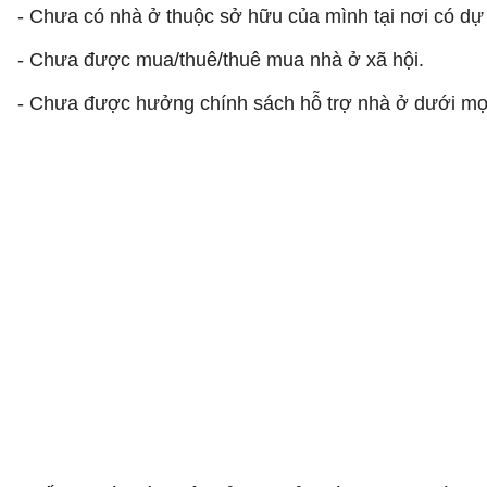
- Chưa có nhà ở thuộc sở hữu của mình tại nơi có dự
- Chưa được mua/thuê/thuê mua nhà ở xã hội.
- Chưa được hưởng chính sách hỗ trợ nhà ở dưới mọi 