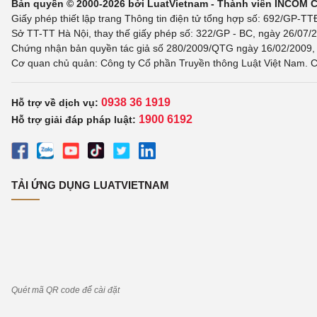
Bản quyền © 2000-2026 bởi LuatVietnam - Thành viên INCOM 
Giấy phép thiết lập trang Thông tin điện tử tổng hợp số: 692/GP-T
Sở TT-TT Hà Nội, thay thế giấy phép số: 322/GP - BC, ngày 26/07/2
Chứng nhận bản quyền tác giả số 280/2009/QTG ngày 16/02/2009, c
Cơ quan chủ quản: Công ty Cổ phần Truyền thông Luật Việt Nam. C
0938 36 1919
Hỗ trợ về dịch vụ:
1900 6192
Hỗ trợ giải đáp pháp luật:
TẢI ỨNG DỤNG LUATVIETNAM
Quét mã QR code để cài đặt