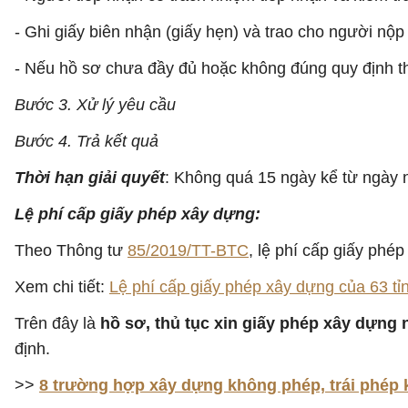
- Ghi giấy biên nhận (giấy hẹn) và trao cho người nộ
- Nếu hồ sơ chưa đầy đủ hoặc không đúng quy định t
Bước 3. Xử lý yêu cầu
Bước 4. Trả kết quả
Thời hạn giải quyết
: Không quá 15 ngày kể từ ngày 
Lệ phí cấp giấy phép xây dựng:
Theo Thông tư
85/2019/TT-BTC
, lệ phí cấp giấy phé
Xem chi tiết:
Lệ phí cấp giấy phép xây dựng của 63 tỉ
Trên đây là
hồ sơ, thủ tục xin giấy phép xây dựng 
định.
>>
8 trường hợp xây dựng không phép, trái phép 