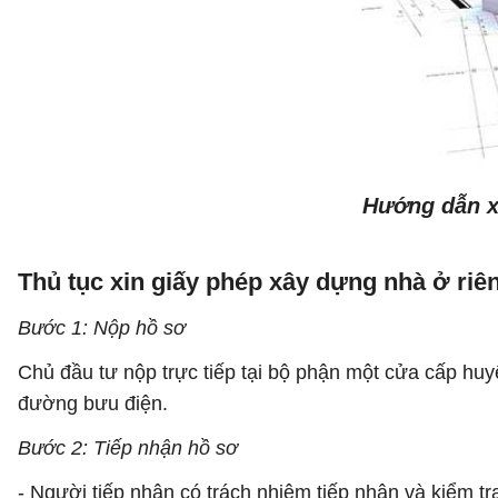
Hướng dẫn x
Thủ tục xin giấy phép xây dựng nhà ở riên
Bước 1: Nộp hồ sơ
Chủ đầu tư nộp trực tiếp tại bộ phận một cửa cấp hu
đường bưu điện.
Bước 2: Tiếp nhận hồ sơ
- Người tiếp nhận có trách nhiệm tiếp nhận và kiểm tr