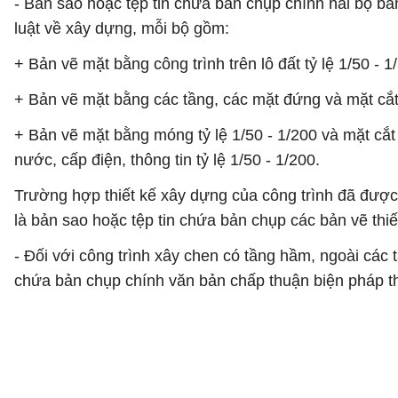
- Bản sao hoặc tệp tin chứa bản chụp chính hai bộ bản
luật về xây dựng, mỗi bộ gồm:
+ Bản vẽ mặt bằng công trình trên lô đất tỷ lệ 1/50 - 1
+ Bản vẽ mặt bằng các tầng, các mặt đứng và mặt cắt c
+ Bản vẽ mặt bằng móng tỷ lệ 1/50 - 1/200 và mặt cắt
nước, cấp điện, thông tin tỷ lệ 1/50 - 1/200.
Trường hợp thiết kế xây dựng của công trình đã được
là bản sao hoặc tệp tin chứa bản chụp các bản vẽ th
- Đối với công trình xây chen có tầng hầm, ngoài các t
chứa bản chụp chính văn bản chấp thuận biện pháp th