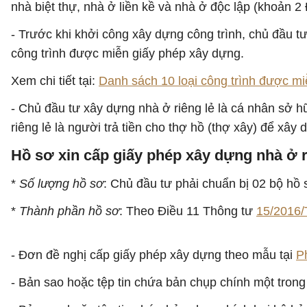
nhà biệt thự, nhà ở liền kề và nhà ở độc lập (khoản 2
- Trước khi khởi công xây dựng công trình, chủ đầu 
công trình được miễn giấy phép xây dựng.
Xem chi tiết tại:
Danh sách 10 loại công trình được m
- Chủ đầu tư xây dựng nhà ở riêng lẻ là cá nhân sở 
riêng lẻ là người trả tiền cho thợ hồ (thợ xây) để xây
Hồ sơ xin cấp giấy phép xây dựng nhà ở r
*
Số lượng hồ sơ
: Chủ đầu tư phải chuẩn bị 02 bộ hồ 
*
Thành phần hồ sơ
: Theo Điều 11 Thông tư
15/2016
- Đơn đề nghị cấp giấy phép xây dựng theo mẫu tại
P
- Bản sao hoặc tệp tin chứa bản chụp chính một trong