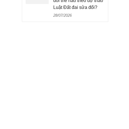
đổi thế nào theo dự thảo
Luật Đất đai sửa đổi?
28/07/2026