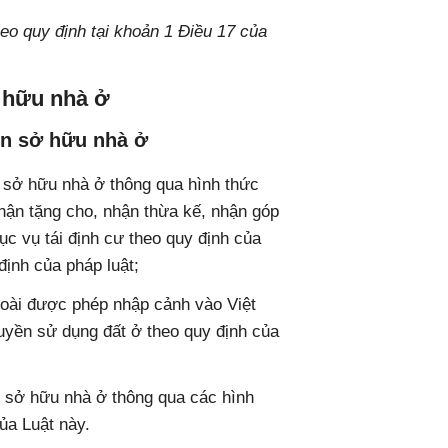
eo quy định tại khoản 1 Điều 17 của
ở hữu nhà ở
ền sở hữu nhà ở
 sở hữu nhà ở thông qua hình thức
hận tặng cho, nhận thừa kế, nhận góp
ục vụ tái định cư theo quy định của
định của pháp luật;
oài được phép nhập cảnh vào Việt
yền sử dụng đất ở theo quy định của
 sở hữu nhà ở thông qua các hình
ủa Luật này.