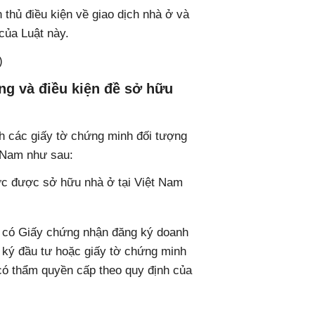
 thủ điều kiện về giao dịch nhà ở và
của Luật này.
)
ng và điều kiện đề sở hữu
h các giấy tờ chứng minh đối tượng
t Nam như sau:
hức được sở hữu nhà ở tại Việt Nam
ải có Giấy chứng nhận đăng ký doanh
ký đầu tư hoặc giấy tờ chứng minh
có thẩm quyền cấp theo quy định của