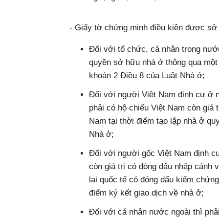
- Giấy tờ chứng minh điều kiện được sở
Đối với tổ chức, cá nhân trong nướ
quyền sở hữu nhà ở thông qua một t
khoản 2 Điều 8 của Luật Nhà ở;
Đối với người Việt Nam định cư ở 
phải có hộ chiếu Việt Nam còn giá 
Nam tại thời điểm tạo lập nhà ở quy
Nhà ở;
Đối với người gốc Việt Nam định cư
còn giá trị có đóng dấu nhập cảnh v
lại quốc tế có đóng dấu kiểm chứng
điểm ký kết giao dịch về nhà ở;
Đối với cá nhân nước ngoài thì phải