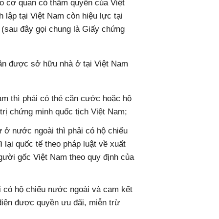
do cơ quan có thẩm quyền của Việt
lập tại Việt Nam còn hiệu lực tại
ở (sau đây gọi chung là Giấy chứng
hân được sở hữu nhà ở tại Việt Nam
am thì phải có thẻ căn cước hoặc hộ
 trị chứng minh quốc tịch Việt Nam;
 ở nước ngoài thì phải có hộ chiếu
i lại quốc tế theo pháp luật về xuất
người gốc Việt Nam theo quy định của
i có hộ chiếu nước ngoài và cam kết
diện được quyền ưu đãi, miễn trừ