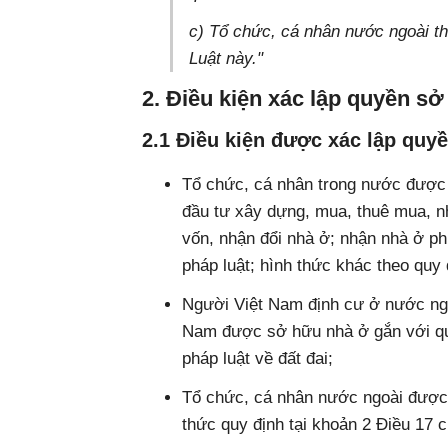
c) Tổ chức, cá nhân nước ngoài th
Luật này."
2. Điều kiện xác lập quyền s
2.1 Điều kiện được xác lập quy
Tổ chức, cá nhân trong nước được
đầu tư xây dựng, mua, thuê mua, n
vốn, nhận đổi nhà ở; nhận nhà ở ph
pháp luật; hình thức khác theo quy 
Người Việt Nam định cư ở nước ng
Nam được sở hữu nhà ở gắn với qu
pháp luật về đất đai;
Tổ chức, cá nhân nước ngoài được
thức quy định tại khoản 2 Điều 17 c