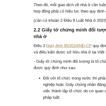
Theo đó, mỗi giao dịch về nhà ở cần tuân
hợp đồng phải có hiệu lực theo quy định 
(căn cứ khoản 2 Điều 8 Luật Nhà ở 2023
2.2 Giấy tờ chứng minh đối tượ
nhà ở
Điều 3
Nghị định 95/2024/NĐ-CP
quy địn
và điều kiện được sở hữu nhà ở tại Việ
- Giấy tờ chứng minh đối tượng là tổ c
được quy định như sau:
Đối với tổ chức trong nước thì ph
nghiệp hoặc Giấy chứng nhận đăng 
việc thành lập tổ chức do cơ quan 
pháp luật;