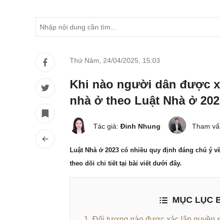
Thứ Năm, 24/04/2025
,
15:03
Khi nào người dân được x
nhà ở theo Luật Nhà ở 20
Tác giả:
Đinh Nhung
Tham vấ
Luật Nhà ở 2023 có nhiều quy định đáng chú ý v
theo dõi chi tiết tại bài viết dưới đây.
MỤC LỤC B
1. Đối tượng nào được xác lập quyền