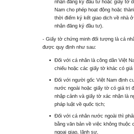
nhận đăng ký đầu tư hoặc giấy tờ 
Nam cho phép hoạt động hoặc thành 
thời điểm ký kết giao dịch về nhà 
nhận đăng ký đầu tư).
- Giấy tờ chứng minh đối tượng là cá n
được quy định như sau:
Đối với cá nhân là công dân Việt N
chiếu hoặc các giấy tờ khác có giá
Đối với người gốc Việt Nam định cư
nước ngoài hoặc giấy tờ có giá trị đ
nhập cảnh và giấy tờ xác nhận là 
pháp luật về quốc tịch;
Đối với cá nhân nước ngoài thì phả
bằng văn bản về việc không thuộc 
ngoại giao, lãnh sự.