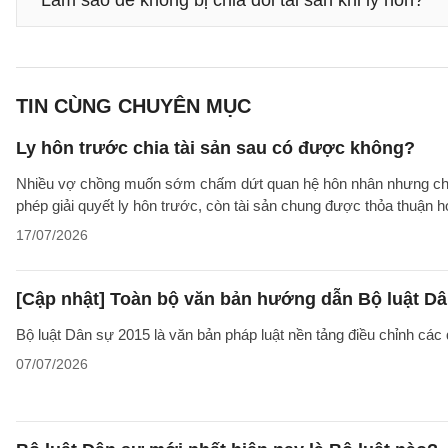
Làm sao để không bị chia đôi tài sản khi ly hôn?
TIN CÙNG CHUYÊN MỤC
Ly hôn trước chia tài sản sau có được không?
Nhiều vợ chồng muốn sớm chấm dứt quan hệ hôn nhân nhưng chưa t
phép giải quyết ly hôn trước, còn tài sản chung được thỏa thuận
17/07/2026
[Cập nhật] Toàn bộ văn bản hướng dẫn Bộ luật Dâ
Bộ luật Dân sự 2015 là văn bản pháp luật nền tảng điều chỉnh các
07/07/2026