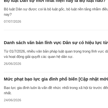
Bộ luật Dân sự mới nhất hiện nay là Bộ luật nào?
Bộ luật Dân sự được coi là bộ luật gốc, bộ luật nền tảng nhằm đi
nay?
07/07/2026
Danh sách văn bản lĩnh vực Dân sự có hiệu lực từ
Từ 01/7/2026, nhiều văn bản pháp luật quan trọng trong lĩnh vực d
và hoạt động giải quyết các quan hệ dân sự.
26/06/2026
Mức phạt bạo lực gia đình phổ biến [Cập nhật mới
Bạo lực gia đình luôn là vấn đề nhức nhối trong xã hội từ trước đ
nhất.
24/06/2026