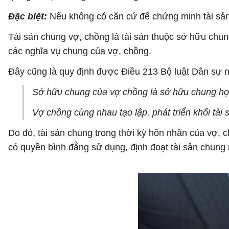
Đặc biệt:
Nếu không có căn cứ để chứng minh tài sản v
Tài sản chung vợ, chồng là tài sản thuộc sở hữu chun
các nghĩa vụ chung của vợ, chồng.
Đây cũng là quy định được Điều 213 Bộ luật Dân sự 
Sở hữu chung của vợ chồng là sở hữu chung hợp
Vợ chồng cùng nhau tạo lập, phát triển khối tài
Do đó, tài sản chung trong thời kỳ hôn nhân của vợ, 
có quyền bình đẳng sử dụng, định đoạt tài sản chung 