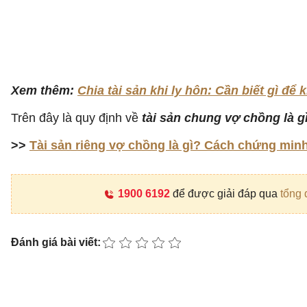
Xem thêm:
Chia tài sản khi ly hôn: Cần biết gì để 
Trên đây là quy định về
tài sản chung vợ chồng là g
>>
Tài sản riêng vợ chồng là gì? Cách chứng minh 
1900 6192
để được giải đáp qua
tổng 
Đánh giá bài viết: