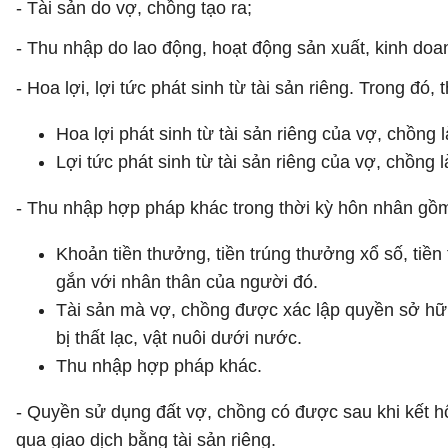
- Tài sản do vợ, chồng tạo ra;
- Thu nhập do lao động, hoạt động sản xuất, kinh doa
- Hoa lợi, lợi tức phát sinh từ tài sản riêng. Trong đ
Hoa lợi phát sinh từ tài sản riêng của vợ, chồng
Lợi tức phát sinh từ tài sản riêng của vợ, chồng 
- Thu nhập hợp pháp khác trong thời kỳ hôn nhân gồm
Khoản tiền thưởng, tiền trúng thưởng xổ số, tiề
gắn với nhân thân của người đó.
Tài sản mà vợ, chồng được xác lập quyền sở hữu v
bị thất lạc, vật nuôi dưới nước.
Thu nhập hợp pháp khác.
- Quyền sử dụng đất vợ, chồng có được sau khi kết h
qua giao dịch bằng tài sản riêng.