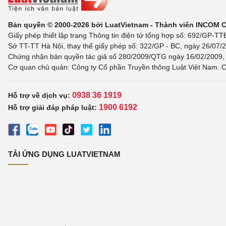
Bản quyền © 2000-2026 bởi LuatVietnam - Thành viên INCOM 
Giấy phép thiết lập trang Thông tin điện tử tổng hợp số: 692/GP-T
Sở TT-TT Hà Nội, thay thế giấy phép số: 322/GP - BC, ngày 26/07/2
Chứng nhận bản quyền tác giả số 280/2009/QTG ngày 16/02/2009, c
Cơ quan chủ quản: Công ty Cổ phần Truyền thông Luật Việt Nam. C
0938 36 1919
Hỗ trợ về dịch vụ:
1900 6192
Hỗ trợ giải đáp pháp luật:
TẢI ỨNG DỤNG LUATVIETNAM