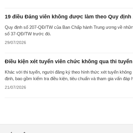
19 điều Đảng viên không được làm theo Quy định 
Quy định số 207-QĐ/TW của Ban Chấp hành Trung ương về những 
số 37-QĐ/TW trước đó.
29/07/2026
Điều kiện xét tuyển viên chức không qua thi tuyể
Khác với thi tuyển, người đăng ký theo hình thức xét tuyển không 
định, bao gồm kiểm tra điều kiện, tiêu chuẩn và tham gia vấn đáp
21/07/2026