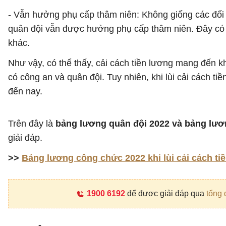
- Vẫn hưởng phụ cấp thâm niên: Không giống các đối t
quân đội vẫn được hưởng phụ cấp thâm niên. Đây có th
khác.
Như vậy, có thể thấy, cải cách tiền lương mang đến k
có công an và quân đội. Tuy nhiên, khi lùi cải cách 
đến nay.
Trên đây là
bảng lương quân đội 2022 và bảng lươ
giải đáp.
>>
Bảng lương công chức 2022 khi lùi cải cách ti
1900 6192
để được giải đáp qua
tổng 