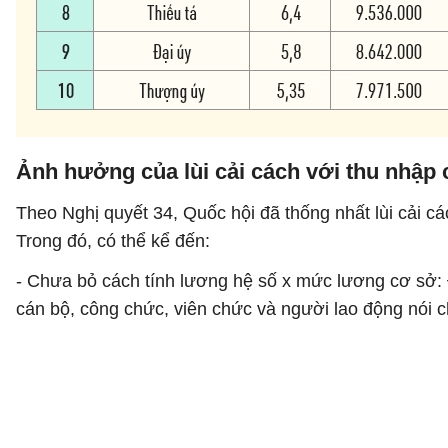
Ảnh hưởng của lùi cải cách với thu nhập 
Theo Nghị quyết 34, Quốc hội đã thống nhất lùi cải cá
Trong đó, có thể kể đến:
- Chưa bỏ cách tính lương hệ số x mức lương cơ sở: Đ
cán bộ, công chức, viên chức và người lao động nói c