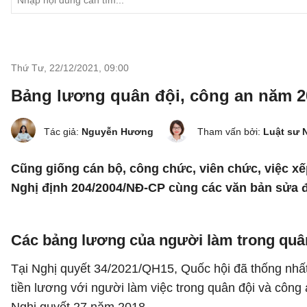
Thứ Tư, 22/12/2021
,
09:00
Bảng lương quân đội, công an năm 2
Tác giả:
Nguyễn Hương
Tham vấn bởi:
Luật sư 
Cũng giống cán bộ, công chức, viên chức, việc x
Nghị định 204/2004/NĐ-CP cùng các văn bản sửa đ
Các bảng lương của người làm trong quân
Tại Nghị quyết 34/2021/QH15, Quốc hội đã thống nhất 
tiền lương với người làm việc trong quân đội và công 