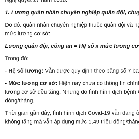
Nghị quyết 27 năm 2018.
1. Lương quân nhân chuyên nghiệp quân đội, chu
Do đó, quân nhân chuyên nghiệp thuộc quân đội và n
mức lương cơ sở:
Lương quân đội, công an = Hệ số x mức lương cơ
Trong đó:
- Hệ số lương:
Vẫn được quy định theo bảng số 7 ba
- Mức lương cơ sở:
Hiện nay chưa có thông tin chín
lương cơ sở đều tăng. Nhưng do tình hình dịch bệnh 
đồng/tháng.
Thời gian gần đây, tình hình dịch Covid-19 vẫn đang
không tăng mà vẫn áp dụng mức 1,49 triệu đồng/thán