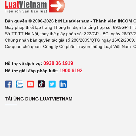
Bản quyền © 2000-2026 bởi LuatVietnam - Thành viên INCOM 
Giấy phép thiết lập trang Thông tin điện tử tổng hợp số: 692/GP-T
Sở TT-TT Hà Nội, thay thế giấy phép số: 322/GP - BC, ngày 26/07/2
Chứng nhận bản quyền tác giả số 280/2009/QTG ngày 16/02/2009, c
Cơ quan chủ quản: Công ty Cổ phần Truyền thông Luật Việt Nam. C
0938 36 1919
Hỗ trợ về dịch vụ:
1900 6192
Hỗ trợ giải đáp pháp luật:
TẢI ỨNG DỤNG LUATVIETNAM