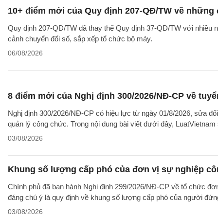
10+ điểm mới của Quy định 207-QĐ/TW về những 
Quy định 207-QĐ/TW đã thay thế Quy định 37-QĐ/TW với nhiều nộ
cảnh chuyển đổi số, sắp xếp tổ chức bộ máy.
06/08/2026
8 điểm mới của Nghị định 300/2026/NĐ-CP về tuyể
Nghị định 300/2026/NĐ-CP có hiệu lực từ ngày 01/8/2026, sửa đổi
quản lý công chức. Trong nội dung bài viết dưới đây, LuatVietnam 
03/08/2026
Khung số lượng cấp phó của đơn vị sự nghiệp côn
Chính phủ đã ban hành Nghị định 299/2026/NĐ-CP về tổ chức đơn 
đáng chú ý là quy định về khung số lượng cấp phó của người đứng
03/08/2026