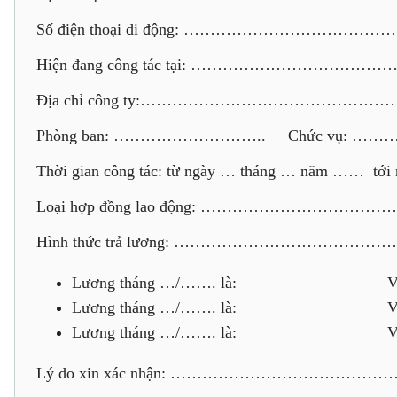
Số điện thoại di động: ………………………
Hiện đang công tác tại: ………………………
Địa chỉ công ty:…………………………………
Phòng ban: ……………………….. Chức vụ
Thời gian công tác: từ ngày … tháng … năm …… tới 
Loại hợp đồng lao động: ……………………
Hình thức trả lương: ……………………………
Lương tháng …/……. là: V
Lương tháng …/……. là: V
Lương tháng …/……. là: V
Lý do xin xác nhận: ………………………………