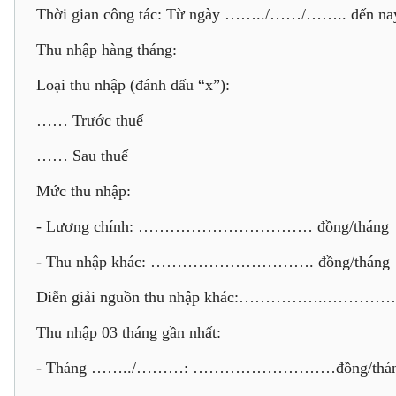
Thời gian công tác: Từ ngày ……../……/…….. đến na
Thu nhập hàng tháng:
Loại thu nhập (đánh dấu “x”):
…… Trước thuế
…… Sau thuế
Mức thu nhập:
- Lương chính: …………………………… đồng/tháng
- Thu nhập khác: …………………………. đồng/tháng
Diễn giải nguồn thu nhập khác:……………..
Thu nhập 03 tháng gần nhất:
- Tháng ……../………: ………………………đồng/thá