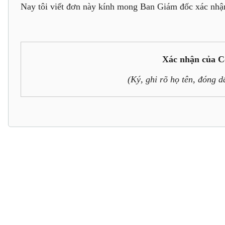
Nay tôi viết đơn này kính mong Ban Giám đốc xác nhận 
Xác nhận của C
(Ký, ghi rõ họ tên, đóng d