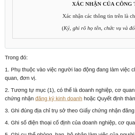
XÁC NHẬN CỦA CÔNG 
Xác nhận các thông tin trên là c
(
Ký, ghi rõ họ tên, chức vụ và đ
Trong đó:
1. Phụ thuộc vào việc người lao động đang làm việc 
quan, đơn vị.
2. Tương tự mục (1), có thể là doanh nghiệp, cơ quan 
chứng nhận
đăng ký kinh doanh
hoặc Quyết định thàn
3. Ghi đúng địa chỉ trụ sở theo Giấy chứng nhận đăng
4. Ghi số điện thoại cố định của doanh nghiệp, cơ qua
5. Ghi cụ thể phòng, ban, bộ phận làm việc của người