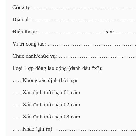
Công ty: …………………………………...………
Địa chỉ: …………………..……………………………
Điện thoại:……………………………… Fax: ……
Vị trí công tác: …………………………………………
Chức danh/chức vụ: …..………………………….
Loại Hợp đồng lao động (đánh dấu “x”):
….. Không xác định thời hạn
….. Xác định thời hạn 01 năm
….. Xác định thời hạn 02 năm
….. Xác định thời hạn 03 năm
….. Khác (ghi rõ): ……………………...…………