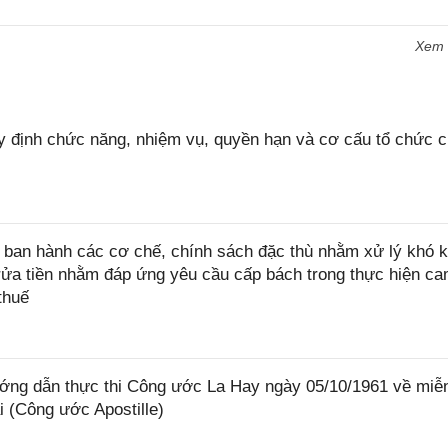
Xem
 định chức năng, nhiệm vụ, quyền hạn và cơ cấu tổ chức 
ban hành các cơ chế, chính sách đặc thù nhằm xử lý khó k
rửa tiền nhằm đáp ứng yêu cầu cấp bách trong thực hiện ca
thuế
ớng dẫn thực thi Công ước La Hay ngày 05/10/1961 về miễ
i (Công ước Apostille)