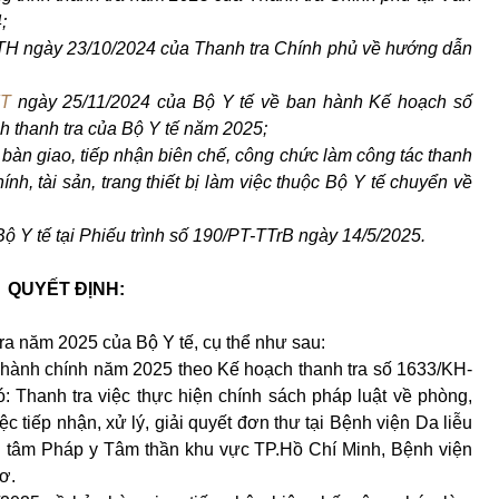
;
 ngày 23/10/2024 của Thanh tra Chính phủ về hướng dẫn
YT
ngày 25/11/2024 của Bộ Y tế về ban hành Kế hoạch số
 thanh tra của Bộ Y tế năm 2025;
bàn giao, tiếp nhận biên chế, công chức làm công tác thanh
ính, tài sản, trang thiết bị làm việc thuộc Bộ Y tế chuyển về
 Y tế tại Phiếu trình số 190/PT-TTrB ngày 14/5/2025.
QUYẾT ĐỊNH:
ra năm 2025 của Bộ Y tế, cụ thể như sau:
a hành chính năm 2025 theo Kế hoạch thanh tra số 1633/KH-
 Thanh tra việc thực hiện chính sách pháp luật về phòng,
c tiếp nhận, xử lý, giải quyết đơn thư tại Bệnh viện Da liễu
g tâm Pháp y Tâm thần khu vực TP.Hồ Chí Minh, Bệnh viện
ơ.