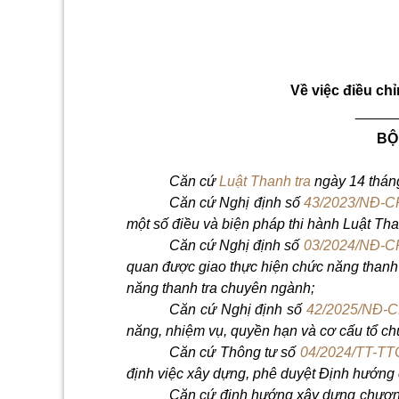
V
ề việc điều ch
_____
BỘ
Căn cứ
Luật Thanh tra
ngày 14 thán
Căn cứ Nghị định số
43/2023/NĐ-C
một số điều và biện pháp thi hành Luật Tha
Căn cứ Nghị định số
03/2024/NĐ-C
quan được giao thực hiện chức năng thanh
năng thanh tra chuyên ngành;
Căn cứ Nghị định số
42/2025/NĐ-
năng, nhiệm vụ, quyền hạn và cơ cấu tổ ch
Căn cứ Thông tư số
04/2024/TT-TT
định việc xây dựng, phê duyệt Định hướng c
Căn cứ định hướng xây dựng chương 