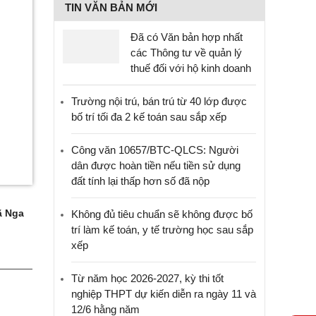
TIN VĂN BẢN MỚI
Đã có Văn bản hợp nhất
các Thông tư về quản lý
thuế đối với hộ kinh doanh
Trường nội trú, bán trú từ 40 lớp được
bố trí tối đa 2 kế toán sau sắp xếp
Công văn 10657/BTC-QLCS: Người
dân được hoàn tiền nếu tiền sử dụng
đất tính lại thấp hơn số đã nộp
 Nga
Không đủ tiêu chuẩn sẽ không được bố
trí làm kế toán, y tế trường học sau sắp
xếp
Từ năm học 2026-2027, kỳ thi tốt
nghiệp THPT dự kiến diễn ra ngày 11 và
12/6 hằng năm