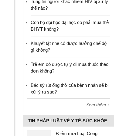
Tung tin người khác nhiễm HIV bị xử lý
thế nào?
Con bộ đội học đại học có phải mua thẻ
BHYT không?
Khuyết tật nhẹ có được hưởng chế độ
gì không?
Trẻ em có được tự ý đi mua thuốc theo
đơn không?
Bác sỹ rút ống thở của bệnh nhân sẽ bị
xử lý ra sao?
Xem thêm
TIN PHÁP LUẬT VỀ Y TẾ-SỨC KHỎE
Điểm mới Luật Công