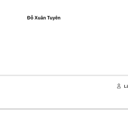
Đỗ Xuân Tuyên
Lã