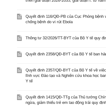
triển giai đoạn 2026-2035, giai đoạn I: từ n
Quyết định 116/QĐ-PB của Cục Phòng bệnh v
chống bệnh do vi rút Ebola
Thông tư 32/2026/TT-BYT của Bộ Y tế quy địn
Quyết định 2358/QĐ-BYT của Bộ Y tế ban hàn
Quyết định 2357/QĐ-BYT của Bộ Y tế về việc 
lĩnh vực Đào tạo và Nghiên cứu khoa học b
Y tế
Quyết định 1415/QĐ-TTg của Thủ tướng Chính
ngừa, giảm thiểu trẻ em lao động trái quy địn