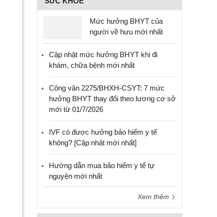
SỨC KHỎE
Mức hưởng BHYT của
người về hưu mới nhất
Cập nhật mức hưởng BHYT khi đi
khám, chữa bệnh mới nhất
Công văn 2275/BHXH-CSYT: 7 mức
hưởng BHYT thay đổi theo lương cơ sở
mới từ 01/7/2026
IVF có được hưởng bảo hiểm y tế
không? [Cập nhật mới nhất]
Hướng dẫn mua bảo hiểm y tế tự
nguyện mới nhất
Xem thêm