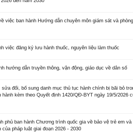
ăm 2026 đến năm 2030
ề việc ban hành Hướng dẫn chuyên môn giám sát và phòng
h việc đăng ký lưu hành thuốc, nguyên liệu làm thuốc
h hướng dẫn truyền thông, vận động, giáo dục về dân số
sửa đổi, bổ sung danh mục thủ tục hành chính bị bãi bỏ tro
an hành kèm theo Quyết định 1420/QĐ-BYT ngày 19/5/2026 
 phủ ban hành Chương trình quốc gia về bảo vệ trẻ em và
h của pháp luật giai đoạn 2026 - 2030