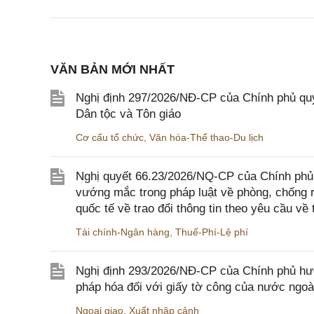
VĂN BẢN MỚI NHẤT
Nghị định 297/2026/NĐ-CP của Chính phủ quy
Dân tộc và Tôn giáo
Cơ cấu tổ chức
,
Văn hóa-Thể thao-Du lịch
Nghị quyết 66.23/2026/NQ-CP của Chính phủ 
vướng mắc trong pháp luật về phòng, chống 
quốc tế về trao đổi thông tin theo yêu cầu về 
Tài chính-Ngân hàng
,
Thuế-Phí-Lệ phí
Nghị định 293/2026/NĐ-CP của Chính phủ hư
pháp hóa đối với giấy tờ công của nước ngoà
Ngoại giao
,
Xuất nhập cảnh