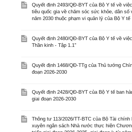
Quyết định 2493/QĐ-BYT của Bộ Y tế về việc 
tiêu quốc gia về chăm sóc sức khỏe, dân số v
năm 2030 thuộc phạm vi quản lý của Bộ Y tế
Quyết định 2480/QĐ-BYT của Bộ Y tế về việc 
Thần kinh - Tập 1.1”
Quyết định 1468/QĐ-TTg của Thủ tướng Chính 
đoạn 2026-2030
Quyết định 2428/QĐ-BYT của Bộ Y tế ban hàn
giai đoạn 2026-2030
Thông tư 113/2026/TT-BTC của Bộ Tài chính h
xuyên ngân sách Nhà nước thực hiện Chương 