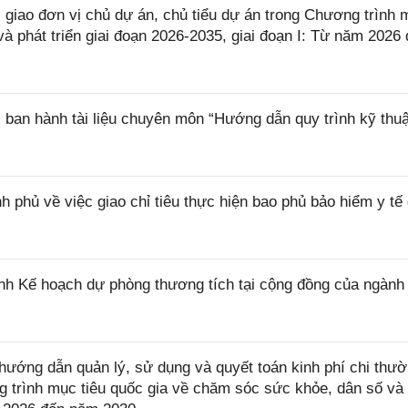
giao đơn vị chủ dự án, chủ tiểu dự án trong Chương trình 
à phát triển giai đoạn 2026-2035, giai đoạn I: Từ năm 2026
ban hành tài liệu chuyên môn “Hướng dẫn quy trình kỹ thuậ
phủ về việc giao chỉ tiêu thực hiện bao phủ bảo hiểm y tế 
h Kế hoạch dự phòng thương tích tại cộng đồng của ngành 
ướng dẫn quản lý, sử dụng và quyết toán kinh phí chi thư
trình mục tiêu quốc gia về chăm sóc sức khỏe, dân số và 