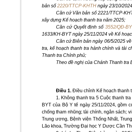
bản số
2220/TTCP-KHTH
ngày 23/10/2024
Căn cứ Văn bản số 2221/TTCP-KHTH
xây dựng Kế hoạch thanh tra năm 2025;
Căn cứ Quyết định số
3552/QĐ-B
1633/KH-BYT ngày 25/11/2024 về Kế hoạch
Căn cứ Biên bản ngày 06/5/2025 về 
tra, kế hoạch thanh tra hành chính và tài ch
Thanh tra Chính phủ;
Theo đề nghị của Chánh Thanh tra Bộ
Điều 1.
Điều chỉnh Kế hoạch thanh t
1. Không thanh tra 5 Cuộc thanh tr
BYT của Bộ Y tế ngày 25/11/2024, gồm có:
chống tham nhũng; tài chính, ngân sách; việ
Trung ương, Bệnh viện Thống Nhất, Trun
Lão khoa, Trường Đại học Y Dược Cần Th