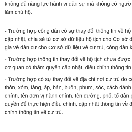
không đủ năng lực hành vi dân sự mà không có người đ
làm chủ hộ.
- Trường hợp công dân có sự thay đổi thông tin về hộ t
cập nhật, chia sẻ từ cơ sở dữ liệu hộ tịch cho Cơ sở 
gia về dân cư cho Cơ sở dữ liệu về cư trú, công dân kh
- Trường hợp thông tin thay đổi về hộ tịch chưa được
cơ quan có thẩm quyền cập nhật, điều chỉnh thông tin 
- Trường hợp có sự thay đổi về địa chỉ nơi cư trú do c
thôn, xóm, làng, ấp, bản, buôn, phum, sóc, cách đánh
chính, tên đơn vị hành chính, tên đường, phố, tổ dân
quyền để thực hiện điều chỉnh, cập nhật thông tin về đ
chỉnh thông tin về cư trú.