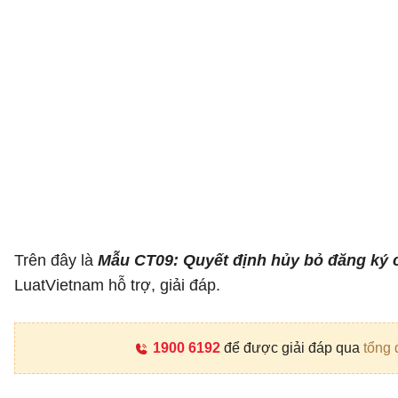
Trên đây là
Mẫu CT09: Quyết định hủy bỏ đăng ký c
LuatVietnam hỗ trợ, giải đáp.
1900 6192
để được giải đáp qua
tổng 