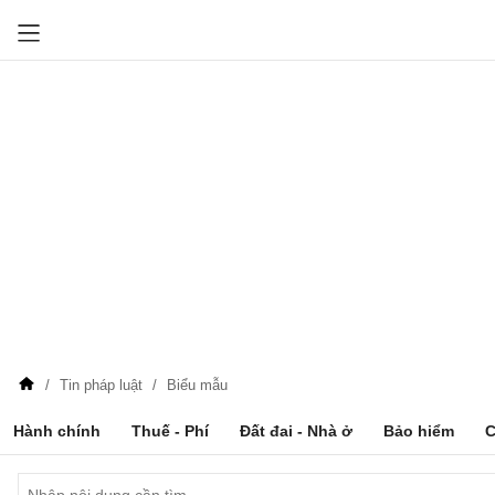
Tin pháp luật
Biểu mẫu
Hành chính
Thuế - Phí
Đất đai - Nhà ở
Bảo hiểm
C