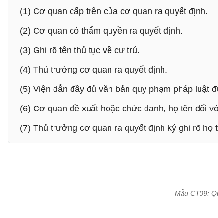
(1) Cơ quan cấp trên của cơ quan ra quyết định.
(2) Cơ quan có thẩm quyền ra quyết định.
(3) Ghi rõ tên thủ tục về cư trú.
(4) Thủ trưởng cơ quan ra quyết định.
(5) Viện dẫn đầy đủ văn bản quy phạm pháp luật 
(6) Cơ quan đề xuất hoặc chức danh, họ tên đối vớ
(7) Thủ trưởng cơ quan ra quyết định ký ghi rõ họ
Mẫu CT09: Quy