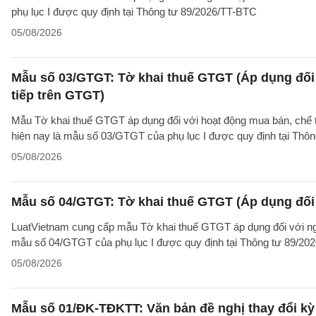
phụ lục I được quy định tại Thông tư 89/2026/TT-BTC
05/08/2026
Mẫu số 03/GTGT: Tờ khai thuế GTGT (Áp dụng đối 
tiếp trên GTGT)
Mẫu Tờ khai thuế GTGT áp dụng đối với hoạt động mua bán, chế tác
hiện nay là mẫu số 03/GTGT của phụ lục I được quy định tại Thô
05/08/2026
Mẫu số 04/GTGT: Tờ khai thuế GTGT (Áp dụng đối 
LuatVietnam cung cấp mẫu Tờ khai thuế GTGT áp dụng đối với ngườ
mẫu số 04/GTGT của phụ lục I được quy định tại Thông tư 89/20
05/08/2026
Mẫu số 01/ĐK-TĐKTT: Văn bản đề nghị thay đổi kỳ 