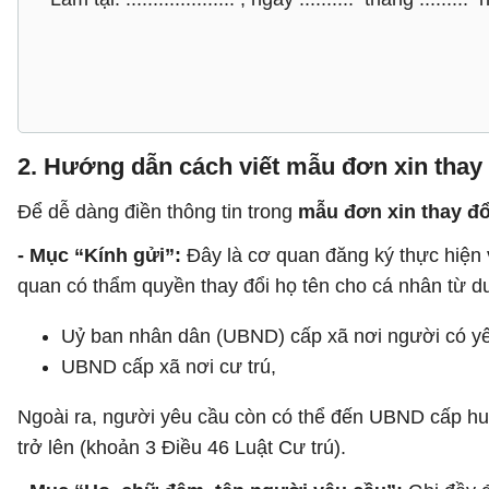
2. Hướng dẫn cách viết mẫu đơn xin thay 
Để dễ dàng điền thông tin trong
mẫu đơn xin thay đổ
- Mục “Kính gửi”:
Đây là cơ quan đăng ký thực hiện v
quan có thẩm quyền thay đổi họ tên cho cá nhân từ dư
Uỷ ban nhân dân (UBND) cấp xã nơi người có yêu
UBND cấp xã nơi cư trú,
Ngoài ra, người yêu cầu còn có thể đến UBND cấp huyệ
trở lên (khoản 3 Điều 46 Luật Cư trú).