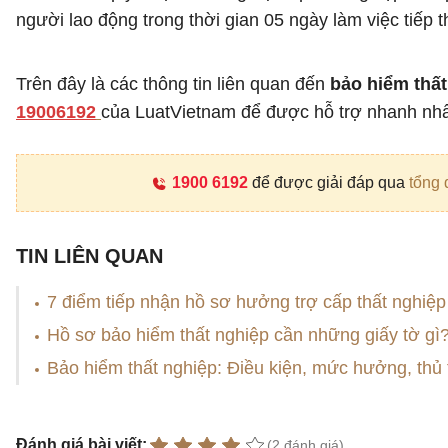
người lao động trong thời gian 05 ngày làm việc tiếp t
Trên đây là các thông tin liên quan đến
bảo hiểm thấ
19006192
của LuatVietnam để được hỗ trợ nhanh nhấ
1900 6192
để được giải đáp qua
tổng 
TIN LIÊN QUAN
7 điểm tiếp nhận hồ sơ hưởng trợ cấp thất nghiệp
Hồ sơ bảo hiểm thất nghiệp cần những giấy tờ gì
Bảo hiểm thất nghiệp: Điều kiện, mức hưởng, thủ
Đánh giá bài viết:
(2 đánh giá)