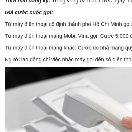
Thời hạn đăng ký:
Trong vòng 02 tuần trước ngày nộ
Giá cước cuộc gọi:
Từ máy điện thoại cố định thành phố Hồ Chí Minh gọi
Từ máy điện thoại mạng Mobi, Vina gọi: Cước 5.000 
Từ máy điện thoại mạng khác: Cước do nhà mạng quy
Người lao động chỉ việc nhấc máy gọi đến số điện tho