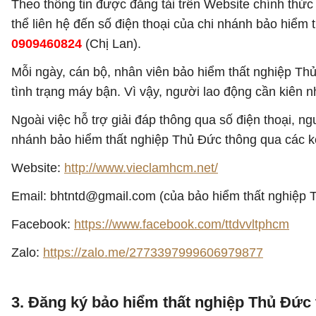
Theo thông tin được đăng tải trên Website chính thứ
thể liên hệ đến số điện thoại của chi nhánh bảo hiểm
0909460824
(Chị Lan).
Mỗi ngày, cán bộ, nhân viên bảo hiểm thất nghiệp Thủ
tình trạng máy bận. Vì vậy, người lao động cần kiên 
Ngoài việc hỗ trợ giải đáp thông qua số điện thoại, ng
nhánh bảo hiểm thất nghiệp Thủ Đức thông qua các kê
Website:
http://www.vieclamhcm.net/
Email:
bhtntd@gmail.com
(của bảo hiểm thất nghiệp
Facebook:
https://www.facebook.com/ttdvvltphcm
Zalo:
https://zalo.me/2773397999606979877
3. Đăng ký bảo hiểm thất nghiệp Thủ Đức