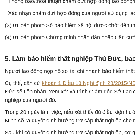
- Thông báo/thỏa thuận chấm dứt hợp đồng lao động/
- Xác nhận chấm dứt hợp đồng của người sử dụng l
(3) 01 bản photo Sổ bảo hiểm xã hội được chốt đến thá
(4) 01 bản photo Chứng minh nhân dân hoặc Căn cư
5. Làm bảo hiểm thất nghiệp Thủ Đức, ba
Người lao động nộp hồ sơ tại chi nhánh bảo hiểm thấ
Cụ thể, căn cứ
khoản 1 Điều 18 Nghị định 28/2015/N
Đức sẽ tiếp nhận, xem xét và trình Giám đốc Sở Lao 
nghiệp của người đó.
Trong 20 ngày làm việc, nếu xét thấy đủ điều kiện h
Minh sẽ ra quyết định hưởng trợ cấp thất nghiệp cho 
Sau khi có quyết định hưởng trợ cấp thất nghiệp, cơ q