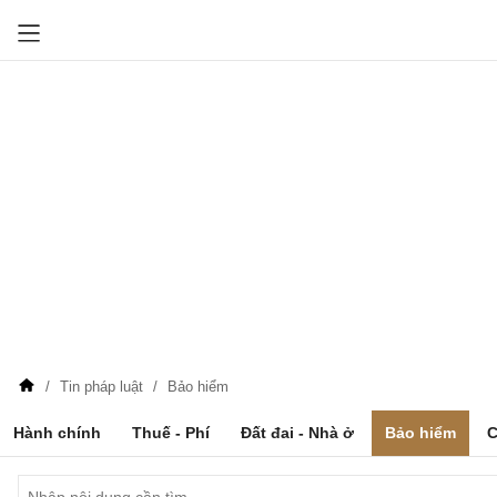
Tin pháp luật
Bảo hiểm
Hành chính
Thuế - Phí
Đất đai - Nhà ở
Bảo hiểm
C