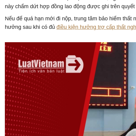
này chấm dứt hợp đồng lao động được ghi trên quyết 
Nếu để quá hạn mới đi nộp, trung tâm bảo hiểm thất n
hưởng sau khi có đủ
điều kiện hưởng trợ cấp thất ng