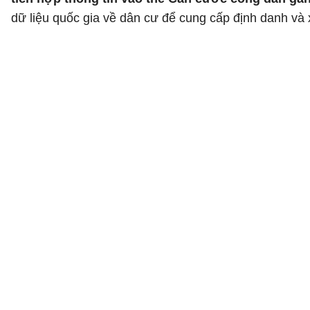
dữ liệu quốc gia về dân cư để cung cấp định danh và 