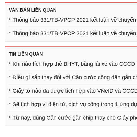
VĂN BẢN LIÊN QUAN
Thông báo 331/TB-VPCP 2021 kết luận về chuyển 
Thông báo 331/TB-VPCP 2021 kết luận về chuyển 
TIN LIÊN QUAN
Khi nào tích hợp thẻ BHYT, bằng lái xe vào CCCD
Điều gì sắp thay đổi với Căn cước công dân gắn c
Giấy tờ nào đã được tích hợp vào VNeID và CCCD
Sẽ tích hợp ví điện tử, dịch vụ công trong 1 ứng d
Từ nay, dùng Căn cước gắn chip thay cho Giấy phé