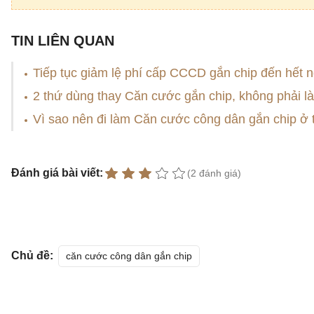
TIN LIÊN QUAN
Tiếp tục giảm lệ phí cấp CCCD gắn chip đến hết 
2 thứ dùng thay Căn cước gắn chip, không phải là
Vì sao nên đi làm Căn cước công dân gắn chip ở 
Đánh giá bài viết:
(2 đánh giá)
Chủ đề:
căn cước công dân gắn chip