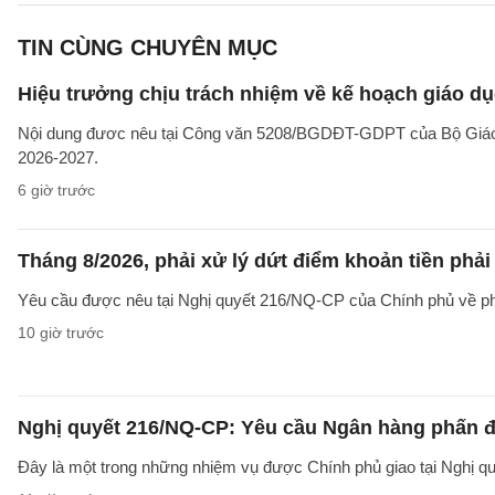
TIN CÙNG CHUYÊN MỤC
Hiệu trưởng chịu trách nhiệm về kế hoạch giáo dụ
Nội dung đươc nêu tại Công văn 5208/BGDĐT-GDPT của Bộ Giáo d
2026-2027.
6 giờ trước
Tháng 8/2026, phải xử lý dứt điểm khoản tiền phả
Yêu cầu được nêu tại Nghị quyết 216/NQ-CP của Chính phủ về ph
10 giờ trước
Nghị quyết 216/NQ-CP: Yêu cầu Ngân hàng phấn đấ
Đây là một trong những nhiệm vụ được Chính phủ giao tại Nghị 