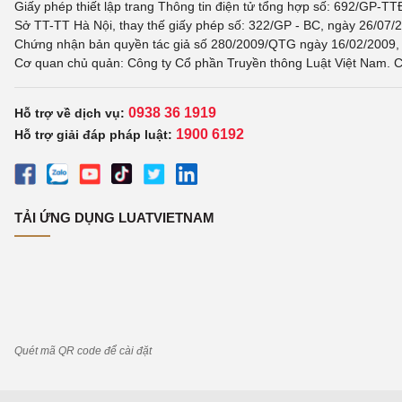
Giấy phép thiết lập trang Thông tin điện tử tổng hợp số: 692/GP-T
Sở TT-TT Hà Nội, thay thế giấy phép số: 322/GP - BC, ngày 26/07/2
Chứng nhận bản quyền tác giả số 280/2009/QTG ngày 16/02/2009, c
Cơ quan chủ quản: Công ty Cổ phần Truyền thông Luật Việt Nam. C
0938 36 1919
Hỗ trợ về dịch vụ:
1900 6192
Hỗ trợ giải đáp pháp luật:
TẢI ỨNG DỤNG LUATVIETNAM
Quét mã QR code để cài đặt