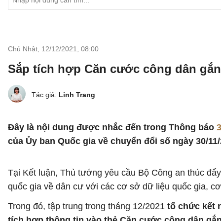
Chủ Nhật, 12/12/2021
,
08:00
Sắp tích hợp Căn cước công dân gắn 
Tác giả:
Linh Trang
Đây là nội dung được nhắc đến trong Thông báo
của Ủy ban Quốc gia về chuyển đổi số ngày 30/11/
Tại Kết luận, Thủ tướng yêu cầu Bộ Công an thúc đẩy 
quốc gia về dân cư với các cơ sở dữ liệu quốc gia, c
Trong đó, tập trung trong tháng 12/2021
tổ chức kết n
tích hợp thông tin vào thẻ Căn cước công dân gắn