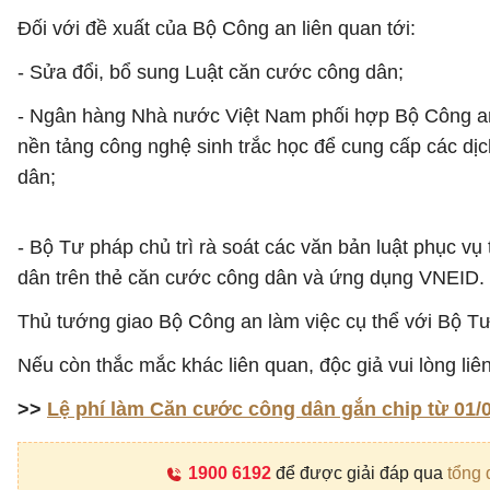
Đối với đề xuất của Bộ Công an liên quan tới:
- Sửa đổi, bổ sung Luật căn cước công dân;
- Ngân hàng Nhà nước Việt Nam phối hợp Bộ Công an
nền tảng công nghệ sinh trắc học để cung cấp các dịch
dân;
- Bộ Tư pháp chủ trì rà soát các văn bản luật phục vụ 
dân trên thẻ căn cước công dân và ứng dụng VNEID.
Thủ tướng giao Bộ Công an làm việc cụ thể với Bộ T
Nếu còn thắc mắc khác liên quan, độc giả vui lòng liê
>>
Lệ phí làm Căn cước công dân gắn chip từ 01/
1900 6192
để được giải đáp qua
tổng 