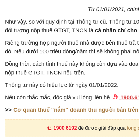
Từ 01/01/2021, chính
Như vậy, so với quy định tại Thông tư cũ, Thông tư 1
đối tượng nộp thuế GTGT, TNCN là
cá nhân chỉ cho 
Riêng trường hợp người thuê nhà được bên thuê trả ti
đó. Nếu dưới 100 triệu đồng/năm thì sẽ không phải 
Đồng thời, cách tính thuế này không còn dựa vào doa
nộp thuế GTGT, TNCN nêu trên.
Thông tư này có hiệu lực từ ngày 01/01/2022.
Nếu còn thắc mắc, độc giả vui lòng liên hệ
1900.6
>>
Cơ quan thuế "nắm" doanh thu người bán trên
1900 6192
để được giải đáp qua
tổng 