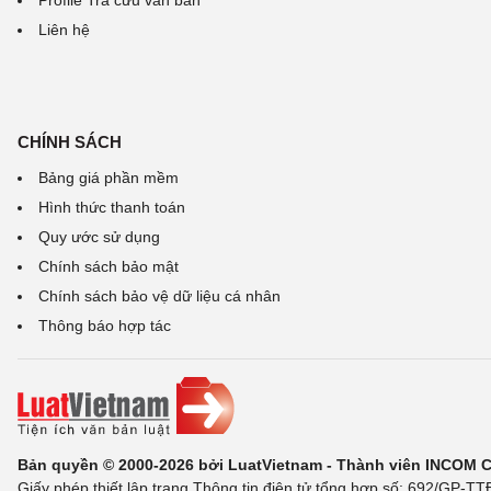
Profile Tra cứu văn bản
Liên hệ
CHÍNH SÁCH
Bảng giá phần mềm
Hình thức thanh toán
Quy ước sử dụng
Chính sách bảo mật
Chính sách bảo vệ dữ liệu cá nhân
Thông báo hợp tác
Bản quyền © 2000-2026 bởi LuatVietnam - Thành viên INCOM 
Giấy phép thiết lập trang Thông tin điện tử tổng hợp số: 692/GP-T