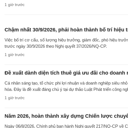
1 giờ trước
Chậm nhất 30/9/2026, phải hoàn thành bố trí hiệu
Việc bố trí cơ cấu, số lượng hiệu trưởng, giám đốc, phó hiệu trư
trước ngày 30/9/2026 theo Nghị quyết 37/2026/NQ-CP.
1 giờ trước
Đề xuất dành diện tích thuê giá ưu đãi cho doanh
Cá nhân sáng tạo, tổ chức phi lợi nhuận và doanh nghiệp siêu nhỏ 
hóa. Đây là đề xuất đáng chú ý tại dự thảo Luật Phát triển công n
1 giờ trước
Năm 2026, hoàn thành xây dựng Chiến lược chuyển 
Ngày 06/8/2026, Chính phủ ban hành Nghị quyết 217/NQ-CP về C