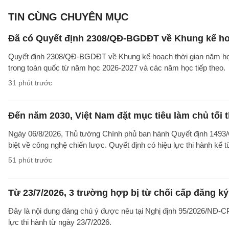
TIN CÙNG CHUYÊN MỤC
Đã có Quyết định 2308/QĐ-BGDĐT về Khung kế ho
Quyết định 2308/QĐ-BGDĐT về Khung kế hoạch thời gian năm học 
trong toàn quốc từ năm học 2026-2027 và các năm học tiếp theo.
31 phút trước
Đến năm 2030, Việt Nam đặt mục tiêu làm chủ tối 
Ngày 06/8/2026, Thủ tướng Chính phủ ban hành Quyết định 1493/
biệt về công nghệ chiến lược. Quyết định có hiệu lực thi hành kể 
51 phút trước
Từ 23/7/2026, 3 trường hợp bị từ chối cấp đăng ký
Đây là nội dung đáng chú ý được nêu tại Nghị định 95/2026/NĐ-CP 
lực thi hành từ ngày 23/7/2026.