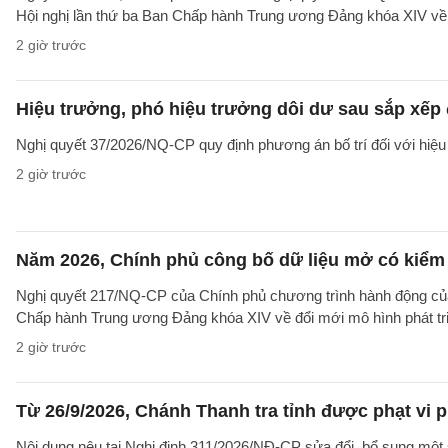
Hội nghị lần thứ ba Ban Chấp hành Trung ương Đảng khóa XIV về 
2 giờ trước
Hiệu trưởng, phó hiệu trưởng dôi dư sau sắp xếp đ
Nghị quyết 37/2026/NQ-CP quy định phương án bố trí đối với hiệu 
2 giờ trước
Năm 2026, Chính phủ công bố dữ liệu mở có kiểm 
Nghị quyết 217/NQ-CP của Chính phủ chương trình hành động của
Chấp hành Trung ương Đảng khóa XIV về đổi mới mô hình phát tr
2 giờ trước
Từ 26/9/2026, Chánh Thanh tra tỉnh được phạt vi
Nội dung nêu tại Nghị định 311/2026/NĐ-CP sửa đổi, bổ sung một 