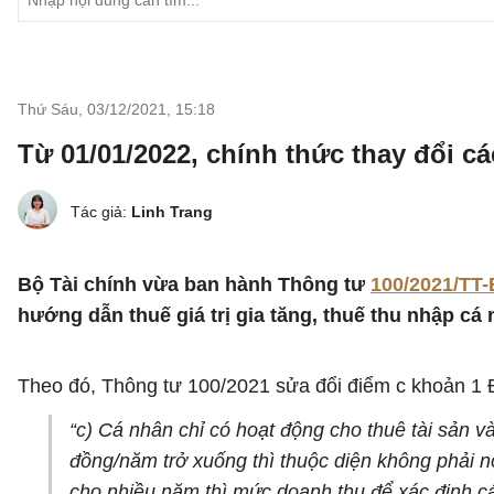
Thứ Sáu, 03/12/2021
,
15:18
Từ 01/01/2022, chính thức thay đổi c
Tác giả:
Linh Trang
Bộ Tài chính vừa ban hành Thông tư
100/2021/TT
hướng dẫn thuế giá trị gia tăng, thuế thu nhập cá
Theo đó, Thông tư 100/2021 sửa đổi điểm c khoản 1 
“c) Cá nhân chỉ có hoạt động cho thuê tài sản v
đồng/năm trở xuống thì thuộc diện không phải n
cho nhiều năm thì mức doanh thu để xác định cá