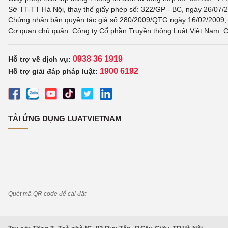
Sở TT-TT Hà Nội, thay thế giấy phép số: 322/GP - BC, ngày 26/07/2
Chứng nhận bản quyền tác giả số 280/2009/QTG ngày 16/02/2009, c
Cơ quan chủ quản: Công ty Cổ phần Truyền thông Luật Việt Nam. C
0938 36 1919
Hỗ trợ về dịch vụ:
1900 6192
Hỗ trợ giải đáp pháp luật:
TẢI ỨNG DỤNG LUATVIETNAM
Quét mã QR code để cài đặt