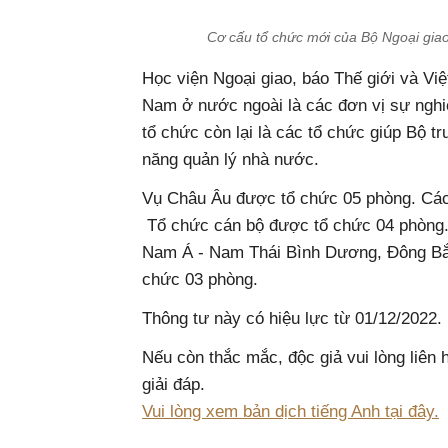
Cơ cấu tổ chức mới của Bộ Ngoại giao
Học viện Ngoại giao, báo Thế giới và Vi
Nam ở nước ngoài là các đơn vị sự nghi
tổ chức còn lại là các tổ chức giúp Bộ 
năng quản lý nhà nước.
Vụ Châu Âu được tổ chức 05 phòng. Các
Tổ chức cán bộ được tổ chức 04 phòng
Nam Á - Nam Thái Bình Dương, Đông Bắc
chức 03 phòng.
Thông tư này có hiệu lực từ 01/12/2022.
Nếu còn thắc mắc, độc giả vui lòng liên
giải đáp.
Vui lòng xem bản dịch tiếng Anh tại đây.