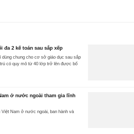
ối đa 2 kế toán sau sắp xếp
rí dùng chung cho cơ sở giáo dục sau sắp
 trú có quy mô từ 40 lớp trở lên được bố
 Nam ở nước ngoài tham gia lĩnh
i Việt Nam ở nước ngoài, ban hành và