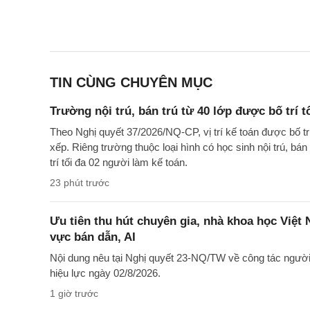
TIN CÙNG CHUYÊN MỤC
Trường nội trú, bán trú từ 40 lớp được bố trí t
Theo Nghị quyết 37/2026/NQ-CP, vị trí kế toán được bố t
xếp. Riêng trường thuộc loại hình có học sinh nội trú, bán
trí tối đa 02 người làm kế toán.
23 phút trước
Ưu tiên thu hút chuyên gia, nhà khoa học Việt
vực bán dẫn, AI
Nội dung nêu tại Nghị quyết 23-NQ/TW về công tác ngườ
hiệu lực ngày 02/8/2026.
1 giờ trước