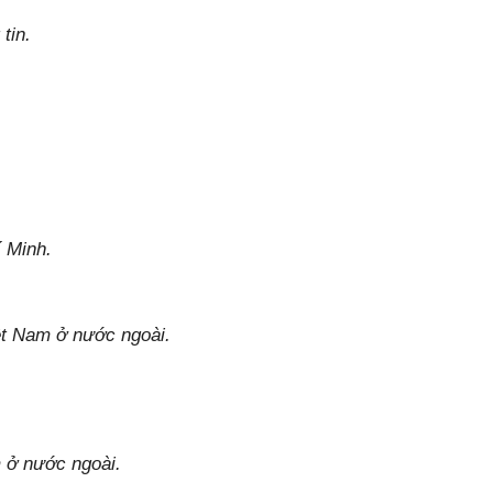
 tin.
í Minh.
ệt Nam ở nước ngoài.
m ở nước ngoài.