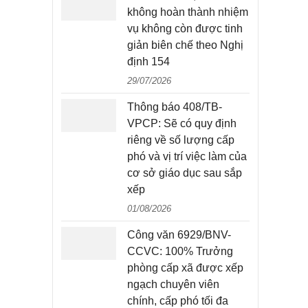
không hoàn thành nhiệm
vụ không còn được tinh
giản biên chế theo Nghị
định 154
29/07/2026
Thông báo 408/TB-
VPCP: Sẽ có quy định
riêng về số lượng cấp
phó và vị trí việc làm của
cơ sở giáo dục sau sắp
xếp
01/08/2026
Công văn 6929/BNV-
CCVC: 100% Trưởng
phòng cấp xã được xếp
ngạch chuyên viên
chính, cấp phó tối đa