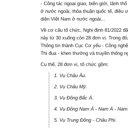
- Công tác ngoại giao, biên giới, lãnh t
ở nước ngoài, thỏa thuận quốc tế, điều 
diện Việt Nam ở nước ngoài...
Về cơ cấu tổ chức, Nghị định 81/2022 đã
này từ 30 xuống còn 28 đơn vị. Trong đ
Thông tin thành Cục Cơ yếu - Công nghệ 
Thi đua - khen thưởng và truyền thống ng
Cụ thể, 28 đơn vị, tổ chức gồm:
1. Vụ Châu Âu.
2. Vụ Châu Mỹ.
3. Vụ Đông Bắc Á.
4. Vụ Đông Nam Á - Nam Á - Nam
5. Vụ Trung Đông - Châu Phi.