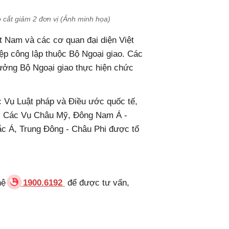
 cắt giảm 2 đơn vị (Ảnh minh họa)
ệt Nam và các cơ quan đại diện Việt
ệp công lập thuộc Bộ Ngoại giao. Các
trưởng Bộ Ngoại giao thực hiện chức
 Vụ Luật pháp và Điều ước quốc tế,
. Các Vụ Châu Mỹ, Đông Nam Á -
 Á, Trung Đông - Châu Phi được tổ
 hệ
1900.6192
để được tư vấn,