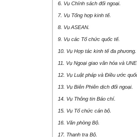
6. Vụ Chính sách đối ngoại.
7. Vụ Tổng hợp kinh tế.
8. Vụ ASEAN.
9. Vụ các Tổ chức quốc tế.
10. Vụ Hợp tác kinh tế đa phương
11. Vụ Ngoại giao văn hóa và U
12. Vụ Luật pháp và Điều ước quố
13. Vụ Biên Phiên dịch đối ngoại.
14. Vụ Thông tin Báo chí.
15. Vụ Tổ chức cán bộ.
16. Văn phòng Bộ.
17. Thanh tra Bộ.