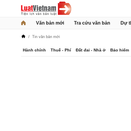
Văn bản mới
Tra cứu văn bản
Dự t
Tin văn bản mới
Hành chính
Thuế - Phí
Đất đai - Nhà ở
Bảo hiểm