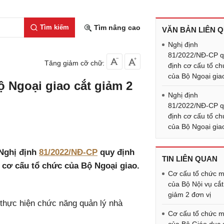
Tìm kiếm
Tìm nâng cao
VĂN BẢN LIÊN 
Nghị định
81/2022/NĐ-CP 
Tăng giảm cỡ chữ:
định cơ cấu tổ c
của Bộ Ngoại gia
 Ngoại giao cắt giảm 2
Nghị định
81/2022/NĐ-CP 
định cơ cấu tổ c
của Bộ Ngoại gia
 Nghị định
81/2022/NĐ-CP
quy định
TIN LIÊN QUAN
 cơ cấu tổ chức của Bộ Ngoại giao.
Cơ cấu tổ chức m
của Bộ Nội vụ cắt
giảm 2 đơn vị
 thực hiện chức năng quản lý nhà
Cơ cấu tổ chức m