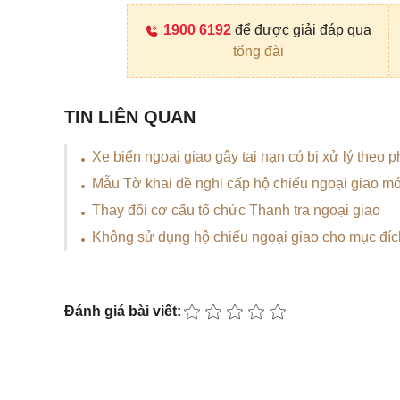
1900 6192
để được giải đáp qua
tổng đài
TIN LIÊN QUAN
Xe biển ngoại giao gây tai nạn có bị xử lý theo 
Mẫu Tờ khai đề nghị cấp hộ chiếu ngoại giao mớ
Thay đổi cơ cấu tổ chức Thanh tra ngoại giao
Không sử dụng hộ chiếu ngoại giao cho mục đíc
Đánh giá bài viết: