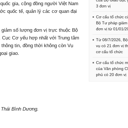
của Bộ Giáo dục
hổ quốc gia, cộng đồng người Việt Nam
3 đơn vị
ước quốc tế, quản lý các cơ quan đại
Cơ cấu tổ chức c
Bộ Tư pháp giảm
đơn vị từ 01/01/
 giảm số lượng đơn vị trực thuộc Bộ
ó, Cục Cơ yếu hợp nhất với Trung tâm
Từ 08/7/2026, Bộ
thông tin, đồng thời không còn Vụ
vụ có 21 đơn vị t
cơ cấu tổ chức
oại giao.
Cơ cấu tổ chức m
của Văn phòng C
phủ có 20 đơn vị
 Thái Bình Dương.