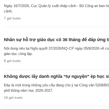
Ngày 16/7/2026, Cục Quản lý xuất nhập cảnh - Bộ Công an ban 
cảnh.
7 giờ trước
Nhân sự hỗ trợ giáo dục có 36 tháng để đáp ứng t
Nội dung nêu tại Nghị quyết 37/2026/NQ-CP ngày 05/8/2026 về cơ 
giáo dục công lập.
8 giờ trước
Không được lấy danh nghĩa “tự nguyện” ép học sin
Đây là một trong những yêu cầu đáng chú ý tại Công văn 5208/
phổ thông năm học 2026-2027.
19 giờ trước