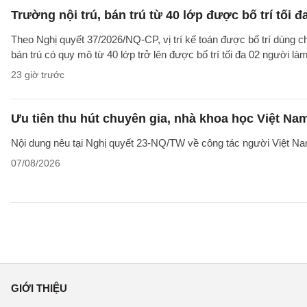
Trường nội trú, bán trú từ 40 lớp được bố trí tối đ
Theo Nghị quyết 37/2026/NQ-CP, vị trí kế toán được bố trí dùng ch
bán trú có quy mô từ 40 lớp trở lên được bố trí tối đa 02 người làm
23 giờ trước
Ưu tiên thu hút chuyên gia, nhà khoa học Việt Na
Nội dung nêu tại Nghị quyết 23-NQ/TW về công tác người Việt Na
07/08/2026
GIỚI THIỆU