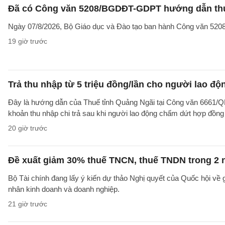
Đã có Công văn 5208/BGDĐT-GDPT hướng dẫn thực
Ngày 07/8/2026, Bộ Giáo dục và Đào tạo ban hành Công văn 52
19 giờ trước
Trả thu nhập từ 5 triệu đồng/lần cho người lao 
Đây là hướng dẫn của Thuế tỉnh Quảng Ngãi tại Công văn 6661/
khoản thu nhập chi trả sau khi người lao động chấm dứt hợp đồng
20 giờ trước
Đề xuất giảm 30% thuế TNCN, thuế TNDN trong 2 
Bộ Tài chính đang lấy ý kiến dự thảo Nghị quyết của Quốc hội về
nhân kinh doanh và doanh nghiệp.
21 giờ trước