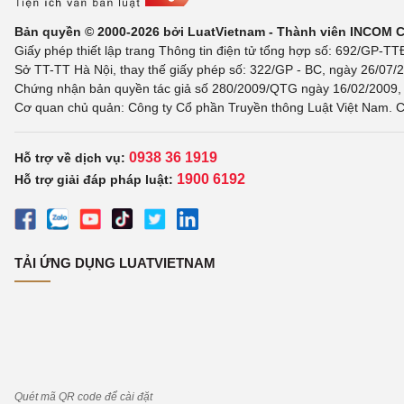
Bản quyền © 2000-2026 bởi LuatVietnam - Thành viên INCOM 
Giấy phép thiết lập trang Thông tin điện tử tổng hợp số: 692/GP-T
Sở TT-TT Hà Nội, thay thế giấy phép số: 322/GP - BC, ngày 26/07/2
Chứng nhận bản quyền tác giả số 280/2009/QTG ngày 16/02/2009, c
Cơ quan chủ quản: Công ty Cổ phần Truyền thông Luật Việt Nam. C
0938 36 1919
Hỗ trợ về dịch vụ:
1900 6192
Hỗ trợ giải đáp pháp luật:
TẢI ỨNG DỤNG LUATVIETNAM
Quét mã QR code để cài đặt