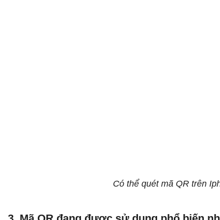
Có thể quét mã QR trên Ip
3. Mã QR đang được sử dụng phổ biến n