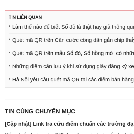
TIN LIÊN QUAN
Làm thế nào để biết Sổ đỏ là thật hay giả thông 
Quét mã QR trên Căn cước công dân gắn chip thấ
Quét mã QR trên mẫu Sổ đỏ, Sổ hồng mới có những
Những điểm cần lưu ý khi sử dụng giấy đăng ký x
Hà Nội yêu cầu quét mã QR tại các điểm bán hàng
TIN CÙNG CHUYÊN MỤC
[Cập nhật] Link tra cứu điểm chuẩn các trường đ