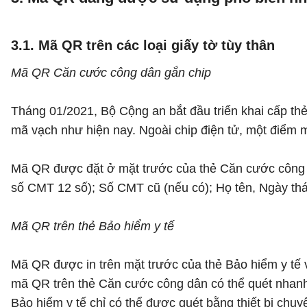
3.1. Mã QR trên các loại giấy tờ tùy thân
Mã QR Căn cước công dân gắn chip
Tháng 01/2021, Bộ Cộng an bắt đầu triển khai cấp t
mã vạch như hiện nay. Ngoài chip điện tử, một điểm 
Mã QR được đặt ở mặt trước của thẻ Căn cước công d
số CMT 12 số); Số CMT cũ (nếu có); Họ tên, Ngày thá
Mã QR trên thẻ Bảo hiểm y tế
Mã QR được in trên mặt trước của thẻ Bảo hiểm y tế v
mã QR trên thẻ Căn cước công dân có thể quét nhanh 
Bảo hiểm y tế chỉ có thể được quét bằng thiết bị chu