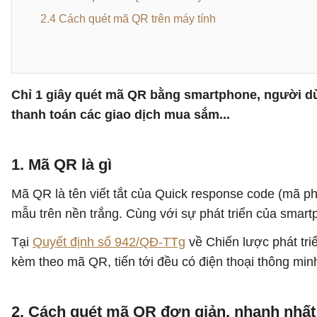
2.4 Cách quét mã QR trên máy tính
Chỉ 1 giây quét mã QR bằng smartphone, người d
thanh toán các giao dịch mua sắm...
1. Mã QR là gì
Mã QR là tên viết tắt của Quick response code (mã 
mẫu trên nền trắng. Cùng với sự phát triển của smar
Tại
Quyết định số 942/QĐ-TTg
về Chiến lược phát tri
kèm theo mã QR, tiến tới đều có điện thoại thông minh
2. Cách quét mã QR đơn giản, nhanh nhất