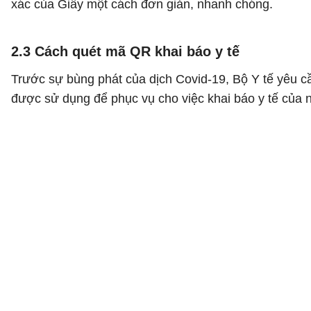
xác của Giấy một cách đơn giản, nhanh chóng.
2.3 Cách quét mã QR khai báo y tế
Trước sự bùng phát của dịch Covid-19, Bộ Y tế yêu cầ
được sử dụng để phục vụ cho việc khai báo y tế của