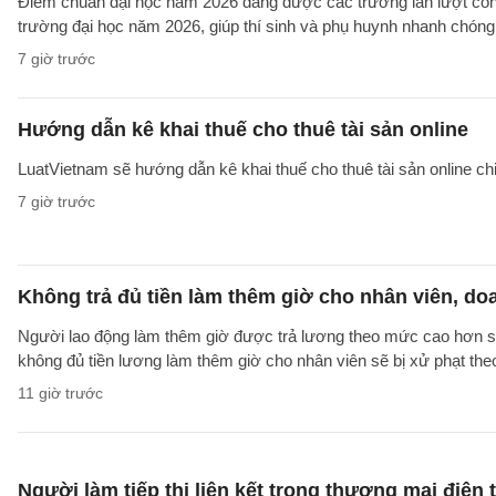
Điểm chuẩn đại học năm 2026 đang được các trường lần lượt công b
trường đại học năm 2026, giúp thí sinh và phụ huynh nhanh chóng k
7 giờ trước
Hướng dẫn kê khai thuế cho thuê tài sản online
LuatVietnam sẽ hướng dẫn kê khai thuế cho thuê tài sản online ch
7 giờ trước
Không trả đủ tiền làm thêm giờ cho nhân viên, do
Người lao động làm thêm giờ được trả lương theo mức cao hơn so 
không đủ tiền lương làm thêm giờ cho nhân viên sẽ bị xử phạt th
11 giờ trước
Người làm tiếp thị liên kết trong thương mại điện 