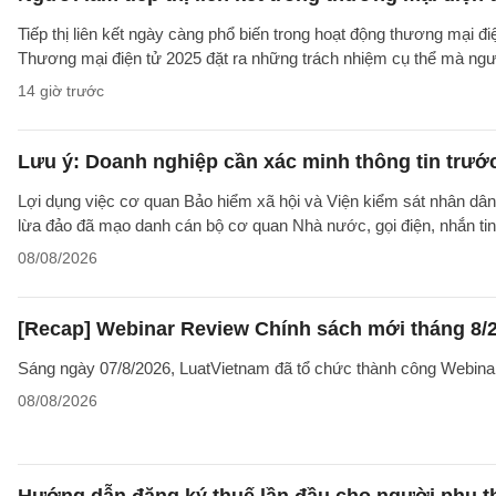
Tiếp thị liên kết ngày càng phổ biến trong hoạt động thương mại đ
Thương mại điện tử 2025 đặt ra những trách nhiệm cụ thể mà người 
14 giờ trước
Lưu ý: Doanh nghiệp cần xác minh thông tin trước
Lợi dụng việc cơ quan Bảo hiểm xã hội và Viện kiểm sát nhân dân 
lừa đảo đã mạo danh cán bộ cơ quan Nhà nước, gọi điện, nhắn tin
08/08/2026
[Recap] Webinar Review Chính sách mới tháng 8/
Sáng ngày 07/8/2026, LuatVietnam đã tổ chức thành công Webina
08/08/2026