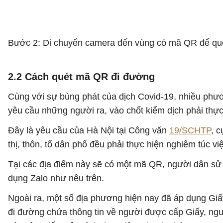
Bước 2: Di chuyển camera đến vùng có mã QR để qu
2.2 Cách quét mã QR đi đường
Cùng với sự bùng phát của dịch Covid-19, nhiều phươ
yêu cầu những người ra, vào chốt kiểm dịch phải thự
Đây là yêu cầu của Hà Nội tại Công văn
19/SCHTP
, c
thị, thôn, tổ dân phố đều phải thực hiện nghiêm túc v
Tại các địa điểm này sẽ có một mã QR, người dân s
dụng Zalo như nêu trên.
Ngoài ra, một số địa phương hiện nay đã áp dụng G
đi đường chứa thông tin về người được cấp Giấy, ngườ