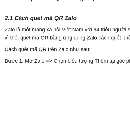
2.1 Cách quét mã QR Zalo
Zalo là một mạng xã hội Việt Nam với 64 triệu người 
vì thế, quét mã QR bằng ứng dụng Zalo cách quét phổ
Cách quét mã QR trên Zalo như sau:
Bước 1: Mở Zalo => Chọn biểu tượng Thêm tại góc p