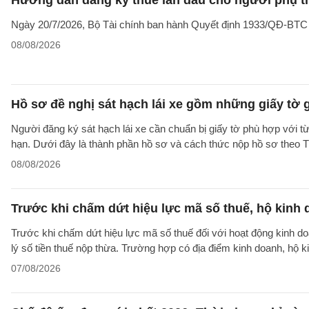
Hướng dẫn đăng ký thuế lần đầu cho người phụ t
Ngày 20/7/2026, Bộ Tài chính ban hành Quyết định 1933/QĐ-BTC côn
08/08/2026
Hồ sơ đề nghị sát hạch lái xe gồm những giấy tờ 
Người đăng ký sát hạch lái xe cần chuẩn bị giấy tờ phù hợp với từ
hạn. Dưới đây là thành phần hồ sơ và cách thức nộp hồ sơ theo
08/08/2026
Trước khi chấm dứt hiệu lực mã số thuế, hộ kinh 
Trước khi chấm dứt hiệu lực mã số thuế đối với hoạt động kinh do
lý số tiền thuế nộp thừa. Trường hợp có địa điểm kinh doanh, hộ k
07/08/2026