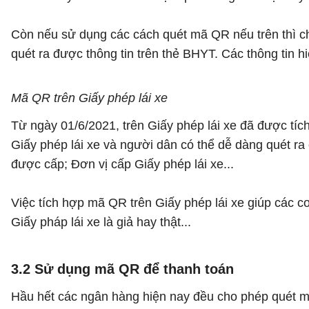
Còn nếu sử dụng các cách quét mã QR nếu trên thì chỉ 
quét ra được thông tin trên thẻ BHYT. Các thông tin h
Mã QR trên Giấy phép lái xe
Từ ngày 01/6/2021, trên Giấy phép lái xe đã được t
Giấy phép lái xe và người dân có thể dễ dàng quét ra
được cấp; Đơn vị cấp Giấy phép lái xe...
Việc tích hợp mã QR trên Giấy phép lái xe giúp các 
Giấy pháp lái xe là giả hay thật...
3.2 Sử dụng mã QR để thanh toán
Hầu hết các ngân hàng hiện nay đều cho phép quét m