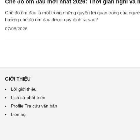
Chế độ ốm đau mới nhất 2026: Thời gian nghỉ và
Chế độ ốm đau là một trong những quyền lợi quan trọng của người
hưởng chế độ ốm đau được quy định ra sao?
07/08/2026
GIỚI THIỆU
Lời giới thiệu
Lịch sử phát triển
Profile Tra cứu văn bản
Liên hệ