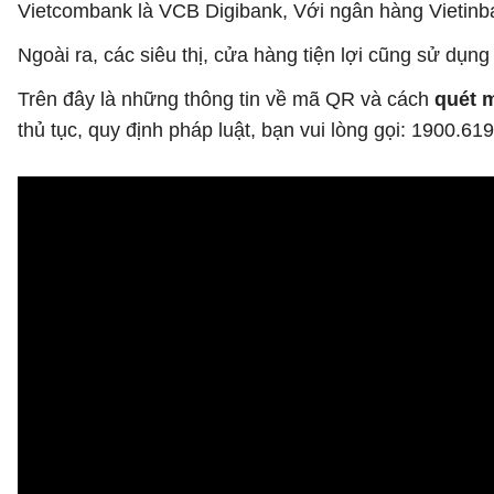
Vietcombank là VCB Digibank, Với ngân hàng Vietinba
Ngoài ra, các siêu thị, cửa hàng tiện lợi cũng sử d
Trên đây là những thông tin về mã QR và cách
quét 
thủ tục, quy định pháp luật, bạn vui lòng gọi: 1900.6