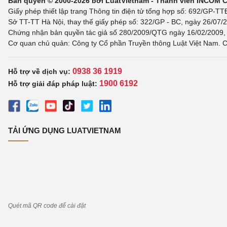
Bản quyền © 2000-2026 bởi LuatVietnam - Thành viên INCOM 
Giấy phép thiết lập trang Thông tin điện tử tổng hợp số: 692/GP-T
Sở TT-TT Hà Nội, thay thế giấy phép số: 322/GP - BC, ngày 26/07/2
Chứng nhận bản quyền tác giả số 280/2009/QTG ngày 16/02/2009, c
Cơ quan chủ quản: Công ty Cổ phần Truyền thông Luật Việt Nam. C
0938 36 1919
Hỗ trợ về dịch vụ:
1900 6192
Hỗ trợ giải đáp pháp luật:
TẢI ỨNG DỤNG LUATVIETNAM
Quét mã QR code để cài đặt