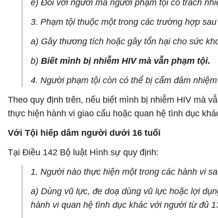
e) Đối với người mà người phạm tội có trách nh
3. Phạm tội thuộc một trong các trường hợp sau 
a) Gây thương tích hoặc gây tổn hại cho sức kh
b)
Biết mình bị nhiễm HIV mà vẫn phạm tội.
4. Người phạm tội còn có thể bị cấm đảm nhiệm
Theo quy định trên, nếu biết mình bị nhiễm HIV mà vẫn
thực hiện hành vi giao cấu hoặc quan hệ tình dục khác
Với Tội hiếp dâm người dưới 16 tuổi
Tại Điều 142 Bộ luật Hình sự quy định:
1. Người nào thực hiện một trong các hành vi sa
a) Dùng vũ lực, đe doạ dùng vũ lực hoặc lợi dụ
hành vi quan hệ tình dục khác với người từ đủ 13