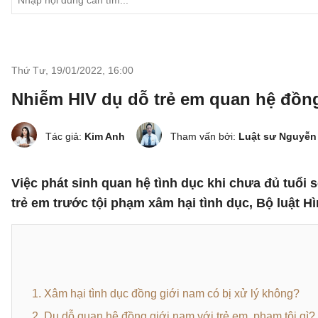
Thứ Tư, 19/01/2022
,
16:00
Nhiễm HIV dụ dỗ trẻ em quan hệ đồng 
Tác giả:
Kim Anh
Tham vấn bởi:
Luật sư Nguyễn
Việc phát sinh quan hệ tình dục khi chưa đủ tuổi 
trẻ em trước tội phạm xâm hại tình dục, Bộ luật H
1. Xâm hại tình dục đồng giới nam có bị xử lý không?
2. Dụ dỗ quan hệ đồng giới nam với trẻ em, phạm tội gì?