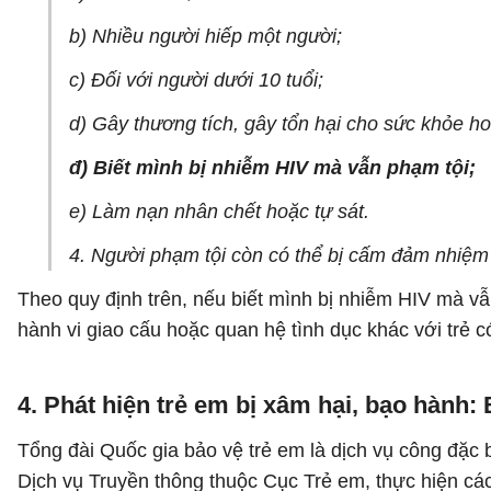
b) Nhiều người hiếp một người;
c) Đối với người dưới 10 tuổi;
d) Gây thương tích, gây tổn hại cho sức khỏe ho
đ) Biết mình bị nhiễm HIV mà vẫn phạm tội;
e) Làm nạn nhân chết hoặc tự sát.
4. Người phạm tội còn có thể bị cấm đảm nhiệm
Theo quy định trên, nếu biết mình bị nhiễm HIV mà vẫn
hành vi giao cấu hoặc quan hệ tình dục khác với trẻ có
4. Phát hiện trẻ em bị xâm hại, bạo hành:
Tổng đài Quốc gia bảo vệ trẻ em là dịch vụ công đặc 
Dịch vụ Truyền thông thuộc Cục Trẻ em, thực hiện cá