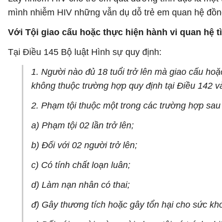
mình nhiễm HIV những vẫn dụ dỗ trẻ em quan hệ đồng 
Với Tội giao cấu hoặc thực hiện hành vi quan hệ t
Tại Điều 145 Bộ luật Hình sự quy định:
1. Người nào đủ 18 tuổi trở lên mà giao cấu hoặ
không thuộc trường hợp quy định tại Điều 142 và
2. Phạm tội thuộc một trong các trường hợp sau 
a) Phạm tội 02 lần trở lên;
b) Đối với 02 người trở lên;
c) Có tính chất loạn luân;
d) Làm nạn nhân có thai;
đ) Gây thương tích hoặc gây tổn hại cho sức k