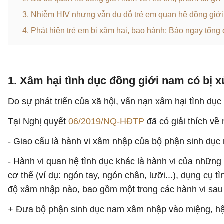
3. Nhiễm HIV nhưng vẫn dụ dỗ trẻ em quan hệ đồng giới,
4. Phát hiện trẻ em bị xâm hại, bạo hành: Báo ngay tổng
1. Xâm hại tình dục đồng giới nam có bị 
Do sự phát triển của xã hội, vấn nạn xâm hại tình dụ
Tại Nghị quyết
06/2019/NQ-HĐTP
đã có giải thích về
- Giao cấu là hành vi xâm nhập của bộ phận sinh dục
- Hành vi quan hệ tình dục khác là hành vi của những
cơ thể (ví dụ: ngón tay, ngón chân, lưỡi...), dụng c
độ xâm nhập nào, bao gồm một trong các hành vi sau
+ Đưa bộ phận sinh dục nam xâm nhập vào miệng, h