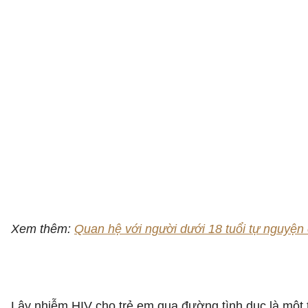
Xem thêm:
Quan hệ với người dưới 18 tuổi tự nguyện
Lây nhiễm HIV cho trẻ em qua đường tình dục là một t