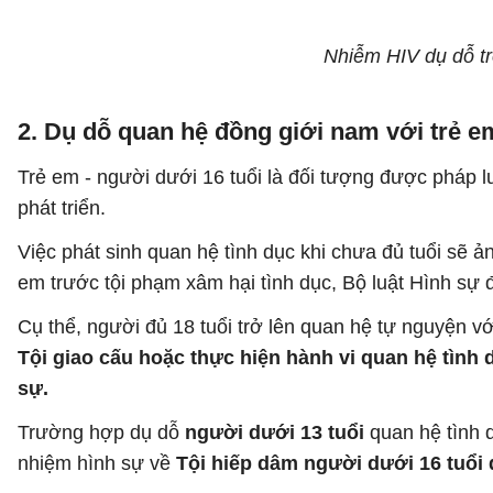
Nhiễm HIV dụ dỗ tr
2. Dụ dỗ quan hệ đồng giới nam với trẻ e
Trẻ em - người dưới 16 tuổi là đối tượng được pháp lu
phát triển.
Việc phát sinh quan hệ tình dục khi chưa đủ tuổi sẽ ả
em trước tội phạm xâm hại tình dục, Bộ luật Hình sự đ
Cụ thể, người đủ 18 tuổi trở lên quan hệ tự nguyện vớ
Tội giao cấu hoặc thực hiện hành vi quan hệ tình 
sự.
Trường hợp dụ dỗ
người dưới 13 tuổi
quan hệ tình d
nhiệm hình sự về
Tội hiếp dâm người dưới 16 tuổi q