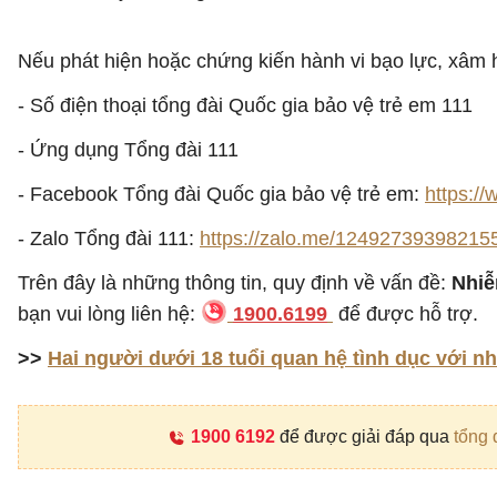
Nếu phát hiện hoặc chứng kiến hành vi bạo lực, xâm h
- Số điện thoại tổng đài Quốc gia bảo vệ trẻ em 111
- Ứng dụng Tổng đài 111
- Facebook Tổng đài Quốc gia bảo vệ trẻ em:
https:/
- Zalo Tổng đài 111:
https://zalo.me/12492739398215
Trên đây là những thông tin, quy định về vấn đề:
Nhiễ
bạn vui lòng liên hệ:
1900.6199
để được hỗ trợ.
>>
Hai người dưới 18 tuổi quan hệ tình dục với n
1900 6192
để được giải đáp qua
tổng 