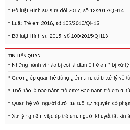
Bộ luật Hình sự sửa đổi 2017, số 12/2017/QH14
Luật Trẻ em 2016, số 102/2016/QH13
Bộ luật Hình sự 2015, số 100/2015/QH13
TIN LIÊN QUAN
Những hành vi nào bị coi là dâm ô trẻ em? bị xử lý
Cưỡng ép quan hệ đồng giới nam, có bị xử lý về t
Thế nào là bạo hành trẻ em? Bạo hành trẻ em đi t
Quan hệ với người dưới 18 tuổi tự nguyện có phạm
Xử lý nghiêm việc ép trẻ em, người khuyết tật xin 