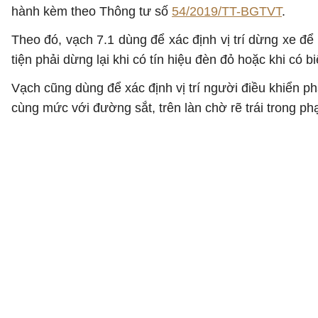
hành kèm theo Thông tư số
54/2019/TT-BGTVT
.
Theo đó, vạch 7.1 dùng để xác định vị trí dừng xe để 
tiện phải dừng lại khi có tín hiệu đèn đỏ hoặc khi có b
Vạch cũng dùng để xác định vị trí người điều khiển phả
cùng mức với đường sắt, trên làn chờ rẽ trái trong phạ