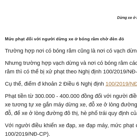
Dừng xe ở 
Mức phạt đối với người dừng xe ở bóng râm chờ đèn đỏ
Trường hợp nơi có bóng râm cũng là nơi có vạch dừng
Nhưng trường hợp vạch dừng và nơi có bóng râm cách
râm thì có thể bị xử phạt theo Nghị định 100/2019/NĐ
Cụ thể, điểm đ khoản 2 Điều 6 Nghị định
100/2019/N
Phạt tiền từ 300.000 - 400.000 đồng đối với người điề
xe tương tự xe gắn máy dừng xe, đỗ xe ở lòng đường đ
đỗ, để xe ở lòng đường đô thị, hè phố trái quy định củ
Với người điều khiển xe đạp, xe đạp máy, mức phạt c
100/2019/NĐ-CP).