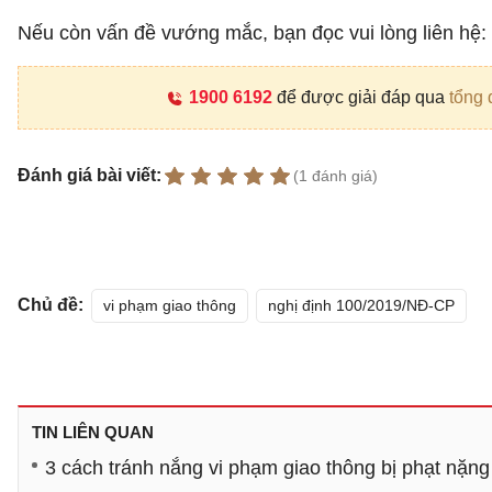
Nếu còn vấn đề vướng mắc, bạn đọc vui lòng liên hệ:
1900 6192
để được giải đáp qua
tổng 
Đánh giá bài viết:
(1 đánh giá)
Chủ đề:
vi phạm giao thông
nghị định 100/2019/NĐ-CP
TIN LIÊN QUAN
3 cách tránh nắng vi phạm giao thông bị phạt nặng 