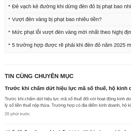
Đè vạch kẻ đường khi dừng đèn đỏ bị phạt bao nh
Vượt đèn vàng bị phạt bao nhiêu tiền?
Mức phạt lỗi vượt đèn vàng mới nhất theo Nghị đị
5 trường hợp được rẽ phải khi đèn đỏ năm 2025 m
TIN CÙNG CHUYÊN MỤC
Trước khi chấm dứt hiệu lực mã số thuế, hộ kinh 
Trước khi chấm dứt hiệu lực mã số thuế đối với hoạt động kinh do
lý số tiền thuế nộp thừa. Trường hợp có địa điểm kinh doanh, hộ k
20 phút trước