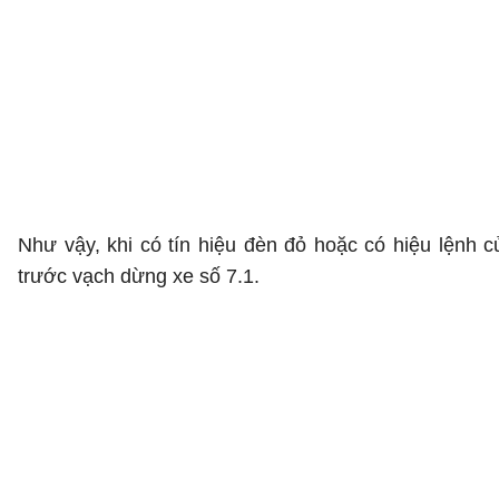
Như vậy, khi có tín hiệu đèn đỏ hoặc có hiệu lệnh c
trước vạch dừng xe số 7.1.