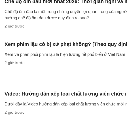
Chế độ ốm đau mới nhất 2026: Thời gian nghỉ và
Chế độ ốm đau là một trong những quyền lợi quan trọng của người
hưởng chế độ ốm đau được quy định ra sao?
2 giờ trước
Xem phim lậu có bị xử phạt không? [Theo quy địn
Xem và phân phối phim lậu là hiện tượng rất phổ biến ở Việt Nam 
2 giờ trước
Video: Hướng dẫn xếp loại chất lượng viên chức
Dưới đây là Video hướng dẫn xếp loại chất lượng viên chức mới n
2 giờ trước