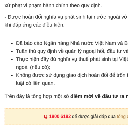
xử phạt vi phạm hành chính theo quy định.
- Được hoán đổi nghĩa vụ phát sinh tại nước ngoài vớ
khi đáp ứng các điều kiện:
Đã báo cáo Ngân hàng Nhà nước Việt Nam và Bộ
Tuân thủ quy định về quản lý ngoại hối, đầu tư và
Thực hiện đầy đủ nghĩa vụ thuế phát sinh tại Vi
ngoài (nếu có);
Không được sử dụng giao dịch hoán đổi để trốn t
luật có liên quan.
Trên đây là tổng hợp một số
điểm mới về đầu tư ra 
1900 6192
để được giải đáp qua
tổng 