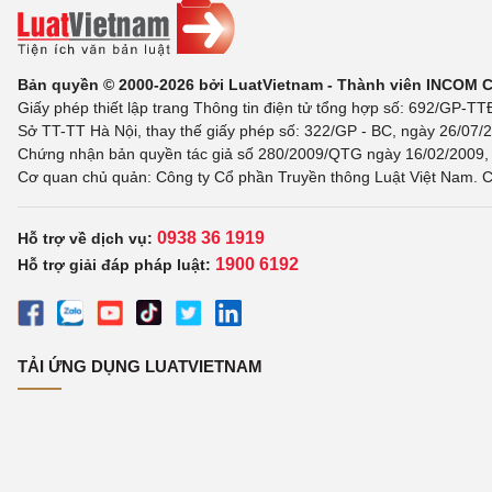
Bản quyền © 2000-2026 bởi LuatVietnam - Thành viên INCOM 
Giấy phép thiết lập trang Thông tin điện tử tổng hợp số: 692/GP-T
Sở TT-TT Hà Nội, thay thế giấy phép số: 322/GP - BC, ngày 26/07/2
Chứng nhận bản quyền tác giả số 280/2009/QTG ngày 16/02/2009, c
Cơ quan chủ quản: Công ty Cổ phần Truyền thông Luật Việt Nam. C
0938 36 1919
Hỗ trợ về dịch vụ:
1900 6192
Hỗ trợ giải đáp pháp luật:
TẢI ỨNG DỤNG LUATVIETNAM