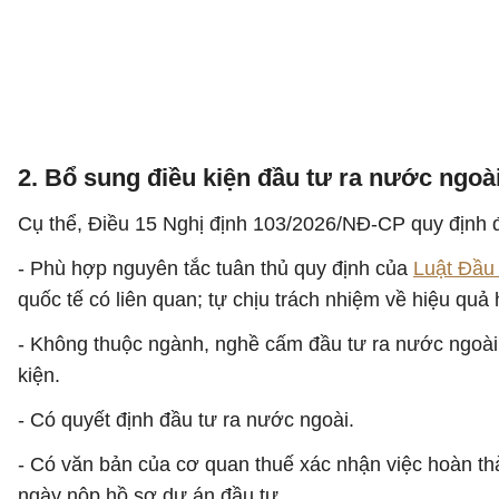
2. Bổ sung điều kiện đầu tư ra nước ngoà
Cụ thể, Điều 15 Nghị định 103/2026/NĐ-CP quy định đ
- Phù hợp nguyên tắc tuân thủ quy định của
Luật Đầu
quốc tế có liên quan; tự chịu trách nhiệm về hiệu quả
- Không thuộc ngành, nghề cấm đầu tư ra nước ngoài 
kiện.
- Có quyết định đầu tư ra nước ngoài.
- Có văn bản của cơ quan thuế xác nhận việc hoàn th
ngày nộp hồ sơ dự án đầu tư.