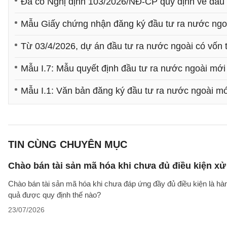
Đã có Nghị định 103/2026/NĐ-CP quy định về đầu 
Mẫu Giấy chứng nhận đăng ký đầu tư ra nước ngo
Từ 03/4/2026, dự án đầu tư ra nước ngoài có vốn t
Mẫu I.7: Mẫu quyết định đầu tư ra nước ngoài mới
Mẫu I.1: Văn bản đăng ký đầu tư ra nước ngoài m
TIN CÙNG CHUYÊN MỤC
Chào bán tài sản mã hóa khi chưa đủ điều kiện xử
Chào bán tài sản mã hóa khi chưa đáp ứng đầy đủ điều kiện là hà
quả được quy định thế nào?
23/07/2026