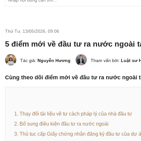
Thứ Tư, 13/05/2026
,
09:06
5 điểm mới về đầu tư ra nước ngoài t
Tác giả:
Nguyễn Hương
Tham vấn bởi:
Luật sư 
Cùng theo dõi điểm mới về đầu tư ra nước ngoài tạ
1. Thay đổi tài liệu về tư cách pháp lý của nhà đầu tư
2. Bổ sung điều kiện đầu tư ra nước ngoài
3. Thủ tục cấp Giấy chứng nhận đăng ký đầu tư của dự 