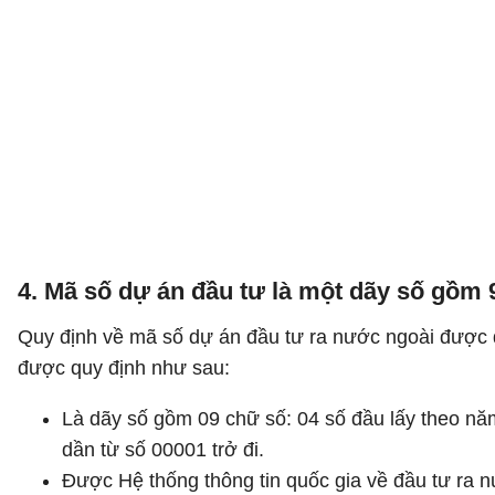
4. Mã số dự án đầu tư là một dãy số gồm 
Quy định về mã số dự án đầu tư ra nước ngoài được q
được quy định như sau:
Là dãy số gồm 09 chữ số: 04 số đầu lấy theo năm
dần từ số 00001 trở đi.
Được Hệ thống thông tin quốc gia về đầu tư ra n