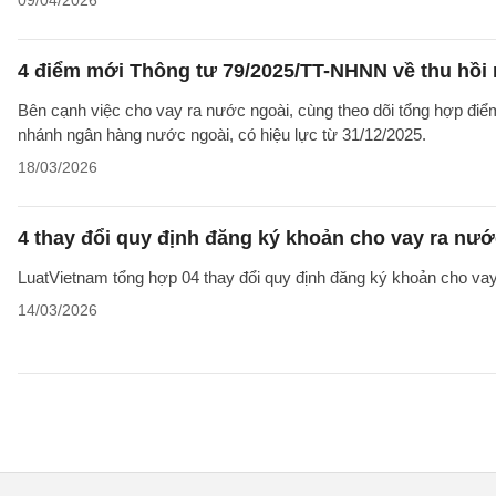
09/04/2026
4 điểm mới Thông tư 79/2025/TT-NHNN về thu hồi
Bên cạnh việc cho vay ra nước ngoài, cùng theo dõi tổng hợp đi
nhánh ngân hàng nước ngoài, có hiệu lực từ 31/12/2025.
18/03/2026
4 thay đổi quy định đăng ký khoản cho vay ra nướ
LuatVietnam tổng hợp 04 thay đổi quy định đăng ký khoản cho vay
14/03/2026