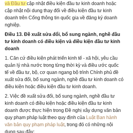
và Đầu tư
cập nhật điều kiện đầu tư kinh doanh hoặc
cập nhật nội dung thay đổi về điều kiện đầu tư kinh
doanh trên Cổng thông tin quốc gia về đăng ký doanh
nghiệp.
Điều 13. Đề xuất sửa đổi, bổ sung ngành, nghề đầu
tư kinh doanh có điều kiện và điều kiện đầu tư kinh
doanh
1. Căn cứ điều kiện phát triển kinh tế - xã hội, yêu cầu
quản lý nhà nước trong từng thời kỳ và điều ước quốc
tế về đầu tư, bộ, cơ quan ngang bộ trình Chính phủ đề
xuất sửa đổi, bổ sung ngành, nghề đầu tư kinh doanh có
điều kiện hoặc điều kiện đầu tư kinh doanh.
2. Việc đề xuất sửa đổi, bổ sung ngành, nghề đầu tư
kinh doanh có điều kiện hoặc điều kiện đầu tư kinh
doanh được thực hiện trong Đề nghị xây dựng văn bản
quy phạm pháp luật theo quy định của
Luật Ban hành
văn bản quy phạm pháp luật
, trong đó có những nội
dung sau đây: