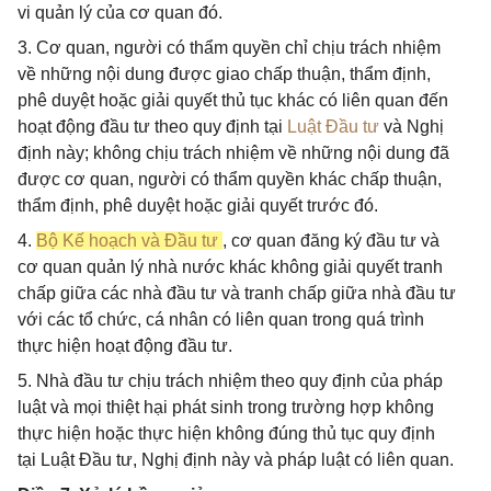
vi quản lý của cơ quan đó.
3. Cơ quan, người có thẩm quyền chỉ chịu trách nhiệm
về những nội dung được giao chấp thuận, thẩm định,
phê duyệt hoặc giải quyết thủ tục khác có liên quan đến
hoạt động đầu tư theo quy định tại
Luật Đầu tư
và Nghị
định này; không chịu trách nhiệm về những nội dung đã
được cơ quan, người có thẩm quyền khác chấp thuận,
thẩm định, phê duyệt hoặc giải quyết trước đó.
4.
Bộ Kế hoạch và Đầu tư
, cơ quan đăng ký đầu tư và
cơ quan quản lý nhà nước khác không giải quyết tranh
chấp giữa các nhà đầu tư và tranh chấp giữa nhà đầu tư
với các tổ chức, cá nhân có liên quan trong quá trình
thực hiện hoạt động đầu tư.
5. Nhà đầu tư chịu trách nhiệm theo quy định của pháp
luật và mọi thiệt hại phát sinh trong trường hợp không
thực hiện hoặc thực hiện không đúng thủ tục quy định
tại Luật Đầu tư, Nghị định này và pháp luật có liên quan.