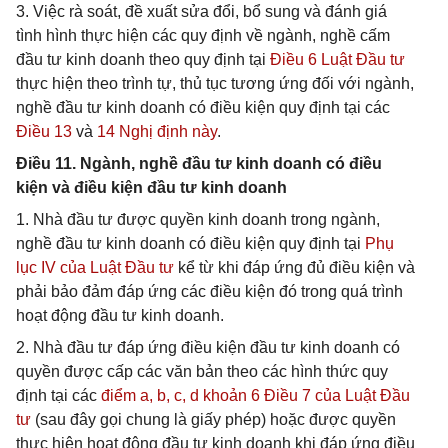
3. Việc rà soát, đề xuất sửa đổi, bổ sung và đánh giá
tình hình thực hiện các quy định về ngành, nghề cấm
đầu tư kinh doanh theo quy định tại
Điều 6 Luật Đầu tư
thực hiện theo trình tự, thủ tục tương ứng đối với ngành,
nghề đầu tư kinh doanh có điều kiện quy định tại các
Điều 13
và
14 Nghị định này
.
Điều 11. Ngành, nghề đầu tư kinh doanh có điều
kiện và điều kiện đầu tư kinh doanh
1. Nhà đầu tư được quyền kinh doanh trong ngành,
nghề đầu tư kinh doanh có điều kiện quy định tại
Phụ
lục IV của Luật Đầu tư
kể từ khi đáp ứng đủ điều kiện và
phải bảo đảm đáp ứng các điều kiện đó trong quá trình
hoạt động đầu tư kinh doanh.
2. Nhà đầu tư đáp ứng điều kiện đầu tư kinh doanh có
quyền được cấp các văn bản theo các hình thức quy
định tại các
điểm a, b, c, d khoản 6 Điều 7 của Luật Đầu
tư
(sau đây gọi chung là giấy phép) hoặc được quyền
thực hiện hoạt động đầu tư kinh doanh khi đáp ứng điều