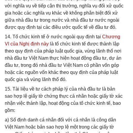
với nghĩa vụ về tiếp cận thị trường, nghĩa vụ đối xử quốc
gia hoặc các nghĩa vụ khác về không phân biệt đối xử
giữa nhà đầu tư trong nước và nhà đầu tư nước ngoài
được quy định tại các điều ước quốc tế về đầu tư đó.
14. Tổ chức kinh tế ở nước ngoài quy định tại
Chương
VI của Nghị định này
là tổ chức kinh tế được thành lập
theo quy định của pháp luật quốc gia, vùng lãnh thổ nơi
nhà đầu tư Việt Nam thực hiện hoạt động đầu tư, dự án
đầu tư, trong đó nhà đầu tư Việt Nam có phần vốn góp
hoặc các nguồn vốn khác theo quy định của pháp luật
quốc gia và vùng lãnh thổ đó.
15. Tài liệu về tư cách pháp lý của nhà đầu tư là bản
sao hợp lệ giấy tờ chứng thực cá nhân hoặc giấy tờ xác
nhận việc thành lập, hoạt động của tổ chức kinh tế, bao
gồm:
a) Số định danh cá nhân đối với cá nhân là công dân
Việt Nam hoặc bản sao hợp lệ một trong các giấy tờ