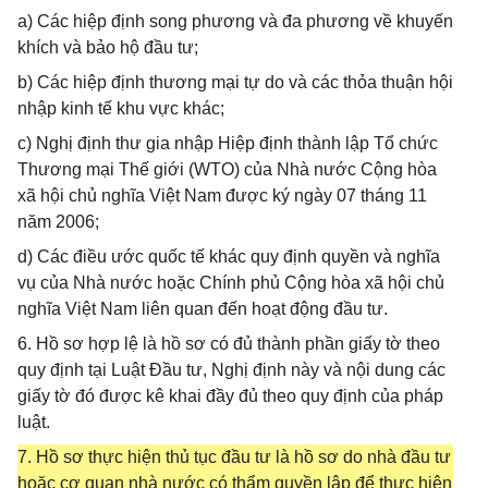
a) Các hiệp định song phương và đa phương về khuyến
khích và bảo hộ đầu tư;
b) Các hiệp định thương mại tự do và các thỏa thuận hội
nhập kinh tế khu vực khác;
c) Nghị định thư gia nhập Hiệp định thành lập Tổ chức
Thương mại Thế giới (WTO) của Nhà nước Cộng hòa
xã hội chủ nghĩa Việt Nam được ký ngày 07 tháng 11
năm 2006;
d) Các điều ước quốc tế khác quy định quyền và nghĩa
vụ của Nhà nước hoặc Chính phủ Cộng hòa xã hội chủ
nghĩa Việt Nam liên quan đến hoạt động đầu tư.
6. Hồ sơ hợp lệ là hồ sơ có đủ thành phần giấy tờ theo
quy định tại Luật Đầu tư, Nghị định này và nội dung các
giấy tờ đó được kê khai đầy đủ theo quy định của pháp
luật.
7. Hồ sơ thực hiện thủ tục đầu tư là hồ sơ do nhà đầu tư
hoặc cơ quan nhà nước có thẩm quyền lập để thực hiện