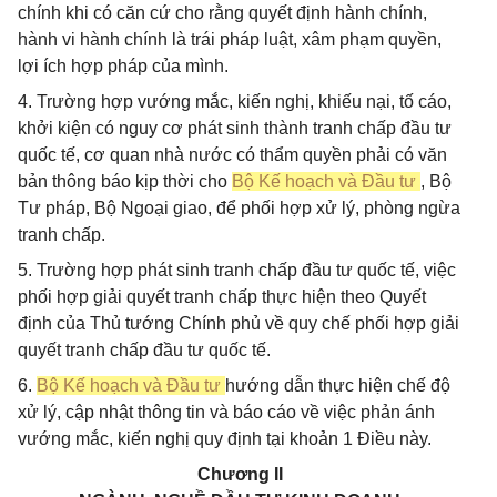
chính khi có căn cứ cho rằng quyết định hành chính,
hành vi hành chính là trái pháp luật, xâm phạm quyền,
lợi ích hợp pháp của mình.
4. Trường hợp vướng mắc, kiến nghị, khiếu nại, tố cáo,
khởi kiện có nguy cơ phát sinh thành tranh chấp đầu tư
quốc tế, cơ quan nhà nước có thẩm quyền phải có văn
bản thông báo kịp thời cho
Bộ Kế hoạch và Đầu tư
, Bộ
Tư pháp, Bộ Ngoại giao, để phối hợp xử lý, phòng ngừa
tranh chấp.
5. Trường hợp phát sinh tranh chấp đầu tư quốc tế, việc
phối hợp giải quyết tranh chấp thực hiện theo Quyết
định của Thủ tướng Chính phủ về quy chế phối hợp giải
quyết tranh chấp đầu tư quốc tế.
6.
Bộ Kế hoạch và Đầu tư
hướng dẫn thực hiện chế độ
xử lý, cập nhật thông tin và báo cáo về việc phản ánh
vướng mắc, kiến nghị quy định tại khoản 1 Điều này.
Chương II