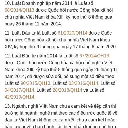
10. Luật Doanh nghiệp năm 2014 là Luật số
68/2014/QH13
được Quốc hội nước Cộng hòa xã hội
chủ nghĩa Việt Nam khóa XIII, kỳ họp thứ 8 thông qua
ngày 26 tháng 11 năm 2014.
11. Luật Đầu tư là Luật số
61/2020/QH14
được Quốc
hội nước Cộng hòa xã hội chủ nghĩa Việt Nam khóa
XIV, kỳ họp thứ 9 thông qua ngày 17 tháng 6 năm 2020.
12. Luật Đầu tư năm 2014 là Luật số
67/2014/QH13
được Quốc hội nước Cộng hòa xã hội chủ nghĩa Việt
Nam khóa XIII, kỳ họp thứ 8 thông qua ngày 26 tháng 11
năm 2014, đã được sửa đổi, bổ sung một số điều theo
Luật số
90/2015/QH13
, Luật số
03/2016/QH14
, Luật số
04/2017/QH14
, Luật số
28/2018/QH14
và Luật số
42/2019/QH14
.
13. Ngành, nghề Việt Nam chưa cam kết về tiếp cận thị
trường là ngành, nghề mà theo các điều ước quốc tế về
đầu tư Việt Nam không có cam kết, chưa cam kết hoặc
bảo lưu quyền ban hành các biện pháp không phù hợp