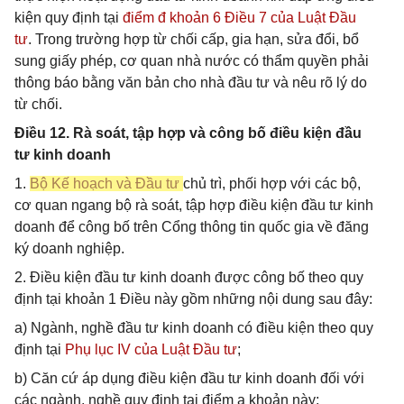
kiện quy định tại
điểm đ khoản 6 Điều 7 của Luật Đầu
tư
. Trong trường hợp từ chối cấp, gia hạn, sửa đổi, bổ
sung giấy phép, cơ quan nhà nước có thẩm quyền phải
thông báo bằng văn bản cho nhà đầu tư và nêu rõ lý do
từ chối.
Điều 12. Rà soát, tập hợp và công bố điều kiện đầu
tư kinh doanh
1.
Bộ Kế hoạch và Đầu tư
chủ trì, phối hợp với các bộ,
cơ quan ngang bộ rà soát, tập hợp điều kiện đầu tư kinh
doanh để công bố trên Cổng thông tin quốc gia về đăng
ký doanh nghiệp.
2. Điều kiện đầu tư kinh doanh được công bố theo quy
định tại khoản 1 Điều này gồm những nội dung sau đây:
a) Ngành, nghề đầu tư kinh doanh có điều kiện theo quy
định tại
Phụ lục IV của Luật Đầu tư
;
b) Căn cứ áp dụng điều kiện đầu tư kinh doanh đối với
các ngành, nghề quy định tại điểm a khoản này;