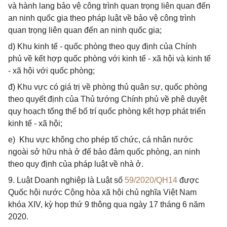
và hành lang bảo vệ công trình quan trọng liên quan đến
an ninh quốc gia theo pháp luật về bảo vệ công trình
quan trọng liên quan đến an ninh quốc gia;
d) Khu kinh tế - quốc phòng theo quy định của Chính
phủ về kết hợp quốc phòng với kinh tế - xã hội và kinh tế
- xã hội với quốc phòng;
đ) Khu vực có giá trị về phòng thủ quân sự, quốc phòng
theo quyết định của Thủ tướng Chính phủ về phê duyệt
quy hoạch tổng thể bố trí quốc phòng kết hợp phát triển
kinh tế - xã hội;
e) Khu vực không cho phép tổ chức, cá nhân nước
ngoài sở hữu nhà ở để bảo đảm quốc phòng, an ninh
theo quy định của pháp luật về nhà ở.
9. Luật Doanh nghiệp là Luật số
59/2020/QH14
được
Quốc hội nước Cộng hòa xã hội chủ nghĩa Việt Nam
khóa XIV, kỳ họp thứ 9 thông qua ngày 17 tháng 6 năm
2020.