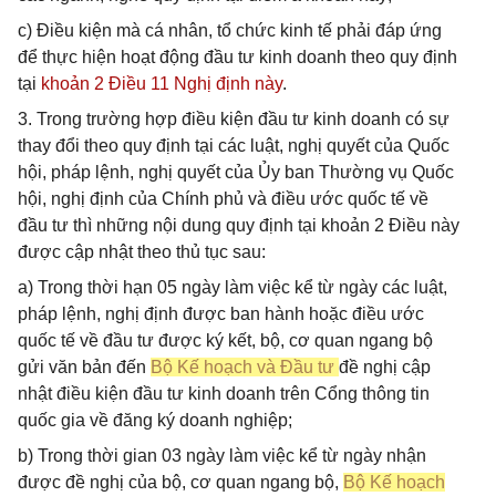
c) Điều kiện mà cá nhân, tổ chức kinh tế phải đáp ứng
để thực hiện hoạt động đầu tư kinh doanh theo quy định
tại
khoản 2 Điều 11 Nghị định này
.
3. Trong trường hợp điều kiện đầu tư kinh doanh có sự
thay đổi theo quy định tại các luật, nghị quyết của Quốc
hội, pháp lệnh, nghị quyết của Ủy ban Thường vụ Quốc
hội, nghị định của Chính phủ và điều ước quốc tế về
đầu tư thì những nội dung quy định tại khoản 2 Điều này
được cập nhật theo thủ tục sau:
a) Trong thời hạn 05 ngày làm việc kể từ ngày các luật,
pháp lệnh, nghị định được ban hành hoặc điều ước
quốc tế về đầu tư được ký kết, bộ, cơ quan ngang bộ
gửi văn bản đến
Bộ Kế hoạch và Đầu tư
đề nghị cập
nhật điều kiện đầu tư kinh doanh trên Cổng thông tin
quốc gia về đăng ký doanh nghiệp;
b) Trong thời gian 03 ngày làm việc kể từ ngày nhận
được đề nghị của bộ, cơ quan ngang bộ,
Bộ Kế hoạch