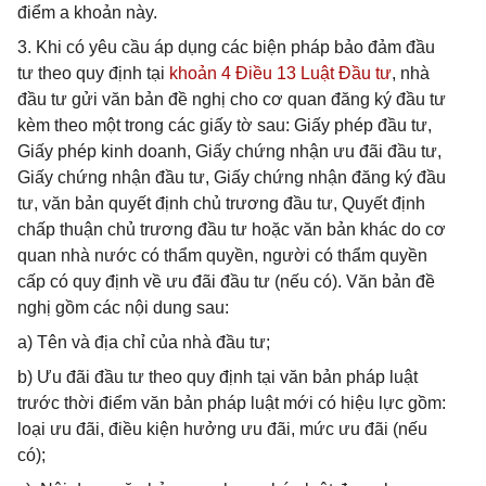
điểm a khoản này.
3. Khi có yêu cầu áp dụng các biện pháp bảo đảm đầu
tư theo quy định tại
khoản 4 Điều 13 Luật Đầu tư
, nhà
đầu tư gửi văn bản đề nghị cho cơ quan đăng ký đầu tư
kèm theo một trong các giấy tờ sau: Giấy phép đầu tư,
Giấy phép kinh doanh, Giấy chứng nhận ưu đãi đầu tư,
Giấy chứng nhận đầu tư, Giấy chứng nhận đăng ký đầu
tư, văn bản quyết định chủ trương đầu tư, Quyết định
chấp thuận chủ trương đầu tư hoặc văn bản khác do cơ
quan nhà nước có thẩm quyền, người có thẩm quyền
cấp có quy định về ưu đãi đầu tư (nếu có). Văn bản đề
nghị gồm các nội dung sau:
a) Tên và địa chỉ của nhà đầu tư;
b) Ưu đãi đầu tư theo quy định tại văn bản pháp luật
trước thời điểm văn bản pháp luật mới có hiệu lực gồm:
loại ưu đãi, điều kiện hưởng ưu đãi, mức ưu đãi (nếu
có);