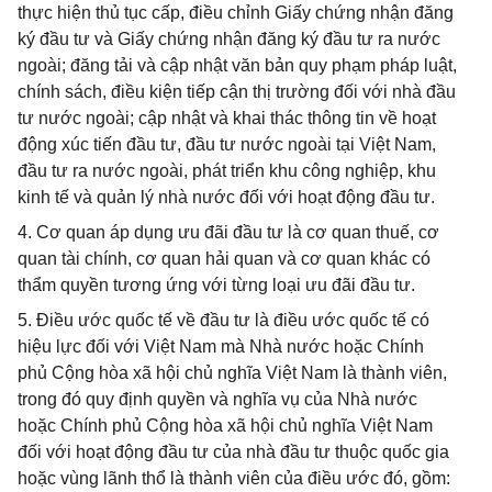
thực hiện thủ tục cấp, điều chỉnh Giấy chứng nhận đăng
ký đầu tư và Giấy chứng nhận đăng ký đầu tư ra nước
ngoài; đăng tải và cập nhật văn bản quy phạm pháp luật,
chính sách, điều kiện tiếp cận thị trường đối với nhà đầu
tư nước ngoài; cập nhật và khai thác thông tin về hoạt
động xúc tiến đầu tư, đầu tư nước ngoài tại Việt Nam,
đầu tư ra nước ngoài, phát triển khu công nghiệp, khu
kinh tế và quản lý nhà nước đối với hoạt động đầu tư.
4. Cơ quan áp dụng ưu đãi đầu tư là cơ quan thuế, cơ
quan tài chính, cơ quan hải quan và cơ quan khác có
thẩm quyền tương ứng với từng loại ưu đãi đầu tư.
5. Điều ước quốc tế về đầu tư là điều ước quốc tế có
hiệu lực đối với Việt Nam mà Nhà nước hoặc Chính
phủ Cộng hòa xã hội chủ nghĩa Việt Nam là thành viên,
trong đó quy định quyền và nghĩa vụ của Nhà nước
hoặc Chính phủ Cộng hòa xã hội chủ nghĩa Việt Nam
đối với hoạt động đầu tư của nhà đầu tư thuộc quốc gia
hoặc vùng lãnh thổ là thành viên của điều ước đó, gồm: