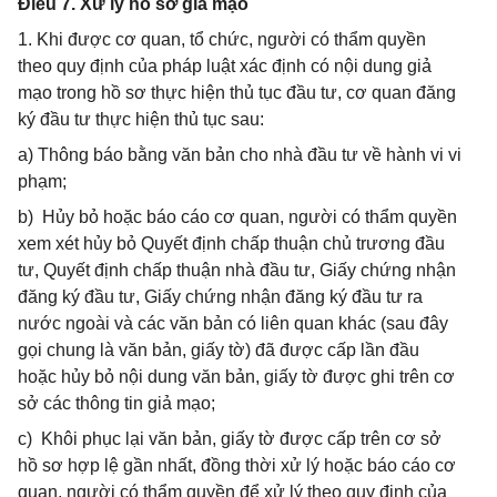
Điều 7. Xử lý hồ sơ giả mạo
1. Khi được cơ quan, tổ chức, người có thẩm quyền
theo quy định của pháp luật xác định có nội dung giả
mạo trong hồ sơ thực hiện thủ tục đầu tư, cơ quan đăng
ký đầu tư thực hiện thủ tục sau:
a) Thông báo bằng văn bản cho nhà đầu tư về hành vi vi
phạm;
b) Hủy bỏ hoặc báo cáo cơ quan, người có thẩm quyền
xem xét hủy bỏ Quyết định chấp thuận chủ trương đầu
tư, Quyết định chấp thuận nhà đầu tư, Giấy chứng nhận
đăng ký đầu tư, Giấy chứng nhận đăng ký đầu tư ra
nước ngoài và các văn bản có liên quan khác (sau đây
gọi chung là văn bản, giấy tờ) đã được cấp lần đầu
hoặc hủy bỏ nội dung văn bản, giấy tờ được ghi trên cơ
sở các thông tin giả mạo;
c) Khôi phục lại văn bản, giấy tờ được cấp trên cơ sở
hồ sơ hợp lệ gần nhất, đồng thời xử lý hoặc báo cáo cơ
quan, người có thẩm quyền để xử lý theo quy định của