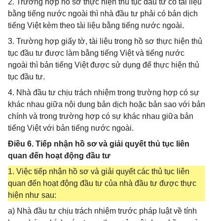
2. Trường hợp hồ sơ thực hiện thủ tục đầu tư có tài liệu
bằng tiếng nước ngoài thì nhà đầu tư phải có bản dịch
tiếng Việt kèm theo tài liệu bằng tiếng nước ngoài.
3. Trường hợp giấy tờ, tài liệu trong hồ sơ thực hiện thủ
tục đầu tư được làm bằng tiếng Việt và tiếng nước
ngoài thì bản tiếng Việt được sử dụng để thực hiện thủ
tục đầu tư.
4. Nhà đầu tư chịu trách nhiệm trong trường hợp có sự
khác nhau giữa nội dung bản dịch hoặc bản sao với bản
chính và trong trường hợp có sự khác nhau giữa bản
tiếng Việt với bản tiếng nước ngoài.
Điều 6. Tiếp nhận hồ sơ và giải quyết thủ tục liên
quan đến hoạt động đầu tư
1. Việc tiếp nhận hồ sơ và giải quyết các thủ tục liên
quan đến hoạt động đầu tư của nhà đầu tư được thực
hiện như sau:
a) Nhà đầu tư chịu trách nhiệm trước pháp luật về tính