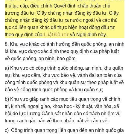
thủ tục cấp, điều chỉnh Quyết định chấp thuận chủ
trương đầu tư, Giấy chứng nhận đăng ký đầu tư, Giấy
chứng nhận đăng ký đầu tư ra nước ngoài và các thủ
tục có liên quan khác để thực hiện hoạt động đầu tư
theo quy định của
Luật Đầu tư
và Nghị định này.
8. Khu vực khác có ảnh hưởng đến quốc phòng, an ninh
là khu vực được xác định theo quy định của pháp luật
về quốc phòng, an ninh, bao gồm:
a) Khu vực có công trình quốc phòng, an ninh, khu quân
sự, khu vực cấm, khu vực bảo vệ, vành đai an toàn của
công trình quốc phòng và khu quân sự theo pháp luật về
bảo vệ công trình quốc phòng và khu quân sự;
b) Khu vực giáp ranh các mục tiêu quan trọng về chính
trị, kinh tế, ngoại giao, khoa học - kỹ thuật, văn hóa, xã
hội do lực lượng Cảnh sát nhân dân có trách nhiệm vũ
trang canh gác bảo vệ theo pháp luật về cảnh vệ;
c) Công trình quan trọng liên quan đến an ninh quốc gia