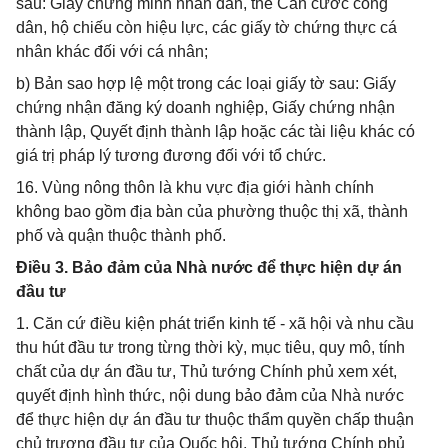
sau: Giấy chứng minh nhân dân, thẻ Căn cước công
dân, hộ chiếu còn hiệu lực, các giấy tờ chứng thực cá
nhân khác đối với cá nhân;
b) Bản sao hợp lệ một trong các loại giấy tờ sau: Giấy
chứng nhận đăng ký doanh nghiệp, Giấy chứng nhận
thành lập, Quyết định thành lập hoặc các tài liệu khác có
giá trị pháp lý tương đương đối với tổ chức.
16. Vùng nông thôn là khu vực địa giới hành chính
không bao gồm địa bàn của phường thuộc thị xã, thành
phố và quận thuộc thành phố.
Điều 3. Bảo đảm của Nhà nước để thực hiện dự án
đầu tư
1. Căn cứ điều kiện phát triển kinh tế - xã hội và nhu cầu
thu hút đầu tư trong từng thời kỳ, mục tiêu, quy mô, tính
chất của dự án đầu tư, Thủ tướng Chính phủ xem xét,
quyết định hình thức, nội dung bảo đảm của Nhà nước
để thực hiện dự án đầu tư thuộc thẩm quyền chấp thuận
chủ trương đầu tư của Quốc hội, Thủ tướng Chính phủ