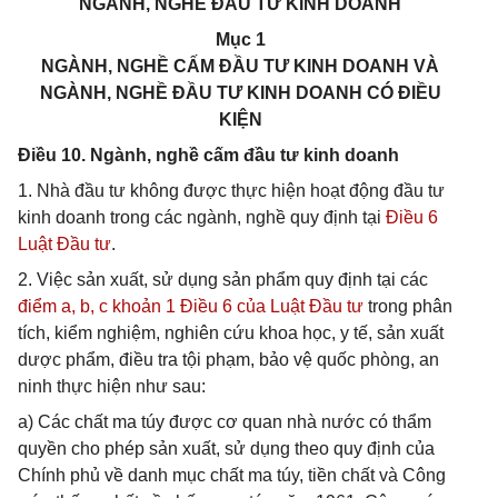
NGÀNH, NGHỀ ĐẦU TƯ KINH DOANH
Mục 1
NGÀNH, NGHỀ CẤM ĐẦU TƯ KINH DOANH VÀ
NGÀNH, NGHỀ ĐẦU TƯ KINH DOANH CÓ ĐIỀU
KIỆN
Điều 10. Ngành, nghề cấm đầu tư kinh doanh
1. Nhà đầu tư không được thực hiện hoạt động đầu tư
kinh doanh trong các ngành, nghề quy định tại
Điều 6
Luật Đầu tư
.
2. Việc sản xuất, sử dụng sản phẩm quy định tại các
điểm a, b, c khoản 1 Điều 6 của Luật Đầu tư
trong phân
tích, kiểm nghiệm, nghiên cứu khoa học, y tế, sản xuất
dược phẩm, điều tra tội phạm, bảo vệ quốc phòng, an
ninh thực hiện như sau:
a) Các chất ma túy được cơ quan nhà nước có thẩm
quyền cho phép sản xuất, sử dụng theo quy định của
Chính phủ về danh mục chất ma túy, tiền chất và Công