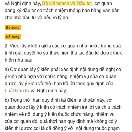
và Nghị định này,
Bộ Kế hoạch và Đầu tư
, cơ quan
đăng ký đầu tư có trách nhiệm thông báo bằng văn bản
cho nhà đầu tư và nêu rõ lý do.
Bổ sung
Bổ sung
2. Việc lấy ý kiến giữa các cơ quan nhà nước trong quá
trình giải quyết hồ sơ thực hiện thủ tục đầu tư được thực
hiện như sau:
a) Cơ quan lấy ý kiến phải xác định nội dung đề nghị có
ý kiến phù hợp với chức năng, nhiệm vụ của cơ quan
được lấy ý kiến và thời hạn trả lời theo quy định của
Luật Đầu tư
và Nghị định này;
b) Trong thời hạn quy định tại điểm a khoản này, cơ
quan được lấy ý kiến có trách nhiệm trả lời và chịu trách
nhiệm về nội dung ý kiến thuộc chức năng, nhiệm vụ
của cơ quan đó; quá thời hạn quy định mà không có ý
kiến thì được coi là đã đồng ý với nội dung thuộc phạm