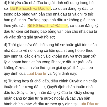
d) Khi yêu cầu nhà đầu tư giải trình nội dung trong hồ
sơ,
Bộ Kế hoạch và Đầu tư
, cơ quan đăng ký đầu tư
thông báo bằng văn bản cho nhà đầu tư và ghi rõ thời
hạn giải trình. Trường hợp nhà đầu tư không giải trình
theo yêu cầu,
Bộ Kế hoạch và Đầu tư
, cơ quan đăng ký
đầu tư xem xét thông báo bằng văn bản cho nhà đầu tư
về việc dừng giải quyết hồ sơ;
đ) Thời gian sửa đổi, bổ sung hồ sơ hoặc giải trình của
nhà đầu tư về nội dung có liên quan trong hồ sơ theo
quy định tại các điểm c và d khoản này và thời gian xử
lý vi phạm hành chính trong lĩnh vực đầu tư (nếu có)
không được tính vào thời gian giải quyết thủ tục theo
quy định của
Luật Đầu tư
và Nghị định này;
e) Trường hợp từ chối cấp, điều chỉnh Quyết định chấp
thuận chủ trương đầu tư, Quyết định chấp thuận nhà
đầu tư, Giấy chứng nhận đăng ký đầu tư, Giấy chứng
nhận đăng ký đầu tư ra nước ngoài và các văn bản
hành chính khác về đầu tư theo quy định tại
Luật Đầu tư