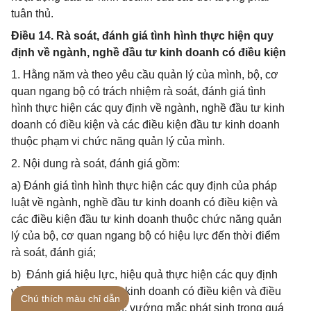
tuân thủ.
Điều 14. Rà soát, đánh giá tình hình thực hiện quy
định về ngành, nghề đầu tư kinh doanh có điều kiện
1. Hằng năm và theo yêu cầu quản lý của mình, bộ, cơ
quan ngang bộ có trách nhiệm rà soát, đánh giá tình
hình thực hiện các quy định về ngành, nghề đầu tư kinh
doanh có điều kiện và các điều kiện đầu tư kinh doanh
thuộc phạm vi chức năng quản lý của mình.
2. Nội dung rà soát, đánh giá gồm:
a) Đánh giá tình hình thực hiện các quy định của pháp
luật về ngành, nghề đầu tư kinh doanh có điều kiện và
các điều kiện đầu tư kinh doanh thuộc chức năng quản
lý của bộ, cơ quan ngang bộ có hiệu lực đến thời điểm
rà soát, đánh giá;
b) Đánh giá hiệu lực, hiệu quả thực hiện các quy định
về ngành, nghề đầu tư kinh doanh có điều kiện và điều
Chú thích màu chỉ dẫn
kiện đầu tư kinh doanh; vướng mắc phát sinh trong quá