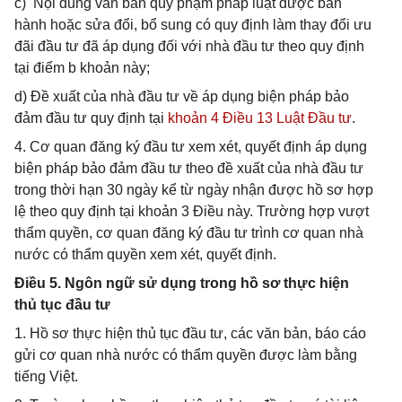
c) Nội dung văn bản quy phạm pháp luật được ban
hành hoặc sửa đổi, bổ sung có quy định làm thay đổi ưu
đãi đầu tư đã áp dụng đối với nhà đầu tư theo quy định
tại điểm b khoản này;
d) Đề xuất của nhà đầu tư về áp dụng biện pháp bảo
đảm đầu tư quy định tại
khoản 4 Điều 13 Luật Đầu tư
.
4. Cơ quan đăng ký đầu tư xem xét, quyết định áp dụng
biện pháp bảo đảm đầu tư theo đề xuất của nhà đầu tư
trong thời hạn 30 ngày kể từ ngày nhận được hồ sơ hợp
lệ theo quy định tại khoản 3 Điều này. Trường hợp vượt
thẩm quyền, cơ quan đăng ký đầu tư trình cơ quan nhà
nước có thẩm quyền xem xét, quyết định.
Điều 5. Ngôn ngữ sử dụng trong hồ sơ thực hiện
thủ tục đầu tư
1. Hồ sơ thực hiện thủ tục đầu tư, các văn bản, báo cáo
gửi cơ quan nhà nước có thẩm quyền được làm bằng
tiếng Việt.