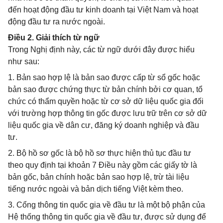
đến hoạt động đầu tư kinh doanh tại Việt Nam và hoạt
động đầu tư ra nước ngoài.
Điều 2. Giải thích từ ngữ
Trong Nghị định này, các từ ngữ dưới đây được hiểu
như sau:
1. Bản sao hợp lệ là bản sao được cấp từ sổ gốc hoặc
bản sao được chứng thực từ bản chính bởi cơ quan, tổ
chức có thẩm quyền hoặc từ cơ sở dữ liệu quốc gia đối
với trường hợp thông tin gốc được lưu trữ trên cơ sở dữ
liệu quốc gia về dân cư, đăng ký doanh nghiệp và đầu
tư.
2. Bộ hồ sơ gốc là bộ hồ sơ thực hiện thủ tục đầu tư
theo quy định tại khoản 7 Điều này gồm các giấy tờ là
bản gốc, bản chính hoặc bản sao hợp lệ, trừ tài liệu
tiếng nước ngoài và bản dịch tiếng Việt kèm theo.
3. Cổng thông tin quốc gia về đầu tư là một bộ phận của
Hệ thống thông tin quốc gia về đầu tư, được sử dụng để