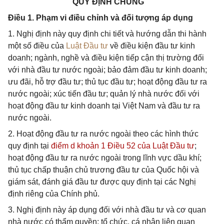
QUY ĐỊNH CHUNG
Điều 1. Phạm vi điều chỉnh và đối tượng áp dụng
1. Nghị định này quy định chi tiết và hướng dẫn thi hành
một số điều của
Luật Đầu tư
về điều kiện đầu tư kinh
doanh; ngành, nghề và điều kiện tiếp cận thị trường đối
với nhà đầu tư nước ngoài; bảo đảm đầu tư kinh doanh;
ưu đãi, hỗ trợ đầu tư; thủ tục đầu tư; hoạt động đầu tư ra
nước ngoài; xúc tiến đầu tư; quản lý nhà nước đối với
hoạt động đầu tư kinh doanh tại Việt Nam và đầu tư ra
nước ngoài.
2. Hoạt động đầu tư ra nước ngoài theo các hình thức
quy định tại
điểm d khoản 1 Điều 52 của Luật Đầu tư
;
hoạt động đầu tư ra nước ngoài trong lĩnh vực dầu khí;
thủ tục chấp thuận chủ trương đầu tư của Quốc hội và
giám sát, đánh giá đầu tư được quy định tại các Nghị
định riêng của Chính phủ.
3. Nghị định này áp dụng đối với nhà đầu tư và cơ quan
nhà nước có thẩm quyền; tổ chức, cá nhân liên quan