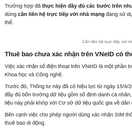
Trường hợp đã
thực hiện đầy đủ các bước trên nh
dùng
cần liên hệ trực tiếp với nhà mạng
đang sử dụ
thể.
Cần liên hệ trực tiếp với
Thuê bao chưa xác nhận trên VNeID có thể
Việc xác nhận số điện thoại trên VNeID là một phần tr
Khoa học và Công nghệ.
Trước đó, Thông tư này đã có hiệu lực từ ngày 15/4/2
đầy đủ bốn trường dữ liệu gồm số định danh cá nhân, 
liệu này phải khớp với Cơ sở dữ liệu quốc gia về dâ
Bên cạnh việc cho phép người dùng xác nhận SIM thô
thuê bao di động.