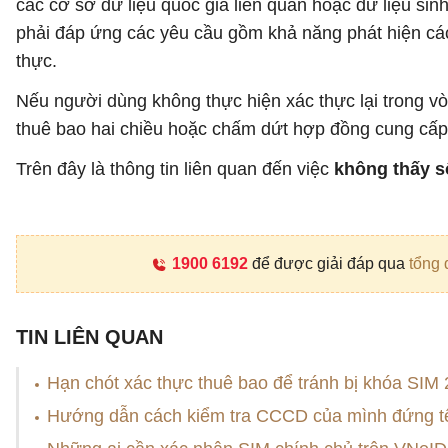
các cơ sở dữ liệu quốc gia liên quan hoặc dữ liệu si
phải đáp ứng các yêu cầu gồm khả năng phát hiện cá
thực.
Nếu người dùng không thực hiện xác thực lại trong vò
thuê bao hai chiều hoặc chấm dứt hợp đồng cung cấp 
Trên đây là thông tin liên quan đến việc
không thấy s
1900 6192
để được giải đáp qua
tổng 
TIN LIÊN QUAN
Hạn chót xác thực thuê bao để tránh bị khóa SIM 2
Hướng dẫn cách kiểm tra CCCD của mình đứng t