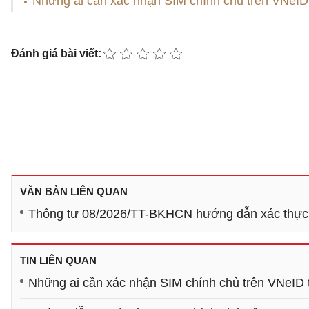
Những ai cần xác nhận SIM chính chủ trên VNeID
Đánh giá bài viết:
VĂN BẢN LIÊN QUAN
Thông tư 08/2026/TT-BKHCN hướng dẫn xác thực t
TIN LIÊN QUAN
Những ai cần xác nhận SIM chính chủ trên VNeID 