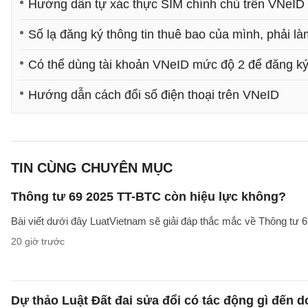
Hướng dẫn tự xác thực SIM chính chủ trên VNeID c
Số lạ đăng ký thông tin thuê bao của mình, phải l
Có thể dùng tài khoản VNeID mức độ 2 để đăng ký
Hướng dẫn cách đổi số điện thoại trên VNeID
TIN CÙNG CHUYÊN MỤC
Thông tư 69 2025 TT-BTC còn hiệu lực không?
Bài viết dưới đây LuatVietnam sẽ giải đáp thắc mắc về Thông tư
20 giờ trước
Dự thảo Luật Đất đai sửa đổi có tác động gì đến 