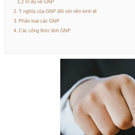
1.2 Ví dụ về GNP
2. Ý nghĩa của GNP đối với nền kinh tế
3. Phân loại các GNP
4. Các công thức tính GNP