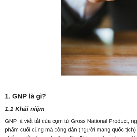
1. GNP là gì?
1.1 Khái niệm
GNP là viết tắt của cụm từ Gross National Product, ngh
phẩm cuối cùng mà công dân (người mang quốc tịch) củ