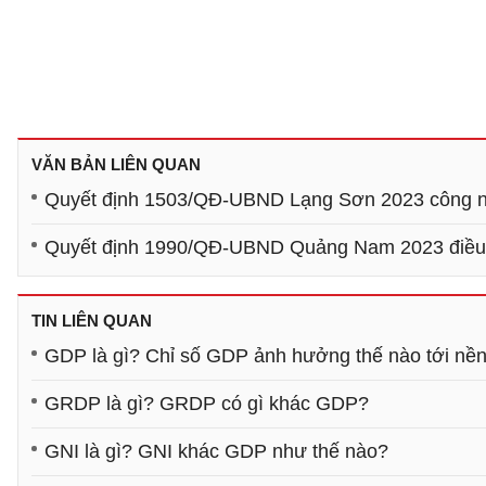
VĂN BẢN LIÊN QUAN
Quyết định 1503/QĐ-UBND Lạng Sơn 2023 công nhậ
Quyết định 1990/QĐ-UBND Quảng Nam 2023 điều ch
TIN LIÊN QUAN
GDP là gì? Chỉ số GDP ảnh hưởng thế nào tới nền
GRDP là gì? GRDP có gì khác GDP?
GNI là gì? GNI khác GDP như thế nào?