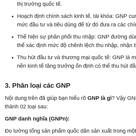
thị trường quốc tế.
Hoạch định chính sách kinh tế, tài khóa: GNP cu
mức đầu tư và tiêu dùng để từ đó đưa ra các chín
Thể hiện sự phân phối thu nhập: GNP đường dùng
thể xác định mức độ chênh lệch thu nhập, nhận 
Thu hút đầu tư và thương mại quốc tế: GNP là mộ
nền kinh tế tăng trưởng ổn định có thể thu hút đ
3. Phân loại các GNP
Nội dung trên đã giúp bạn hiểu rõ
GNP là gì
? Vậy GNP
thành 02 loại sau:
GNP danh nghĩa (GNPn):
Đo lường tổng sản phẩm quốc dân sản xuất trong một 