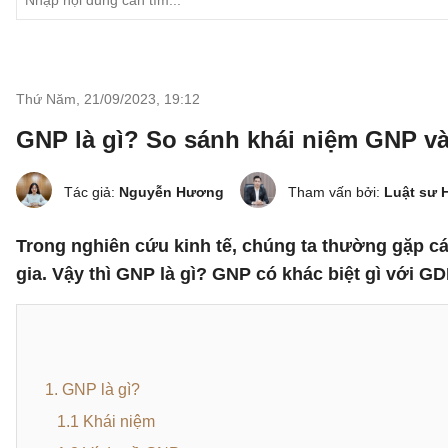
Thứ Năm, 21/09/2023
,
19:12
GNP là gì? So sánh khái niệm GNP v
Tác giả:
Nguyễn Hương
Tham vấn bởi:
Luật sư 
Trong nghiên cứu kinh tế, chúng ta thường gặp cá
gia. Vậy thì GNP là gì? GNP có khác biệt gì với G
1. GNP là gì?
1.1 Khái niệm