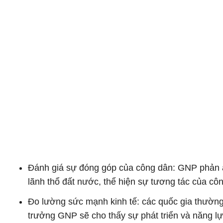
Đánh giá sự đóng góp của công dân: GNP phản á
lãnh thổ đất nước, thể hiện sự tương tác của côn
Đo lường sức mạnh kinh tế: các quốc gia thườn
trưởng GNP sẽ cho thấy sự phát triển và năng lực