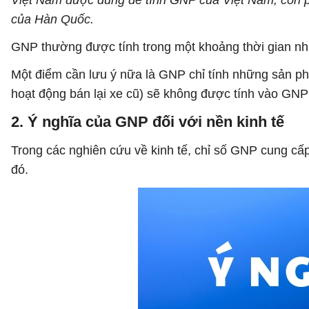
Việt Nam được dùng để tính GNP của Việt Nam, còn p
của Hàn Quốc.
GNP thường được tính trong một khoảng thời gian nhấ
Một điểm cần lưu ý nữa là GNP chỉ tính những sản p
hoạt động bán lại xe cũ) sẽ không được tính vào GNP 
2. Ý nghĩa của GNP đối với nền kinh tế
Trong các nghiên cứu về kinh tế, chỉ số GNP cung cấp
đó.