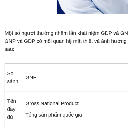
Một số người thường nhầm lẫn khái niệm GDP và GNP. 
GNP và GDP có mối quan hệ mật thiết và ảnh hưởng l
sau:
So
GNP
sánh
Tên
Gross National Product
đầy
Tổng sản phẩm quốc gia
đủ