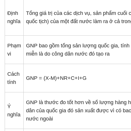
Định
Tổng giá trị của các dịch vụ, sản phẩm cuố
nghĩa
quốc tịch) của một đất nước làm ra ở cả tron
Phạm
GNP bao gồm tổng sản lượng quốc gia, tính 
vi
miễn là do công dân nước đó tạo ra
Cách
GNP = (X-M)+NR+C+I+G
tính
GNP là thước đo tốt hơn về số lượng hàng 
Ý
dân của quốc gia đó sản xuất được vì có ba
nghĩa
nước ngoài