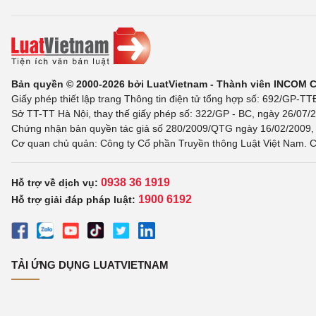
Bản quyền © 2000-2026 bởi LuatVietnam - Thành viên INCOM 
Giấy phép thiết lập trang Thông tin điện tử tổng hợp số: 692/GP-T
Sở TT-TT Hà Nội, thay thế giấy phép số: 322/GP - BC, ngày 26/07/2
Chứng nhận bản quyền tác giả số 280/2009/QTG ngày 16/02/2009, c
Cơ quan chủ quản: Công ty Cổ phần Truyền thông Luật Việt Nam. C
0938 36 1919
Hỗ trợ về dịch vụ:
1900 6192
Hỗ trợ giải đáp pháp luật:
TẢI ỨNG DỤNG LUATVIETNAM