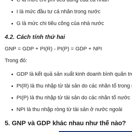
I là mức đầu tư cá nhân trong nước
G là mức chi tiêu công của nhà nước
4.2. Cách tính thứ hai
GNP = GDP + PI(R) - PI(P) = GDP + NPI
Trong đó:
GDP là kết quả sản xuất kinh doanh bình quân t
PI(R) là thu nhập từ tài sản do các nhân tố tron
PI(P) là thu nhập từ tài sản do các nhân tố nước
NPI là thu nhập ròng từ tài sản ở nước ngoài
5. GNP và GDP khác nhau như thế nào?