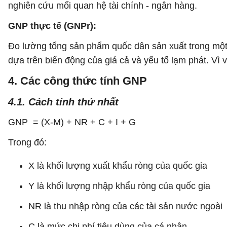
nghiên cứu mối quan hệ tài chính - ngân hàng.
GNP thực tế (GNPr):
Đo lường tổng sản phẩm quốc dân sản xuất trong một 
dựa trên biến động của giá cả và yếu tố lạm phát. Vì
4. Các công thức tính GNP
4.1. Cách tính thứ nhất
GNP = (X-M) + NR + C + I + G
Trong đó:
X là khối lượng xuất khẩu ròng của quốc gia
Y là khối lượng nhập khẩu ròng của quốc gia
NR là thu nhập ròng của các tài sản nước ngoài
C là mức chi phí tiêu dùng của cá nhân