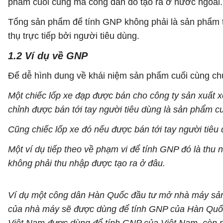
phẩm cuối cùng mà công dân đó tạo ra ở nước ngoài.
Tổng sản phẩm để tính GNP không phải là sản phẩm t
thụ trực tiếp bởi người tiêu dùng.
1.2 Ví dụ về GNP
Để dễ hình dung về khái niệm sản phẩm cuối cùng chú
Một chiếc lốp xe đạp được bán cho công ty sản xuất x
chỉnh được bán tới tay người tiêu dùng là sản phẩm c
Cũng chiếc lốp xe đó nếu được bán tới tay người tiêu 
Một ví dụ tiếp theo về phạm vi để tính GNP đó là thu
không phải thu nhập được tạo ra ở đâu.
Ví dụ một công dân Hàn Quốc đầu tư mở nhà máy sản xu
của nhà máy sẽ được dùng để tính GNP của Hàn Quốc.