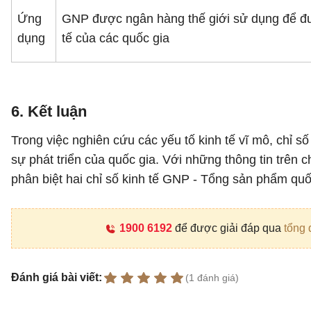
Ứng
GNP được ngân hàng thế giới sử dụng để đư
dụng
tế của các quốc gia
6. Kết luận
Trong việc nghiên cứu các yếu tố kinh tế vĩ mô, chỉ 
sự phát triển của quốc gia. Với những thông tin trên 
phân biệt hai chỉ số kinh tế GNP - Tổng sản phẩm qu
1900 6192
để được giải đáp qua
tổng 
Đánh giá bài viết:
(1 đánh giá)