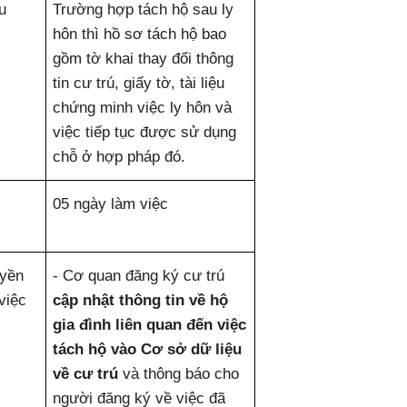
u
Trường hợp tách hộ sau ly
hôn thì hồ sơ tách hộ bao
gồm tờ khai thay đổi thông
tin cư trú, giấy tờ, tài liệu
chứng minh việc ly hôn và
việc tiếp tục được sử dụng
chỗ ở hợp pháp đó.
05 ngày làm việc
uyền
- Cơ quan đăng ký cư trú
 việc
cập nhật thông tin về hộ
gia đình liên quan đến việc
tách hộ vào Cơ sở dữ liệu
về cư trú
và thông báo cho
người đăng ký về việc đã