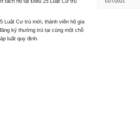
 tách hộ tại Điều 25 Luật Cư trú
01/7/2021
5 Luật Cư trú mới, thành viên hộ gia
đăng ký thường trú tại cùng một chỗ
áp luật quy định.