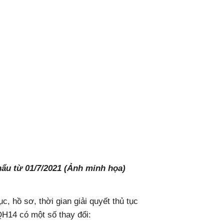
hẩu từ 01/7/2021 (Ảnh minh họa)
c, hồ sơ, thời gian giải quyết thủ tục
QH14 có một số thay đổi: