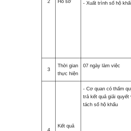
2
Hồ sơ
- Xuất trình sổ hộ khẩ
Thời gian
07 ngày làm việc
3
thực hiện
- Cơ quan có thẩm q
trả kết quả giải quyết
tách sổ hộ khẩu
Kết quả
4