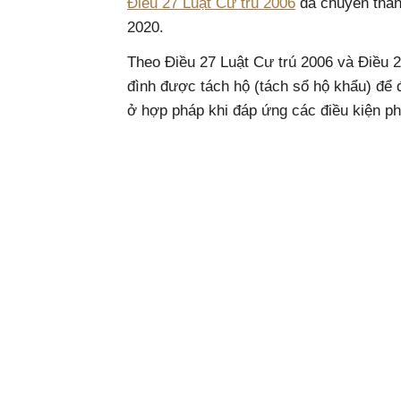
Điều 27 Luật Cư trú 2006
đã chuyển thành
2020.
Theo Điều 27 Luật Cư trú 2006 và Điều 2
đình được tách hộ (tách sổ hộ khẩu) để 
ở hợp pháp khi đáp ứng các điều kiện ph