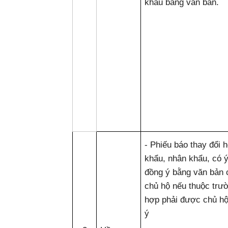
khẩu bằng văn bản.
- Phiếu báo thay đổi 
khẩu, nhân khẩu, có ý
đồng ý bằng văn bản 
chủ hộ nếu thuộc trư
hợp phải được chủ h
ý