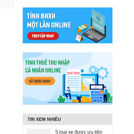
TIN XEM NHIỀU
5 loại xe được ưu tiên