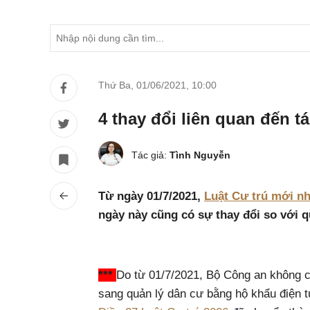
Thứ Ba, 01/06/2021
,
10:00
4 thay đổi liên quan đến t
Tác giả:
Tình Nguyễn
Từ ngày 01/7/2021,
Luật Cư trú mới nh
ngày này cũng có sự thay đổi so với q
***
Do từ 01/7/2021, Bộ Công an không 
sang quản lý dân cư bằng hộ khẩu điện tử