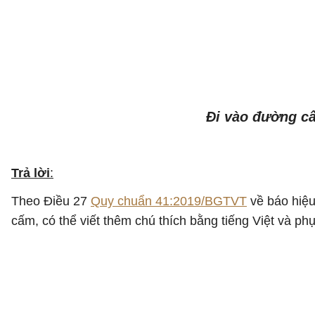
Đi vào đường cấ
Trả lời
:
Theo Điều 27
Quy chuẩn 41:2019/BGTVT
về báo hiệu
cấm, có thể viết thêm chú thích bằng tiếng Việt và p