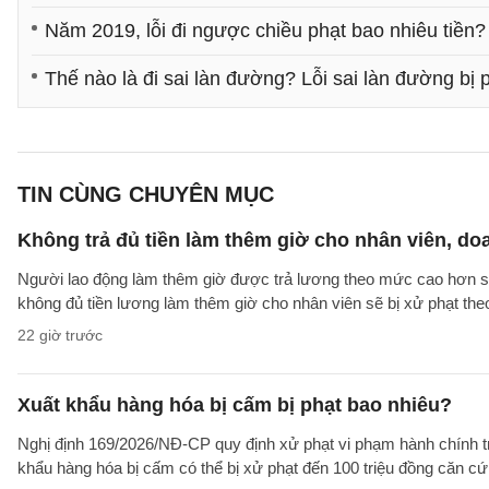
Năm 2019, lỗi đi ngược chiều phạt bao nhiêu tiền?
Thế nào là đi sai làn đường? Lỗi sai làn đường bị 
TIN CÙNG CHUYÊN MỤC
Không trả đủ tiền làm thêm giờ cho nhân viên, do
Người lao động làm thêm giờ được trả lương theo mức cao hơn so 
không đủ tiền lương làm thêm giờ cho nhân viên sẽ bị xử phạt th
22 giờ trước
Xuất khẩu hàng hóa bị cấm bị phạt bao nhiêu?
Nghị định 169/2026/NĐ-CP quy định xử phạt vi phạm hành chính tro
khẩu hàng hóa bị cấm có thể bị xử phạt đến 100 triệu đồng căn cứ 