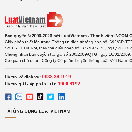
Bản quyền © 2000-2026 bởi LuatVietnam - Thành viên INCOM 
Giấy phép thiết lập trang Thông tin điện tử tổng hợp số: 692/GP-T
Sở TT-TT Hà Nội, thay thế giấy phép số: 322/GP - BC, ngày 26/07/2
Chứng nhận bản quyền tác giả số 280/2009/QTG ngày 16/02/2009, c
Cơ quan chủ quản: Công ty Cổ phần Truyền thông Luật Việt Nam. C
0938 36 1919
Hỗ trợ về dịch vụ:
1900 6192
Hỗ trợ giải đáp pháp luật:
TẢI ỨNG DỤNG LUATVIETNAM