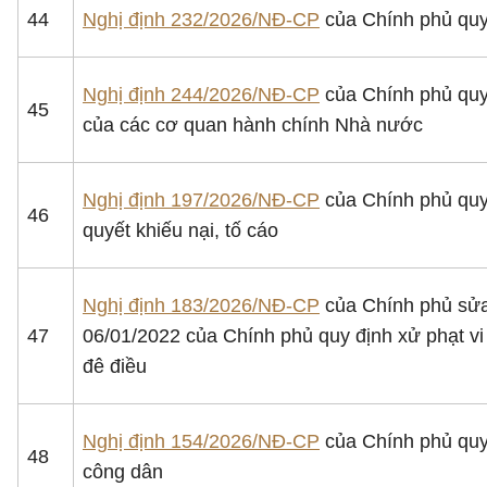
44
Nghị định 232/2026/NĐ-CP
của Chính phủ quy 
Nghị định 244/2026/NĐ-CP
của Chính phủ quy đ
45
của các cơ quan hành chính Nhà nước
Nghị định 197/2026/NĐ-CP
của Chính phủ quy 
46
quyết khiếu nại, tố cáo
Nghị định 183/2026/NĐ-CP
của Chính phủ sửa
47
06/01/2022 của Chính phủ quy định xử phạt vi 
đê điều
Nghị định 154/2026/NĐ-CP
của Chính phủ quy đ
48
công dân