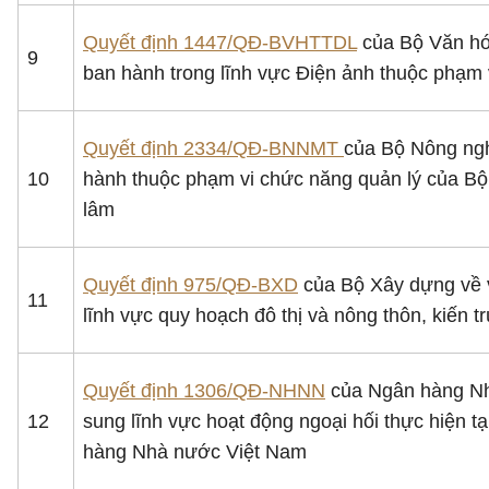
Quyết định 1447/QĐ-BVHTTDL
của Bộ Văn hóa
9
ban hành trong lĩnh vực Điện ảnh thuộc phạm 
Quyết định 2334/QĐ-BNNMT
của Bộ Nông ngh
10
hành thuộc phạm vi chức năng quản lý của Bộ
lâm
Quyết định 975/QĐ-BXD
của Bộ Xây dựng về v
11
lĩnh vực quy hoạch đô thị và nông thôn, kiến
Quyết định 1306/QĐ-NHNN
của Ngân hàng Nhà
12
sung lĩnh vực hoạt động ngoại hối thực hiện 
hàng Nhà nước Việt Nam