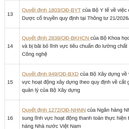
Quyết định 1803/QĐ-BYT
của Bộ Y tế về việc 
13
Dược cổ truyền quy định tại Thông tư 21/202
Quyết định 2839/QĐ-BKHCN
của Bộ Khoa học
14
và bị bãi bỏ lĩnh vực tiêu chuẩn đo lường ch
Công nghệ
Quyết định 949/QĐ-BXD
của Bộ Xây dựng về v
15
vực hoạt động xây dựng theo quy định về cắt 
quản lý của Bộ Xây dựng
Quyết định 1272/QĐ-NHNN
của Ngân hàng Nhà
16
sung lĩnh vực hoạt động thanh toán thực hiện
hàng Nhà nước Việt Nam