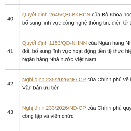
Quyết định 2645/QĐ-BKHCN
của Bộ Khoa học 
40
bổ sung lĩnh vực công nghệ thông tin, điện t
Quyết định 1153/QĐ-NHNN
của Ngân hàng Nhà
41
đổi, bổ sung lĩnh vực hoạt động tiền tệ thực 
Ngân hàng Nhà nước Việt Nam
Nghị định 235/2026/NĐ-CP
của Chính phủ về h
42
Văn bản ưu tiên
Nghị định 233/2026/NĐ-CP
của Chính phủ quy 
43
công lập và viên chức