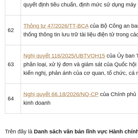
quyết định tiêu chuẩn, định mức sử dụng máy 
Thông tư 47/2026/TT-BCA
của Bộ Công an ban
62
thống thông tin lưu trữ tài liệu điện tử trong
Nghị quyết 116/2025/UBTVQH15
của Ủy ban T
63
phân loại, xử lý đơn và giám sát của Quốc hội 
kiến nghị, phản ánh của cơ quan, tổ chức, cá
Nghị quyết 66.18/2026/NQ-CP
của Chính phủ p
64
kinh doanh
Trên đây là
Danh sách văn bản lĩnh vực Hành chính 