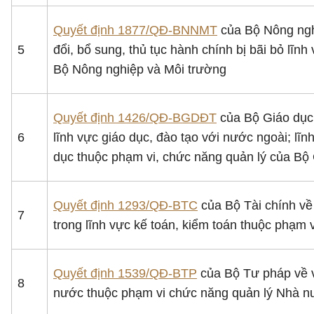
Quyết định 1877/QĐ-BNNMT
của Bộ Nông nghi
5
đổi, bổ sung, thủ tục hành chính bị bãi bỏ lĩ
Bộ Nông nghiệp và Môi trường
Quyết định 1426/QĐ-BGDĐT
của Bộ Giáo dục 
6
lĩnh vực giáo dục, đào tạo với nước ngoài; lĩn
dục thuộc phạm vi, chức năng quản lý của Bộ
Quyết định 1293/QĐ-BTC
của Bộ Tài chính về 
7
trong lĩnh vực kế toán, kiểm toán thuộc phạm 
Quyết định 1539/QĐ-BTP
của Bộ Tư pháp về v
8
nước thuộc phạm vi chức năng quản lý Nhà 