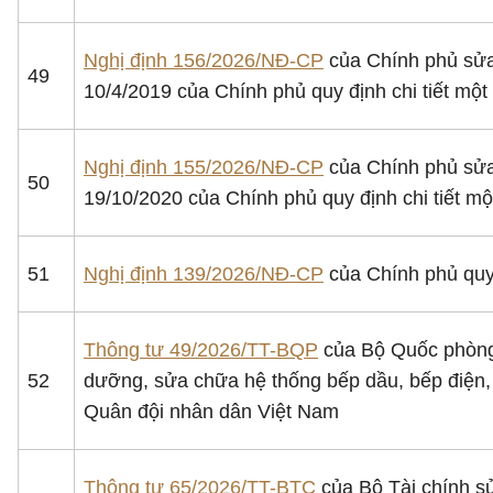
Nghị định 156/2026/NĐ-CP
của Chính phủ sửa
49
10/4/2019 của Chính phủ quy định chi tiết một
Nghị định 155/2026/NĐ-CP
của Chính phủ sửa
50
19/10/2020 của Chính phủ quy định chi tiết mộ
51
Nghị định 139/2026/NĐ-CP
của Chính phủ quy 
Thông tư 49/2026/TT-BQP
của Bộ Quốc phòng 
52
dưỡng, sửa chữa hệ thống bếp dầu, bếp điện, 
Quân đội nhân dân Việt Nam
Thông tư 65/2026/TT-BTC
của Bộ Tài chính s