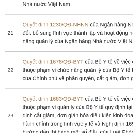
Nhà nước Việt Nam
Quyết định 1230/QĐ-NHNN
của Ngân hàng Nhà
21
đổi, bổ sung lĩnh vực thành lập và hoạt động
năng quản lý của Ngân hàng Nhà nước Việt 
Quyết định 1678/QĐ-BYT
của Bộ Y tế về việc 
22
thuộc phạm vi chức năng quản lý của Bộ Y tế 
của Chính phủ về phân quyền, cắt giảm, đơn g
Quyết định 1683/QĐ-BYT
của Bộ Y tế về việc 
thuộc phạm vi quản lý của Bộ Y tế quy định t
23
định cắt giảm, đơn giản hóa điều kiện kinh do
hành chính trong lĩnh vực y tế và Nghị định 1
hướng dẫn thi hành một số điều của Luật Phò