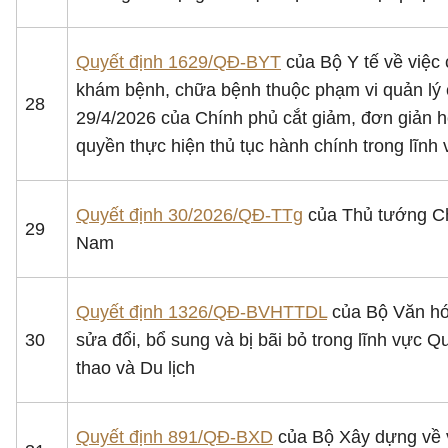
Quyết định 1629/QĐ-BYT
của Bộ Y tế về việc 
khám bệnh, chữa bệnh thuộc phạm vi quản lý 
28
29/4/2026 của Chính phủ cắt giảm, đơn giản h
quyền thực hiện thủ tục hành chính trong lĩnh 
Quyết định 30/2026/QĐ-TTg
của Thủ tướng Chí
29
Nam
Quyết định 1326/QĐ-BVHTTDL
của Bộ Văn hóa
30
sửa đổi, bổ sung và bị bãi bỏ trong lĩnh vực
thao và Du lịch
Quyết định 891/QĐ-BXD
của Bộ Xây dựng về v