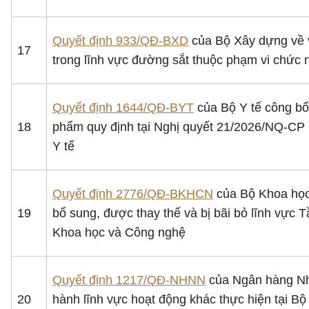
Quyết định 933/QĐ-BXD
của Bộ Xây dựng về v
17
trong lĩnh vực đường sắt thuộc phạm vi chức
Quyết định 1644/QĐ-BYT
của Bộ Y tế công bố 
18
phẩm quy định tại Nghị quyết 21/2026/NQ-CP 
Y tế
Quyết định 2776/QĐ-BKHCN
của Bộ Khoa học 
19
bổ sung, được thay thế và bị bãi bỏ lĩnh vực 
Khoa học và Công nghệ
Quyết định 1217/QĐ-NHNN
của Ngân hàng Nhà
20
hành lĩnh vực hoạt động khác thực hiện tại 