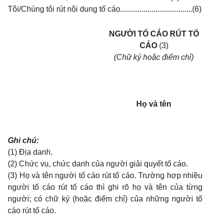
Tôi/Chúng tôi rút nội dung tố cáo.....................................(6)
NGƯỜI TỐ CÁO RÚT TỐ
CÁO
(3)
(Chữ ký hoặc điểm chỉ)
Họ và tên
Ghi chú:
(1) Địa danh.
(2) Chức vụ, chức danh của người giải quyết tố cáo.
(3) Họ và tên người tố cáo rút tố cáo. Trường hợp nhiều
người tố cáo rút tố cáo thì ghi rõ họ và tên của từng
người; có chữ ký (hoặc điểm chỉ) của những người tố
cáo rút tố cáo.