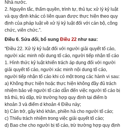
Nhà nước.
2. Nguyên tắc, thẩm quyền, trình tự, thủ tục xử lý kỷ luật
và quy định khác có liên quan được thực hiện theo quy
định của pháp luật về xử lý kỷ luật đối với cán bộ, công
chức, viên chức.”.
Điều 6. Sửa đổi, bổ sung
Điều 22
như sau:
“Điều 22. Xử lý kỷ luật đối với người giải quyết tố cáo,
người xác minh nội dung tố cáo, người tiếp nhận tố cáo
1. Hình thức kỷ luật khiển trách áp dụng đối với người
giải quyết tố cáo, người xác minh nội dung tố cáo,
người tiếp nhận tố cáo khi có một trong các hành vi sau:
a) Không thực hiện hoặc thực hiện không đầy đủ trách
nhiệm bảo vệ người tố cáo dẫn đến việc người tố cáo bị
trả thù, trù dập, trừ trường hợp quy định tại điểm b
khoản 3 và điểm d khoản 4 Điều này;
b) Cản trở, gây khó khăn, phiền hà cho người tố cáo;
c) Thiếu trách nhiệm trong việc giải quyết tố cáo;
d) Bao che cho người bị tố cáo, trừ trường hợp quy định