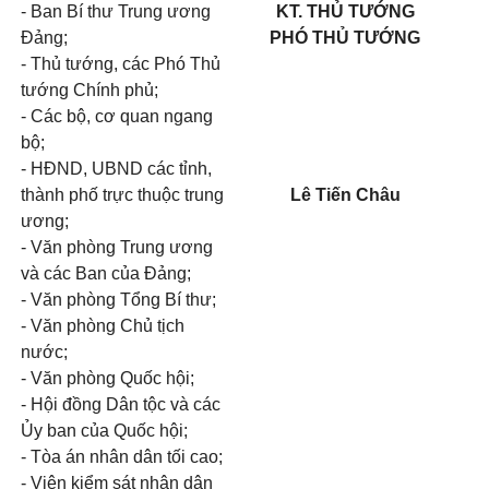
- Ban Bí thư Trung ương
KT. THỦ TƯỚNG
Đảng;
PHÓ THỦ TƯỚNG
- Thủ tướng, các Phó Thủ
tướng Chính phủ;
- Các bộ, cơ quan ngang
bộ;
- HĐND, UBND các tỉnh,
thành phố trực thuộc trung
Lê Tiến Châu
ương;
- Văn phòng Trung ương
và các Ban của Đảng;
- Văn phòng Tổng Bí thư;
- Văn phòng Chủ tịch
nước;
- Văn phòng Quốc hội;
- Hội đồng Dân tộc và các
Ủy ban của Quốc hội;
- Tòa án nhân dân tối cao;
- Viện kiểm sát nhân dân