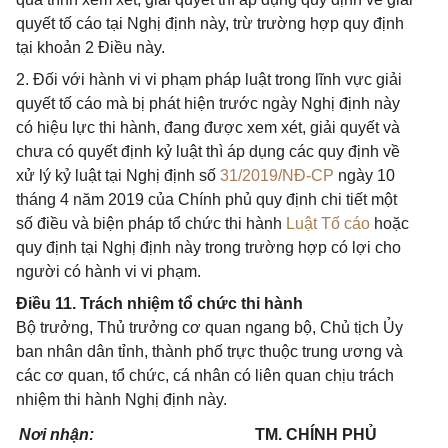
quyết tố cáo tại Nghị định này, trừ trường hợp quy định
tại khoản 2 Điều này.
2. Đối với hành vi vi phạm pháp luật trong lĩnh vực giải
quyết tố cáo mà bị phát hiện trước ngày Nghị định này
có hiệu lực thi hành, đang được xem xét, giải quyết và
chưa có quyết định kỷ luật thì áp dụng các quy định về
xử lý kỷ luật tại Nghị định số
31/2019/NĐ-CP
ngày 10
tháng 4 năm 2019 của Chính phủ quy định chi tiết một
số điều và biện pháp tổ chức thi hành
Luật Tố cáo
hoặc
quy định tại Nghị định này trong trường hợp có lợi cho
người có hành vi vi phạm.
Điều 11. Trách nhiệm tổ chức thi hành
Bộ trưởng, Thủ trưởng cơ quan ngang bộ, Chủ tịch Ủy
ban nhân dân tỉnh, thành phố trực thuộc trung ương và
các cơ quan, tổ chức, cá nhân có liên quan chịu trách
nhiệm thi hành Nghị định này.
Nơi nhận:
TM. CHÍNH PHỦ