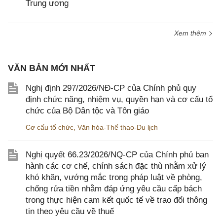
Trung ương
Xem thêm
VĂN BẢN MỚI NHẤT
Nghị định 297/2026/NĐ-CP của Chính phủ quy
định chức năng, nhiệm vụ, quyền hạn và cơ cấu tổ
chức của Bộ Dân tộc và Tôn giáo
Cơ cấu tổ chức
,
Văn hóa-Thể thao-Du lịch
Nghị quyết 66.23/2026/NQ-CP của Chính phủ ban
hành các cơ chế, chính sách đặc thù nhằm xử lý
khó khăn, vướng mắc trong pháp luật về phòng,
chống rửa tiền nhằm đáp ứng yêu cầu cấp bách
trong thực hiện cam kết quốc tế về trao đổi thông
tin theo yêu cầu về thuế