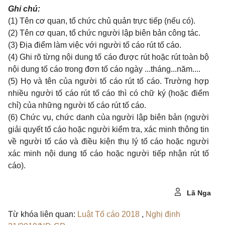
Ghi chú:
(1) Tên cơ quan, tổ chức chủ quản trực tiếp (nếu có).
(2) Tên cơ quan, tổ chức người lập biên bản công tác.
(3) Địa điểm làm việc với người tố cáo rút tố cáo.
(4) Ghi rõ từng nội dung tố cáo được rút hoặc rút toàn bộ
nội dung tố cáo trong đơn tố cáo ngày ...tháng...năm....
(5) Họ và tên của người tố cáo rút tố cáo. Trường hợp
nhiều người tố cáo rút tố cáo thì có chữ ký (hoặc điểm
chỉ) của những người tố cáo rút tố cáo.
(6) Chức vụ, chức danh của người lập biên bản (người
giải quyết tố cáo hoặc người kiểm tra, xác minh thông tin
về người tố cáo và điều kiện thụ lý tố cáo hoặc người
xác minh nội dung tố cáo hoặc người tiếp nhận rút tố
cáo).
Lã Nga
Từ khóa liên quan:
Luật Tố cáo 2018
,
Nghị định