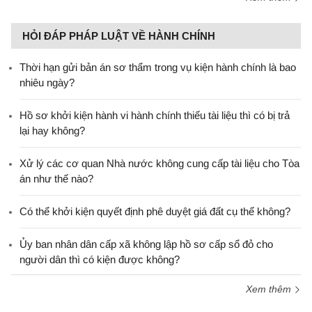
HỎI ĐÁP PHÁP LUẬT VỀ HÀNH CHÍNH
Thời hạn gửi bản án sơ thẩm trong vụ kiện hành chính là bao
nhiêu ngày?
Hồ sơ khởi kiện hành vi hành chính thiếu tài liệu thì có bị trả
lại hay không?
Xử lý các cơ quan Nhà nước không cung cấp tài liệu cho Tòa
án như thế nào?
Có thể khởi kiện quyết định phê duyệt giá đất cụ thể không?
Ủy ban nhân dân cấp xã không lập hồ sơ cấp sổ đỏ cho
người dân thì có kiện được không?
Xem thêm