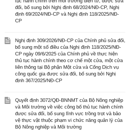
tục hành chính trên môi trường điện tử, được sửa
đổi, bổ sung bởi Nghị định 68/2024/NĐ-CP, Nghị
định 69/2024/NĐ-CP và Nghị định 118/2025/NĐ-
CP
Nghị định 309/2026/NĐ-CP của Chính phủ sửa đổi,
bổ sung một số điều của Nghị định 118/2025/NĐ-
CP ngày 09/6/2025 của Chính phủ về thực hiện
thủ tục hành chính theo cơ chế một cửa, một cửa
liên thông tại Bộ phận Một cửa và Cổng Dịch vụ
công quốc gia được sửa đổi, bổ sung bởi Nghị
định 367/2025/NĐ-CP
Quyết định 3072/QĐ-BNNMT của Bộ Nông nghiệp
và Môi trường về việc công bố thủ tục hành chính
được sửa đổi, bổ sung lĩnh vực trồng trọt và bảo
vệ thực vật thuộc phạm vi chức năng quản lý của
Bộ Nông nghiệp và Môi trường