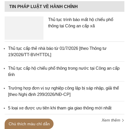
TIN PHÁP LUẬT VỀ HÀNH CHÍNH
Thủ tục trình báo mất hộ chiếu phổ
thông tại Công an cấp xã
Thủ tục cấp thẻ nhà báo từ 01/7/2026 [theo Thông tư
19/2026/TT-BVHTTDL]
Thủ tục cấp hộ chiếu phổ thông trong nước tại Công an cấp
tỉnh
Trường hợp đơn vị sự nghiệp công lập bị sáp nhập, giải thể
[theo Nghị định 299/2026/NĐ-CP]
5 loại xe được ưu tiên khi tham gia giao thông mới nhất
Xem thêm
Chú thích màu chỉ dẫn