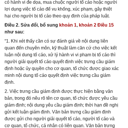
có hành vi đe dọa, mua chuộc người tố cáo hoặc người
lợi dụng việc tố cáo để vu khống, xúc phạm, gây thiệt
hại cho người bị tố cáo theo quy định của pháp luật.
Điều 2. Sửa đổi, bổ sung
khoản 1
,
khoản 2 Điều 15
như sau:
“1. Khi xét thấy cần có sự đánh giá về nội dung liên
quan đến chuyên môn, kỹ thuật làm căn cứ cho việc kết
luận nội dung tố cáo, xử lý hành vi vi phạm bị tố cáo thì
người giải quyết tố cáo quyết định việc trưng cầu giám
định hoặc ủy quyền cho cơ quan, tổ chức được giao xác
minh nội dung tố cáo quyết định việc trưng cầu giám
định.
2. Việc trưng cầu giám định được thực hiện bằng văn
bản, trong đó nêu rõ tên cơ quan, tổ chức được yêu cầu
giám định; nội dung yêu cầu giám định; thời hạn đề nghị
gửi kết luận giám định. Văn bản trưng cầu giám định
được gửi cho người giải quyết tố cáo, người tố cáo và
cơ quan, tổ chức, cá nhân có liên quan. Văn bản trưng