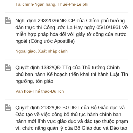
Tài chính-Ngân hàng
,
Thuế-Phí-Lệ phí
Nghị định 293/2026/NĐ-CP của Chính phủ hướng
dẫn thực thi Công ước La Hay ngày 05/10/1961 về
miễn hợp pháp hóa đối với giấy tờ công của nước
ngoài (Công ước Apostille)
Ngoại giao
,
Xuất nhập cảnh
Quyết định 1382/QĐ-TTg của Thủ tướng Chính
phủ ban hành Kế hoạch triển khai thi hành Luật Tín
ngưỡng, tôn giáo
Văn hóa-Thể thao-Du lịch
Quyết định 2132/QĐ-BGDĐT của Bộ Giáo dục và
Đào tạo về việc công bố thủ tục hành chính ban
hành mới lĩnh vực giáo dục và đào tạo thuộc phạm
vi, chức năng quản lý của Bộ Giáo dục và Đào tạo