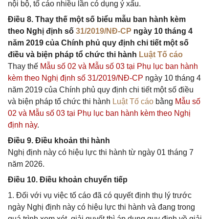
nội bộ, tố cáo nhiều lần có dụng ý xấu.
Điều 8. Thay thế một số biểu mẫu ban hành kèm
theo Nghị định số
31/2019/NĐ-CP
ngày 10 tháng 4
năm 2019 của Chính phủ quy định chi tiết một số
điều và biện pháp tổ chức thi hành
Luật Tố cáo
Thay thế
Mẫu số 02 và Mẫu số 03 tại Phụ lục ban hành
kèm theo Nghị định số 31/2019/NĐ-CP
ngày 10 tháng 4
năm 2019 của Chính phủ quy định chi tiết một số điều
và biện pháp tổ chức thi hành
Luật Tố cáo
bằng
Mẫu số
02 và Mẫu số 03 tại Phụ lục ban hành kèm theo Nghị
định này
.
Điều 9. Điều khoản thi hành
Nghị định này có hiệu lực thi hành từ ngày 01 tháng 7
năm 2026.
Điều 10. Điều khoản chuyển tiếp
1. Đối với vụ việc tố cáo đã có quyết định thụ lý trước
ngày Nghị định này có hiệu lực thi hành và đang trong
quá trình xem xét, giải quyết thì áp dụng quy định về giải