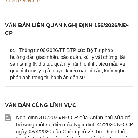
31/2019/NĐ-CP
VĂN BẢN LIÊN QUAN NGHỊ ĐỊNH 156/2026/NĐ-
CP
Thông tư 06/2026/TT-BTP của Bộ Tư pháp
01
hướng dẫn giao nhận, bảo quản, xử lý vật chứng, tài
sản tạm giữ; thủ tục quản lý hành chính, biểu mẫu và
quy trình xử lý, giải quyết khiếu nại, tố cáo, kiến nghị,
phản ánh trong thi hành án dân sự
VĂN BẢN CÙNG LĨNH VỰC
Nghị định 310/2026/NĐ-CP của Chính phủ sửa đổi,
bổ sung một số điều của Nghị định 45/2020/NĐ-CP
ngày 08/4/2020 của Chính phủ về thực hiện thủ