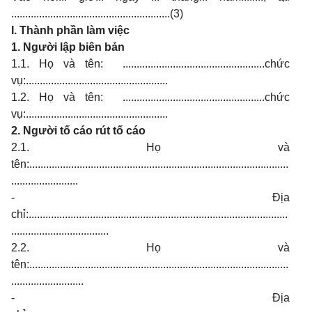
.........................................................(3)
I. Thành phần làm việc
1.
Người lập biên bản
1.1. Họ và tên: ...................................................chức
vụ:...................................................
1.2. Họ và tên: ...................................................chức
vụ:...................................................
2.
Người tố cáo rút tố cáo
2.1. Họ và
tên:.............................................................................................
........................
- Địa
chỉ:.............................................................................................
...................................
2.2. Họ và
tên:.............................................................................................
..........................
- Địa