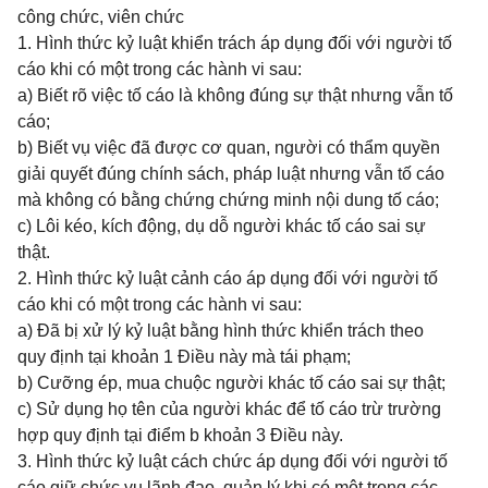
công chức, viên chức
1. Hình thức kỷ luật khiển trách áp dụng đối với người tố
cáo khi có một trong các hành vi sau:
a) Biết rõ việc tố cáo là không đúng sự thật nhưng vẫn tố
cáo;
b) Biết vụ việc đã được cơ quan, người có thẩm quyền
giải quyết đúng chính sách, pháp luật nhưng vẫn tố cáo
mà không có bằng chứng chứng minh nội dung tố cáo;
c) Lôi kéo, kích động, dụ dỗ người khác tố cáo sai sự
thật.
2. Hình thức kỷ luật cảnh cáo áp dụng đối với người tố
cáo khi có một trong các hành vi sau:
a) Đã bị xử lý kỷ luật bằng hình thức khiển trách theo
quy định tại khoản 1 Điều này mà tái phạm;
b) Cưỡng ép, mua chuộc người khác tố cáo sai sự thật;
c) Sử dụng họ tên của người khác để tố cáo trừ trường
hợp quy định tại điểm b khoản 3 Điều này.
3. Hình thức kỷ luật cách chức áp dụng đối với người tố
cáo giữ chức vụ lãnh đạo, quản lý khi có một trong các