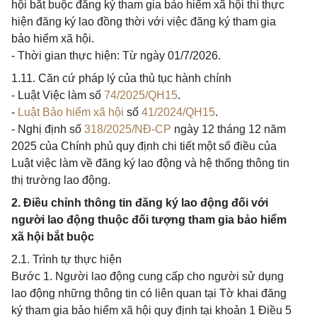
hội bắt buộc đăng ký tham gia bảo hiểm xã hội thì thực
hiện đăng ký lao đồng thời với việc đăng ký tham gia
bảo hiểm xã hội.
- Thời gian thực hiện: Từ ngày 01/7/2026.
1.11. Căn cứ pháp lý của thủ tục hành chính
- Luật Việc làm số
74/2025/QH15
.
-
Luật Bảo hiểm xã hội
số
41/2024/QH15
.
- Nghị định số
318/2025/NĐ-CP
ngày 12 tháng 12 năm
2025 của Chính phủ quy định chi tiết một số điều của
Luật việc làm về đăng ký lao động và hệ thống thông tin
thị trường lao động.
2. Điều chỉnh thông tin đăng ký lao động đối với
người lao động thuộc đối tượng tham gia bảo hiểm
xã hội bắt buộc
2.1. Trình tự thực hiện
Bước 1. Người lao động cung cấp cho người sử dụng
lao động những thông tin có liên quan tại Tờ khai đăng
ký tham gia bảo hiểm xã hội quy định tại khoản 1 Điều 5