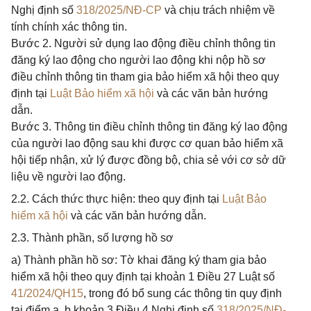
Nghị định số
318/2025/NĐ-CP
và chịu trách nhiệm về
tính chính xác thông tin.
Bước 2. Người sử dụng lao động điều chỉnh thông tin
đăng ký lao động cho người lao động khi nộp hồ sơ
điều chỉnh thông tin tham gia bảo hiểm xã hội theo quy
định tại
Luật Bảo hiểm xã hội
và các văn bản hướng
dẫn.
Bước 3. Thông tin điều chỉnh thông tin đăng ký lao động
của người lao động sau khi được cơ quan bảo hiểm xã
hội tiếp nhận, xử lý được đồng bộ, chia sẻ với cơ sở dữ
liệu về người lao động.
2.2. Cách thức thực hiện: theo quy định tại
Luật Bảo
hiểm xã hội
và các văn bản hướng dẫn.
2.3. Thành phần, số lượng hồ sơ
a) Thành phần hồ sơ: Tờ khai đăng ký tham gia bảo
hiểm xã hội theo quy định tại khoản 1 Điều 27 Luật số
41/2024/QH15
, trong đó bổ sung các thông tin quy định
tại điểm a, b khoản 3 Điều 4 Nghị định số
318/2025/NĐ-