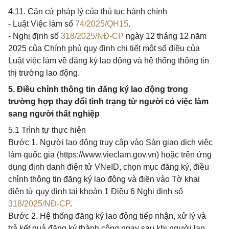
4.11. Căn cứ pháp lý của thủ tục hành chính
- Luật Việc làm số
74/2025/QH15
.
- Nghị định số
318/2025/NĐ-CP
ngày 12 tháng 12 năm
2025 của Chính phủ quy định chi tiết một số điều của
Luật việc làm về đăng ký lao động và hệ thống thông tin
thị trường lao động.
5. Điều chỉnh thông tin đăng ký lao động trong
trường hợp thay đổi tình trạng từ người có việc làm
sang người thất nghiệp
5.1 Trình tự thực hiện
Bước 1. Người lao động truy cập vào Sàn giao dịch việc
làm quốc gia (https://www.vieclam.gov.vn) hoặc trên ứng
dụng định danh điện tử VNeID, chọn mục đăng ký, điều
chỉnh thông tin đăng ký lao động và điền vào Tờ khai
điện tử quy định tại khoản 1 Điều 6 Nghị định số
318/2025/NĐ-CP
.
Bước 2. Hệ thống đăng ký lao động tiếp nhận, xử lý và
trả kết quả đăng ký thành công ngay sau khi người lao