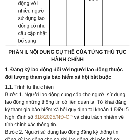
động với
nhiều người
sử dụng lao
động có nhu
cầu cập nhật
bổ sung
PHẦN II. NỘI DUNG CỤ THỂ CỦA TỪNG THỦ TỤC
HÀNH CHÍNH
1. Đăng ký lao động đối với người lao động thuộc
đối tượng tham gia bảo hiểm xã hội bắt buộc
1.1. Trình tự thực hiện
Bước 1. Người lao động cung cấp cho người sử dụng
lao động những thông tin có liên quan tại Tờ khai đăng
ký tham gia bảo hiểm xã hội quy định tại khoản 1 Điều 5
Nghị định số
318/2025/NĐ-CP
và chịu trách nhiệm về
tính chính xác thông tin.
Bước 2. Người sử dụng lao động đăng ký thông tin
đăng ký lao động cho người lao động khi nộp hồ sơ