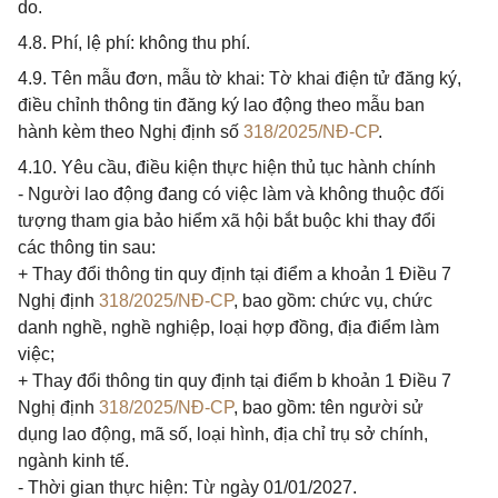
do.
4.8. Phí, lệ phí: không thu phí.
4.9. Tên mẫu đơn, mẫu tờ khai: Tờ khai điện tử đăng ký,
điều chỉnh thông tin đăng ký lao động theo mẫu ban
hành kèm theo Nghị định số
318/2025/NĐ-CP
.
4.10. Yêu cầu, điều kiện thực hiện thủ tục hành chính
- Người lao động đang có việc làm và không thuộc đối
tượng tham gia bảo hiểm xã hội bắt buộc khi thay đổi
các thông tin sau:
+ Thay đổi thông tin quy định tại điểm a khoản 1 Điều 7
Nghị định
318/2025/NĐ-CP
, bao gồm: chức vụ, chức
danh nghề, nghề nghiệp, loại hợp đồng, địa điểm làm
việc;
+ Thay đổi thông tin quy định tại điểm b khoản 1 Điều 7
Nghị định
318/2025/NĐ-CP
, bao gồm: tên người sử
dụng lao động, mã số, loại hình, địa chỉ trụ sở chính,
ngành kinh tế.
- Thời gian thực hiện: Từ ngày 01/01/2027.