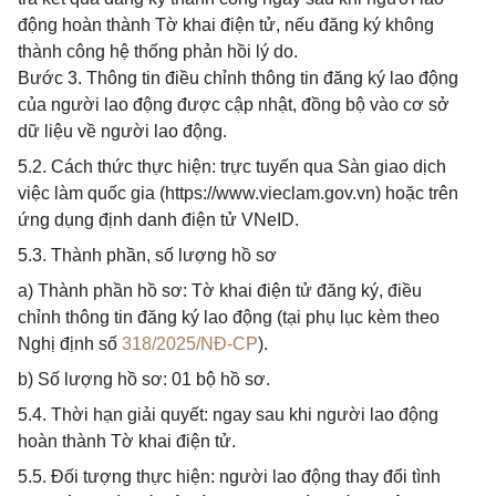
động hoàn thành Tờ khai điện tử, nếu đăng ký không
thành công hệ thống phản hồi lý do.
Bước 3. Thông tin điều chỉnh thông tin đăng ký lao động
của người lao động được cập nhật, đồng bộ vào cơ sở
dữ liệu về người lao động.
5.2. Cách thức thực hiện: trực tuyến qua Sàn giao dịch
việc làm quốc gia (https://www.vieclam.gov.vn) hoặc trên
ứng dụng định danh điện tử VNeID.
5.3. Thành phần, số lượng hồ sơ
a) Thành phần hồ sơ: Tờ khai điện tử đăng ký, điều
chỉnh thông tin đăng ký lao động (tại phụ lục kèm theo
Nghị định số
318/2025/NĐ-CP
).
b) Số lượng hồ sơ: 01 bộ hồ sơ.
5.4. Thời hạn giải quyết: ngay sau khi người lao động
hoàn thành Tờ khai điện tử.
5.5. Đối tượng thực hiện: người lao động thay đổi tình