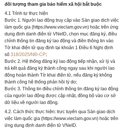
đối tượng tham gia bảo hiểm xã hội bắt buộc
4.1 Trình tự thực hiện
Bước 1. Người lao động truy cập vào Sàn giao dịch việc
làm quốc gia (https://www.vieclam.gov.vn) hoặc trên ứng
dụng định danh điện tử VNeID, chọn mục đăng ký, điều
chỉnh thông tin đăng ký lao động và điền thông tin vào
Tờ khai điện tử quy định tại khoản 1 Điều 6 Nghị định
số
318/2025/NĐ-CP
;
Bước 2. Hệ thống đăng ký lao động tiếp nhận, xử lý và
trả kết quả đăng ký thành công ngay sau khi người lao
động hoàn thành Tờ khai điện tử, nếu đăng ký không
thành công hệ thống phản hồi lý do;
Bước 3. Thông tin điều chỉnh thông tin đăng ký lao động
của người lao động được cập nhật, đồng bộ vào cơ sở
dữ liệu về người lao động.
4.2. Cách thức thực hiện: trực tuyến qua Sàn giao dịch
việc làm quốc gia (https://www.vieclam.gov.vn) hoặc trên
ứng dụng định danh điện tử VNeID.