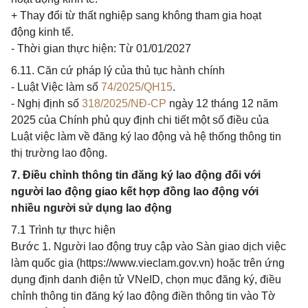
+ Thay đổi từ thất nghiệp sang không tham gia hoạt
động kinh tế.
- Thời gian thực hiện: Từ 01/01/2027
6.11. Căn cứ pháp lý của thủ tục hành chính
- Luật Việc làm số
74/2025/QH15
.
- Nghị định số
318/2025/NĐ-CP
ngày 12 tháng 12 năm
2025 của Chính phủ quy định chi tiết một số điều của
Luật việc làm về đăng ký lao động và hệ thống thông tin
thị trường lao động.
7. Điều chỉnh thông tin đăng ký lao động đối với
người lao động giao kết hợp đồng lao động với
nhiều người sử dụng lao động
7.1 Trình tự thực hiện
Bước 1. Người lao động truy cập vào Sàn giao dịch việc
làm quốc gia (https://www.vieclam.gov.vn) hoặc trên ứng
dụng định danh điện tử VNeID, chọn mục đăng ký, điều
chỉnh thông tin đăng ký lao động điền thông tin vào Tờ