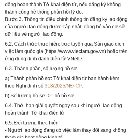
động hoàn thành Tờ khai điện tử, nếu đăng ký không
thành công hệ thống phản hồi lý do.
Bước 3. Thông tin điều chỉnh thông tin đăng ký lao động
của người lao động được cập nhật, đồng bộ vào cơ sở
dữ liệu về người lao động.
6.2. Cách thức thực hiện: trực tuyến qua Sàn giao dịch
việc làm quốc gia (https://www.vieclam.gov.vn) hoặc trên
ứng dụng định danh điện tử VNeID.
6.3. Thành phần, số lượng hồ sơ
a) Thành phần hồ sơ: Tờ khai điện tử ban hành kèm
theo Nghị định số
318/2025/NĐ-CP
.
b) Số lượng hồ sơ: 01 bộ hồ sơ.
6.4. Thời hạn giải quyết: ngay sau khi người lao động
hoàn thành Tờ khai điện tử.
6.5. Đối tượng thực hiện
- Người lao động đang có việc làm thay đổi sang không
tham gia hoạt động kinh tế.