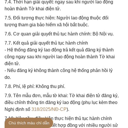
7.4. Thời hạn giải quyết: ngay sau khi người lao động
hoàn thành Tờ khai điện tử.
7.5. Đối tượng thực hiện: Người lao động thuộc đối
tượng tham gia bảo hiểm xã hội bắt buộc.
7.6. Cơ quan giải quyết thủ tục hành chính: Bộ Nội vụ.
7.7. Kết quả giải quyết thủ tục hành chính
- Hệ thống đăng ký lao động trả kết quả đăng ký thành
công ngay sau khi người lao động hoàn thành Tờ khai
điện tử.
- Nếu đăng ký không thành công hệ thống phản hồi lý
do.
7.8. Phí, lệ phí: Không thu phí.
7.9. Tên mẫu đơn, mẫu tờ khai: Tờ khai điện tử đăng ký,
điều chỉnh thông tin đăng ký lao động (phụ lục kèm theo
Nghị định số
318/2025/NĐ-CP
).
7.10. Yêu cầu, điều kiện thực hiện thủ tục hành chính
Chú thích màu chỉ dẫn
- Người lao động giao kết hợp đồng với nhiều người sử