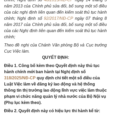
năm 2013 của Chính phủ sửa đổi, bổ sung một số điều
của các nghị định liên quan đến kiểm soát thủ tục hành
chính; Nghị định số
92/2017/NĐ-CP
ngày 07 tháng 8
năm 2017 của Chính phủ sửa đổi, bổ sung một số điều
của các Nghị định liên quan đến kiểm soát thủ tục hành
chính;
Theo đề nghị của Chánh Văn phòng Bộ và Cục trưởng
Cục Việc làm.
QUYẾT ĐỊNH:
Điều 1. Công bố kèm theo Quyết định này thủ tục
hành chính mới ban hành tại Nghị định số
318/2025/NĐ-CP
quy định chi tiết một số điều của
Luật Việc làm về đăng ký lao động và hệ thống
thông tin thị trường lao động lĩnh vực việc làm thuộc
phạm vi chức năng quản lý nhà nước của Bộ Nội vụ
(Phụ lục kèm theo).
Điều 2. Quyết định này có hiệu lực thi hành kể từ: