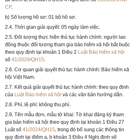
CP
.
b) Số lượng hồ sơ: 01 bộ hồ sơ.
2.4. Thời gian giải quyết: 05 ngày làm việc.
2.5. Đối tượng thực hiện thủ tục hành chính: người lao
động thuộc đối tượng tham gia bảo hiểm xã hội bắt buộc
theo quy định tại khoản 1 Điều 2
Luật Bảo hiểm xã hội
số
41/2024/QH15
.
2.6. Cơ quan giải quyết thủ tục hành chính: Bảo hiểm xã
hội Việt Nam.
2.7. Kết quả giải quyết thủ tục hành chính: theo quy định
của
Luật Bảo hiểm xã hội
và các văn bản hướng dẫn.
2.8. Phí, lệ phí: không thu phí.
2.9. Tên mẫu đơn, mẫu tờ khai: Tờ khai đăng ký tham
gia bảo hiểm xã hội theo quy định tại khoản 1 Điều 27
Luật số
41/2024/QH15
, trong đó bổ sung các thông tin
quy định tại điểm a, b khoản 3 Điều 4 Nghị định số