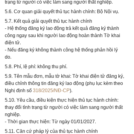
trạng từ người có việc làm sang người thất nghiệp.
5.6. Cơ quan giải quyết thủ tục hành chính: Bộ Nội vụ.
5.7. Kết quả giải quyết thủ tục hành chính
- Hệ thống đăng ký lao động trả kết quả đăng ký thành
công ngay sau khi người lao động hoàn thành Tờ khai
điện tử.
- Nếu đăng ký không thành công hệ thống phản hồi lý
do.
5.8. Phí, lệ phí: không thu phí.
5.9. Tên mẫu đơn, mẫu tờ khai: Tờ khai điện tử đăng ký,
điều chỉnh thông tin đăng ký lao động (phụ lục kèm theo
Nghị định số
318/2025/NĐ-CP
).
5.10. Yêu cầu, điều kiện thực hiện thủ tục hành chính:
thay đổi tình trạng từ người có việc làm sang người thất
nghiệp.
- Thời gian thực hiện: Từ ngày 01/01/2027.
5.11. Căn cứ pháp lý của thủ tục hành chính