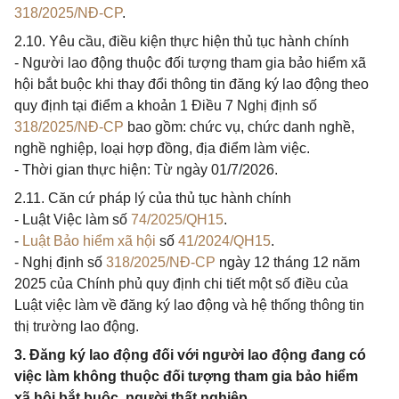
318/2025/NĐ-CP
.
2.10. Yêu cầu, điều kiện thực hiện thủ tục hành chính
- Người lao động thuộc đối tượng tham gia bảo hiểm xã
hội bắt buộc khi thay đổi thông tin đăng ký lao động theo
quy định tại điểm a khoản 1 Điều 7 Nghị định số
318/2025/NĐ-CP
bao gồm: chức vụ, chức danh nghề,
nghề nghiệp, loại hợp đồng, địa điểm làm việc.
- Thời gian thực hiện: Từ ngày 01/7/2026.
2.11. Căn cứ pháp lý của thủ tục hành chính
- Luật Việc làm số
74/2025/QH15
.
-
Luật Bảo hiểm xã hội
số
41/2024/QH15
.
- Nghị định số
318/2025/NĐ-CP
ngày 12 tháng 12 năm
2025 của Chính phủ quy định chi tiết một số điều của
Luật việc làm về đăng ký lao động và hệ thống thông tin
thị trường lao động.
3. Đăng ký lao động đối với người lao động đang có
việc làm không thuộc đối tượng tham gia bảo hiểm
xã hội bắt buộc, người thất nghiệp.