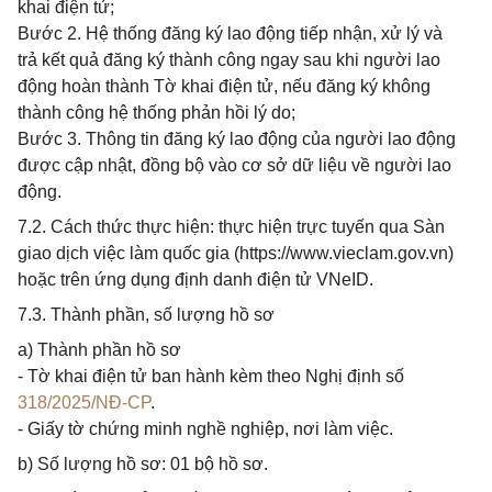
khai điện tử;
Bước 2. Hệ thống đăng ký lao động tiếp nhận, xử lý và
trả kết quả đăng ký thành công ngay sau khi người lao
động hoàn thành Tờ khai điện tử, nếu đăng ký không
thành công hệ thống phản hồi lý do;
Bước 3. Thông tin đăng ký lao động của người lao động
được cập nhật, đồng bộ vào cơ sở dữ liệu về người lao
động.
7.2. Cách thức thực hiện: thực hiện trực tuyến qua Sàn
giao dịch việc làm quốc gia (https://www.vieclam.gov.vn)
hoặc trên ứng dụng định danh điện tử VNeID.
7.3. Thành phần, số lượng hồ sơ
a) Thành phần hồ sơ
- Tờ khai điện tử ban hành kèm theo Nghị định số
318/2025/NĐ-CP
.
- Giấy tờ chứng minh nghề nghiệp, nơi làm việc.
b) Số lượng hồ sơ: 01 bộ hồ sơ.