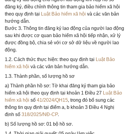
đăng ký, điều chỉnh thông tin tham gia bảo hiểm xã hội
theo quy định tại
Luật Bảo hiểm xã hội
và các văn bản
hướng dẫn.
Bước 3. Thông tin đăng ký lao động của người lao động
sau khi được cơ quan bảo hiểm xã hội tiếp nhận, xử lý
được đồng bộ, chia sẻ với cơ sở dữ liệu về người lao
động.
1.2. Cách thức thực hiện: theo quy định tại
Luật Bảo
hiểm xã hội
và các văn bản hướng dẫn.
1.3. Thành phần, số lượng hồ sơ
a) Thành phần hồ sơ: Tờ khai đăng ký tham gia bảo
hiểm xã hội theo quy định tại khoản 1 Điều 27
Luật Bảo
hiểm xã hội
số
41/2024/QH15
, trong đó bổ sung các
thông tin quy định tại điểm a, b khoản 3 Điều 4 Nghị
định số
318/2025/NĐ-CP
.
b) Số lượng hồ sơ: 01 bộ hồ sơ.
1.4. Thời gian giải quyết: 05 ngày làm việc.