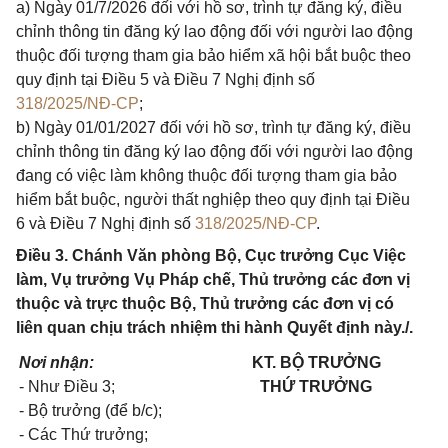
a) Ngày 01/7/2026 đối với hồ sơ, trình tự đăng ký, điều
chỉnh thông tin đăng ký lao động đối với người lao động
thuộc đối tượng tham gia bảo hiểm xã hội bắt buộc theo
quy định tại Điều 5 và Điều 7 Nghị định số
318/2025/NĐ-CP
;
b) Ngày 01/01/2027 đối với hồ sơ, trình tự đăng ký, điều
chỉnh thông tin đăng ký lao động đối với người lao động
đang có việc làm không thuộc đối tượng tham gia bảo
hiểm bắt buộc, người thất nghiệp theo quy định tại Điều
6 và Điều 7 Nghị định số
318/2025/NĐ-CP
.
Điều 3. Chánh Văn phòng Bộ, Cục trưởng Cục Việc
làm, Vụ trưởng Vụ Pháp chế, Thủ trưởng các đơn vị
thuộc và trực thuộc Bộ, Thủ trưởng các đơn vị có
liên quan chịu trách nhiệm thi hành Quyết định này./.
Nơi nhận:
KT. BỘ TRƯỞNG
- Như Điều 3;
THỨ TRƯỞNG
- Bộ trưởng (để b/c);
- Các Thứ trưởng;