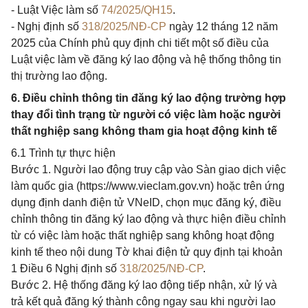
- Luật Việc làm số
74/2025/QH15
.
- Nghị định số
318/2025/NĐ-CP
ngày 12 tháng 12 năm
2025 của Chính phủ quy định chi tiết một số điều của
Luật việc làm về đăng ký lao động và hệ thống thông tin
thị trường lao động.
6. Điều chỉnh thông tin đăng ký lao động trường hợp
thay đổi tình trạng từ người có việc làm hoặc người
thất nghiệp sang không tham gia hoạt động kinh tế
6.1 Trình tự thực hiện
Bước 1. Người lao động truy cập vào Sàn giao dịch việc
làm quốc gia (https://www.vieclam.gov.vn) hoặc trên ứng
dụng định danh điện tử VNeID, chọn mục đăng ký, điều
chỉnh thông tin đăng ký lao động và thực hiện điều chỉnh
từ có việc làm hoặc thất nghiệp sang không hoạt động
kinh tế theo nội dung Tờ khai điện tử quy định tại khoản
1 Điều 6 Nghị định số
318/2025/NĐ-CP
.
Bước 2. Hệ thống đăng ký lao động tiếp nhận, xử lý và
trả kết quả đăng ký thành công ngay sau khi người lao