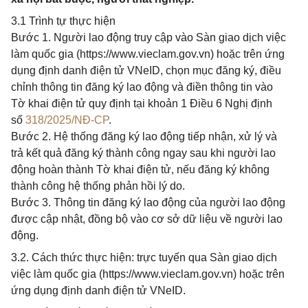
3.1 Trình tự thực hiện
Bước 1. Người lao động truy cập vào Sàn giao dịch việc
làm quốc gia (https://www.vieclam.gov.vn) hoặc trên ứng
dụng định danh điện tử VNeID, chọn mục đăng ký, điều
chỉnh thông tin đăng ký lao động và điền thông tin vào
Tờ khai điện tử quy định tại khoản 1 Điều 6 Nghị định
số
318/2025/NĐ-CP
.
Bước 2. Hệ thống đăng ký lao động tiếp nhận, xử lý và
trả kết quả đăng ký thành công ngay sau khi người lao
động hoàn thành Tờ khai điện tử, nếu đăng ký không
thành công hệ thống phản hồi lý do.
Bước 3. Thông tin đăng ký lao động của người lao động
được cập nhật, đồng bộ vào cơ sở dữ liệu về người lao
động.
3.2. Cách thức thực hiện: trực tuyến qua Sàn giao dịch
việc làm quốc gia (https://www.vieclam.gov.vn) hoặc trên
ứng dụng định danh điện tử VNeID.