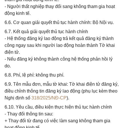
- Người thất nghiệp thay đổi sang không tham gia hoạt
động kinh tế.
6.6. Cơ quan giải quyết thủ tục hành chính: Bộ Nội vụ.
6.7. Kết quả giải quyết thủ tục hành chính
- Hệ thống đăng ký lao động trả kết quả đăng ký thành
công ngay sau khi người lao động hoàn thành Tờ khai
điện tử.
- Nếu đăng ký không thành công hệ thống phản hồi lý
do.
6.8. Phí, lệ phí: không thu phí.
6.9. Tên mẫu đơn, mẫu tờ khai: Tờ khai điện tử đăng ký,
điều chỉnh thông tin đăng ký lao động (phụ lục kèm theo
Nghị định số
318/2025/NĐ-CP
).
6.10. Yêu cầu, điều kiện thực hiện thủ tục hành chính
- Thay đổi thông tin sau:
+ Thay đổi từ đang có việc làm sang không tham gia
hoạt động kinh tế.