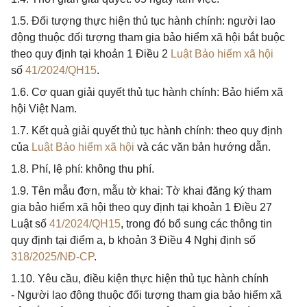
1.5. Đối tượng thực hiện thủ tục hành chính: người lao
động thuộc đối tượng tham gia bảo hiểm xã hội bắt buộc
theo quy định tại khoản 1 Điều 2
Luật Bảo hiểm xã hội
số
41/2024/QH15
.
1.6. Cơ quan giải quyết thủ tục hành chính: Bảo hiểm xã
hội Việt Nam.
1.7. Kết quả giải quyết thủ tục hành chính: theo quy định
của
Luật Bảo hiểm xã hội
và các văn bản hướng dẫn.
1.8. Phí, lệ phí: không thu phí.
1.9. Tên mẫu đơn, mẫu tờ khai: Tờ khai đăng ký tham
gia bảo hiểm xã hội theo quy định tại khoản 1 Điều 27
Luật số
41/2024/QH15
, trong đó bổ sung các thông tin
quy định tại điểm a, b khoản 3 Điều 4 Nghị định số
318/2025/NĐ-CP
.
1.10. Yêu cầu, điều kiện thực hiện thủ tục hành chính
- Người lao động thuộc đối tượng tham gia bảo hiểm xã