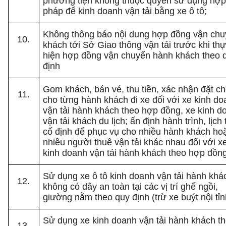
phương tiện không thuộc quyền sử dụng hợ
pháp để kinh doanh vận tải bằng xe ô tô;
Không thông báo nội dung hợp đồng vận ch
khách tới Sở Giao thông vận tải trước khi th
hiện hợp đồng vận chuyển hành khách theo 
định
Gom khách, bán vé, thu tiền, xác nhận đặt c
cho từng hành khách đi xe đối với xe kinh d
vận tải hành khách theo hợp đồng, xe kinh d
vận tải khách du lịch; ấn định hành trình, lịch 
cố định để phục vụ cho nhiều hành khách ho
nhiều người thuê vận tải khác nhau đối với x
kinh doanh vận tải hành khách theo hợp đồn
Sử dụng xe ô tô kinh doanh vận tải hành khá
không có dây an toàn tại các vị trí ghế ngồi,
giường nằm theo quy định (trừ xe buýt nội tỉn
Sử dụng xe kinh doanh vận tải hành khách t