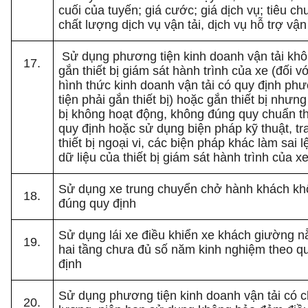
cuối của tuyến; giá cước; giá dịch vụ; tiêu ch
chất lượng dịch vụ vận tải, dịch vụ hỗ trợ vận 
Sử dụng phương tiện kinh doanh vận tải kh
gắn thiết bị giám sát hành trình của xe (đối vớ
hình thức kinh doanh vận tải có quy định ph
tiện phải gắn thiết bị) hoặc gắn thiết bị nhưng 
bị không hoạt động, không đúng quy chuẩn t
quy định hoặc sử dụng biện pháp kỹ thuật, tr
thiết bị ngoại vi, các biện pháp khác làm sai l
dữ liệu của thiết bị giám sát hành trình của xe
Sử dụng xe trung chuyển chở hành khách k
đúng quy định
Sử dụng lái xe điều khiển xe khách giường 
hai tầng chưa đủ số năm kinh nghiệm theo q
định
Sử dụng phương tiện kinh doanh vận tải có c