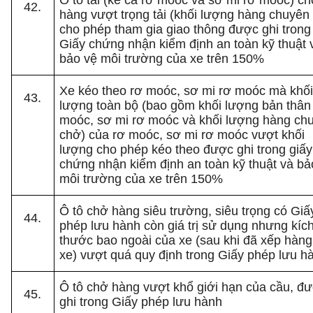
Ô tô tải (kể cả rơ moóc và sơ mi rơ moóc) c
hàng vượt trọng tải (khối lượng hàng chuyên
cho phép tham gia giao thông được ghi trong
Giấy chứng nhận kiểm định an toàn kỹ thuật 
bảo vệ môi trường của xe trên 150%
Xe kéo theo rơ moóc, sơ mi rơ moóc mà khố
lượng toàn bộ (bao gồm khối lượng bản thân
moóc, sơ mi rơ moóc và khối lượng hàng ch
chở) của rơ moóc, sơ mi rơ moóc vượt khối
lượng cho phép kéo theo được ghi trong giấy
chứng nhận kiểm định an toàn kỹ thuật và bả
môi trường của xe trên 150%
Ô tô chở hàng siêu trường, siêu trọng có Giấ
phép lưu hành còn giá trị sử dụng nhưng kíc
thước bao ngoài của xe (sau khi đã xếp hàng
xe) vượt quá quy định trong Giấy phép lưu h
Ô tô chở hàng vượt khổ giới hạn của cầu, đ
ghi trong Giấy phép lưu hành