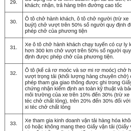
khách; nhận, trả hàng trên đường cao tốc
Ô tô chở hành khách, ô tô chở người (trừ xe
buýt) chở vượt trên 50% số người quy định 
phép chở của phương tiện
Xe ô tô chở hành khách chạy tuyến có cự ly 
hơn 300 km chở vượt trên 50% số người qu
định được phép chở của phương tiện.
Ô tô (kể cả rơ moóc và sơ mi rơ moóc) chở 
vượt trọng tải (khối lượng hàng chuyên chở)
phép tham gia giao thông được ghi trong Giấ
chứng nhận kiểm định an toàn kỹ thuật và bả
môi trường của xe trên 10% đến 30% (trừ xe 
téc chở chất lỏng), trên 20% đến 30% đối với
xi téc chở chất lỏng
Xe tham gia kinh doanh vận tải hàng hóa kh
có hoặc không mang theo Giấy vận tải (Giấy