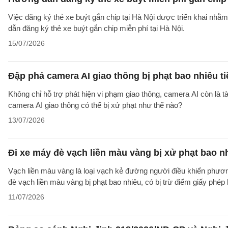
Việc đăng ký thẻ xe buýt gắn chip tại Hà Nội được triển khai nh
dẫn đăng ký thẻ xe buýt gắn chip miễn phí tại Hà Nội.
15/07/2026
Đập phá camera AI giao thông bị phạt bao nhiêu t
Không chỉ hỗ trợ phát hiện vi phạm giao thông, camera AI còn là 
camera AI giao thông có thể bị xử phạt như thế nào?
13/07/2026
Đi xe máy đè vạch liền màu vàng bị xử phạt bao n
Vạch liền màu vàng là loại vạch kẻ đường người điều khiển phươn
đè vạch liền màu vàng bị phạt bao nhiêu, có bị trừ điểm giấy phép 
11/07/2026