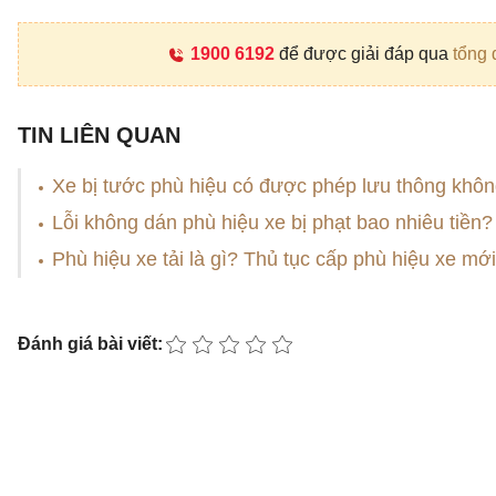
1900 6192
để được giải đáp qua
tổng 
TIN LIÊN QUAN
Xe bị tước phù hiệu có được phép lưu thông khô
Lỗi không dán phù hiệu xe bị phạt bao nhiêu tiền?
Phù hiệu xe tải là gì? Thủ tục cấp phù hiệu xe mới
Đánh giá bài viết: