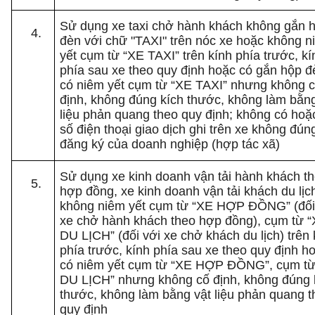
Sử dụng xe taxi chở hành khách không gắn 
đèn với chữ "TAXI" trên nóc xe hoặc không n
yết cụm từ “XE TAXI” trên kính phía trước, kí
phía sau xe theo quy định hoặc có gắn hộp đ
có niêm yết cụm từ “XE TAXI” nhưng không 
định, không đúng kích thước, không làm bằng
liệu phản quang theo quy định; không có hoặ
số điện thoại giao dịch ghi trên xe không đún
đăng ký của doanh nghiệp (hợp tác xã)
Sử dụng xe kinh doanh vận tải hành khách t
hợp đồng, xe kinh doanh vận tải khách du lịc
không niêm yết cụm từ “XE HỢP ĐỒNG” (đối
xe chở hành khách theo hợp đồng), cụm từ 
DU LỊCH” (đối với xe chở khách du lịch) trên 
phía trước, kính phía sau xe theo quy định h
có niêm yết cụm từ “XE HỢP ĐỒNG”, cụm từ
DU LỊCH” nhưng không cố định, không đúng 
thước, không làm bằng vật liệu phản quang t
quy định