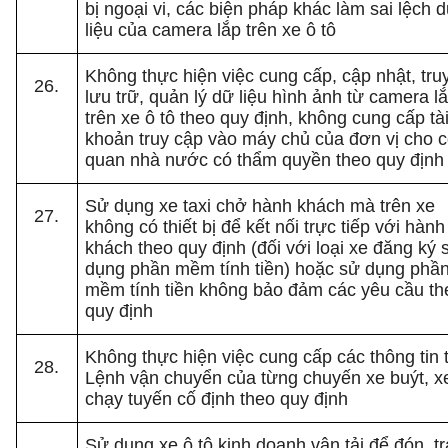
bị ngoại vi, các biện pháp khác làm sai lệch 
liệu của camera lắp trên xe ô tô
Không thực hiện việc cung cấp, cập nhật, tru
lưu trữ, quản lý dữ liệu hình ảnh từ camera l
trên xe ô tô theo quy định, không cung cấp tà
khoản truy cập vào máy chủ của đơn vị cho 
quan nhà nước có thẩm quyền theo quy định
Sử dụng xe taxi chở hành khách mà trên xe
không có thiết bị để kết nối trực tiếp với hành
khách theo quy định (đối với loại xe đăng ký 
dụng phần mềm tính tiền) hoặc sử dụng phầ
mềm tính tiền không bảo đảm các yêu cầu th
quy định
Không thực hiện việc cung cấp các thông tin 
Lệnh vận chuyển của từng chuyến xe buýt, x
chạy tuyến cố định theo quy định
Sử dụng xe ô tô kinh doanh vận tải để đón, tr