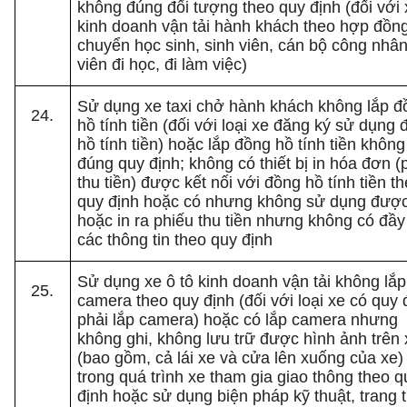
không đúng đối tượng theo quy định (đối với 
kinh doanh vận tải hành khách theo hợp đồn
chuyển học sinh, sinh viên, cán bộ công nhâ
viên đi học, đi làm việc)
Sử dụng xe taxi chở hành khách không lắp đ
hồ tính tiền (đối với loại xe đăng ký sử dụng
hồ tính tiền) hoặc lắp đồng hồ tính tiền không
đúng quy định; không có thiết bị in hóa đơn (
thu tiền) được kết nối với đồng hồ tính tiền t
quy định hoặc có nhưng không sử dụng đượ
hoặc in ra phiếu thu tiền nhưng không có đầy
các thông tin theo quy định
Sử dụng xe ô tô kinh doanh vận tải không lắp
camera theo quy định (đối với loại xe có quy 
phải lắp camera) hoặc có lắp camera nhưng
không ghi, không lưu trữ được hình ảnh trên 
(bao gồm, cả lái xe và cửa lên xuống của xe)
trong quá trình xe tham gia giao thông theo q
định hoặc sử dụng biện pháp kỹ thuật, trang t