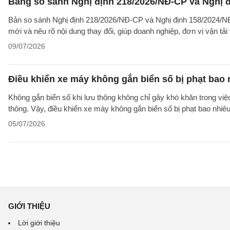
Bảng so sánh Nghị định 218/2026/NĐ-CP và Nghị đ
Bản so sánh Nghị định 218/2026/NĐ-CP và Nghị định 158/2024/NĐ-
mới và nêu rõ nội dung thay đổi, giúp doanh nghiệp, đơn vị vận tả
09/07/2026
Điều khiển xe máy không gắn biển số bị phạt bao 
Không gắn biển số khi lưu thông không chỉ gây khó khăn trong việ
thông. Vậy, điều khiển xe máy không gắn biển số bị phạt bao nhiê
05/07/2026
GIỚI THIỆU
Lời giới thiệu