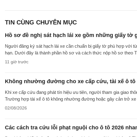
TIN CÙNG CHUYÊN MỤC
Hồ sơ đề nghị sát hạch lái xe gồm những giấy tờ 
Người đăng ký sát hạch lái xe cần chuẩn bị giấy tờ phù hợp với từ
hạn. Dưới đây là thành phần hồ sơ và cách thức nộp hồ sơ theo
11 giờ trước
Không nhường đường cho xe cấp cứu, tài xế ô tô 
Khi xe cấp cứu đang phát tín hiệu ưu tiên, người tham gia giao 
Trường hợp tài xế ô tô không nhường đường hoặc gây cản trở xe 
02/08/2026
Các cách tra cứu lỗi phạt nguội cho ô tô 2026 nha