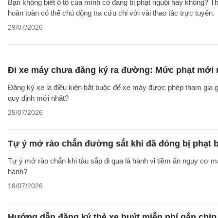
Bạn không biết ô tô của mình có đang bị phạt nguội hay không? T
hoàn toàn có thể chủ động tra cứu chỉ với vài thao tác trực tuyến.
29/07/2026
Đi xe máy chưa đăng ký ra đường: Mức phạt mới 
Đăng ký xe là điều kiện bắt buộc để xe máy được phép tham gia g
quy định mới nhất?
25/07/2026
Tự ý mở rào chắn đường sắt khi đã đóng bị phạt 
Tự ý mở rào chắn khi tàu sắp đi qua là hành vi tiềm ẩn nguy cơ mấ
hành?
18/07/2026
Hướng dẫn đăng ký thẻ xe buýt miễn phí gắn chip 