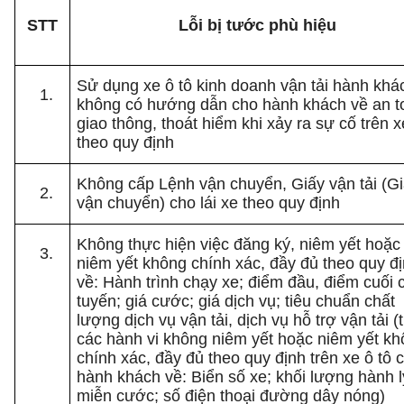
STT
Lỗi bị tước phù hiệu
Sử dụng xe ô tô kinh doanh vận tải hành khá
không có hướng dẫn cho hành khách về an t
giao thông, thoát hiểm khi xảy ra sự cố trên x
theo quy định
Không cấp Lệnh vận chuyển, Giấy vận tải (G
vận chuyển) cho lái xe theo quy định
Không thực hiện việc đăng ký, niêm yết hoặc
niêm yết không chính xác, đầy đủ theo quy đ
về: Hành trình chạy xe; điểm đầu, điểm cuối 
tuyến; giá cước; giá dịch vụ; tiêu chuẩn chất
lượng dịch vụ vận tải, dịch vụ hỗ trợ vận tải (
các hành vi không niêm yết hoặc niêm yết k
chính xác, đầy đủ theo quy định trên xe ô tô 
hành khách về: Biển số xe; khối lượng hành l
miễn cước; số điện thoại đường dây nóng)