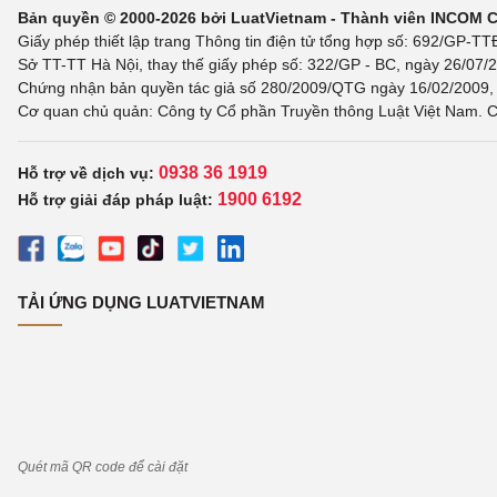
Bản quyền © 2000-2026 bởi LuatVietnam - Thành viên INCOM 
Giấy phép thiết lập trang Thông tin điện tử tổng hợp số: 692/GP-T
Sở TT-TT Hà Nội, thay thế giấy phép số: 322/GP - BC, ngày 26/07/2
Chứng nhận bản quyền tác giả số 280/2009/QTG ngày 16/02/2009, c
Cơ quan chủ quản: Công ty Cổ phần Truyền thông Luật Việt Nam. C
0938 36 1919
Hỗ trợ về dịch vụ:
1900 6192
Hỗ trợ giải đáp pháp luật:
TẢI ỨNG DỤNG LUATVIETNAM
Quét mã QR code để cài đặt