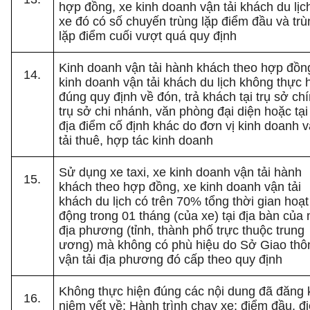
hợp đồng, xe kinh doanh vận tải khách du lị
xe đó có số chuyến trùng lặp điểm đầu và trù
lặp điểm cuối vượt quá quy định
Kinh doanh vận tải hành khách theo hợp đồn
kinh doanh vận tải khách du lịch không thực 
đúng quy định về đón, trả khách tại trụ sở chí
trụ sở chi nhánh, văn phòng đại diện hoặc tại
địa điểm cố định khác do đơn vị kinh doanh 
tải thuê, hợp tác kinh doanh
Sử dụng xe taxi, xe kinh doanh vận tải hành
khách theo hợp đồng, xe kinh doanh vận tải
khách du lịch có trên 70% tổng thời gian hoạt
động trong 01 tháng (của xe) tại địa bàn của
địa phương (tỉnh, thành phố trực thuộc trung
ương) mà không có phù hiệu do Sở Giao thô
vận tải địa phương đó cấp theo quy định
Không thực hiện đúng các nội dung đã đăng 
niêm yết về: Hành trình chạy xe; điểm đầu, đ