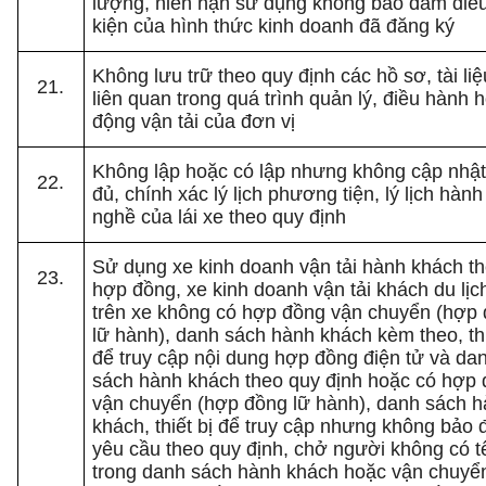
lượng, niên hạn sử dụng không bảo đảm điề
kiện của hình thức kinh doanh đã đăng ký
Không lưu trữ theo quy định các hồ sơ, tài liệ
liên quan trong quá trình quản lý, điều hành 
động vận tải của đơn vị
Không lập hoặc có lập nhưng không cập nhật
đủ, chính xác lý lịch phương tiện, lý lịch hành
nghề của lái xe theo quy định
Sử dụng xe kinh doanh vận tải hành khách t
hợp đồng, xe kinh doanh vận tải khách du lị
trên xe không có hợp đồng vận chuyển (hợp
lữ hành), danh sách hành khách kèm theo, thi
để truy cập nội dung hợp đồng điện tử và da
sách hành khách theo quy định hoặc có hợp
vận chuyển (hợp đồng lữ hành), danh sách 
khách, thiết bị để truy cập nhưng không bảo
yêu cầu theo quy định, chở người không có t
trong danh sách hành khách hoặc vận chuyể