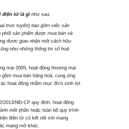
điện tử là gì
như sau:
ại trực tuyến) bao gồm việc sản
ân phối sản phẩm được mua bán và
hưng được giao nhận một cách hữu
cũng như những thông tin số hoá
ơng mại 2005, hoạt động thương mại
ao gồm mua bán hàng hoá, cung ứng
 các hoạt động nhằm mục đích sinh lợi
52/2013/NĐ-CP quy định, hoạt động
hành một phần hoặc toàn bộ quy trình
iện điện tử có kết nối với mạng
 các mạng mở khác.