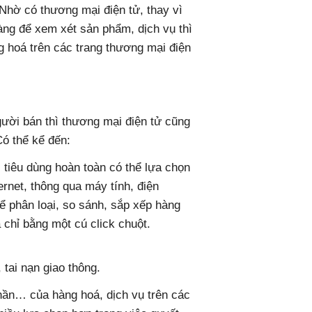
 Nhờ có thương mại điện tử, thay vì
hàng để xem xét sản phẩm, dịch vụ thì
g hoá trên các trang thương mại điện
ười bán thì thương mại điện tử cũng
ó thể kể đến:
tiêu dùng hoàn toàn có thể lựa chọn
rnet, thông qua máy tính, điện
ể phân loại, so sánh, sắp xếp hàng
 chỉ bằng một cú click chuột.
 tai nạn giao thông.
phần… của hàng hoá, dịch vụ trên các