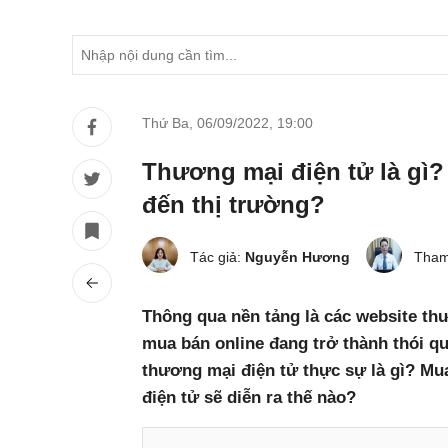
Thứ Ba, 06/09/2022
,
19:00
Thương mại điện tử là gì?
đến thị trường?
Tác giả:
Nguyễn Hương
Tham
Thông qua nền tảng là các website th
mua bán online đang trở thành thói q
thương mại điện tử thực sự là gì? M
điện tử sẽ diễn ra thế nào?