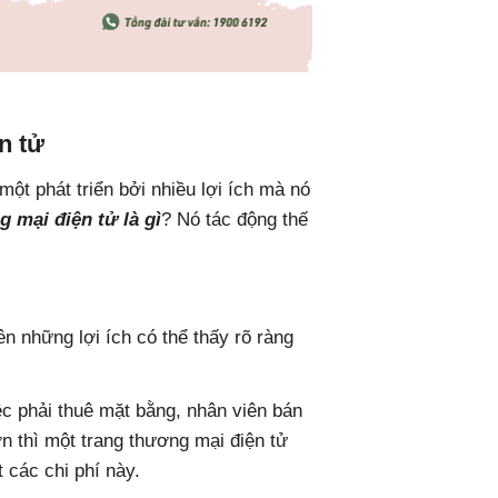
n tử
ột phát triển bởi nhiều lợi ích mà nó
 mại điện tử là gì
? Nó tác động thế
n những lợi ích có thể thấy rõ ràng
ệc phải thuê mặt bằng, nhân viên bán
n thì một trang thương mại điện tử
 các chi phí này.