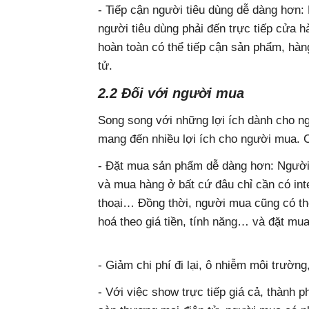
- Tiếp cận người tiêu dùng dễ dàng hơn:
người tiêu dùng phải đến trực tiếp cửa 
hoàn toàn có thể tiếp cận sản phẩm, hàn
tử.
2.2 Đối với người mua
Song song với những lợi ích dành cho ng
mang đến nhiều lợi ích cho người mua. C
- Đặt mua sản phẩm dễ dàng hơn: Người 
và mua hàng ở bất cứ đâu chỉ cần có inte
thoại… Đồng thời, người mua cũng có th
hoá theo giá tiền, tính năng… và đặt mua
- Giảm chi phí đi lại, ô nhiễm môi trường,
- Với việc show trực tiếp giá cả, thành 