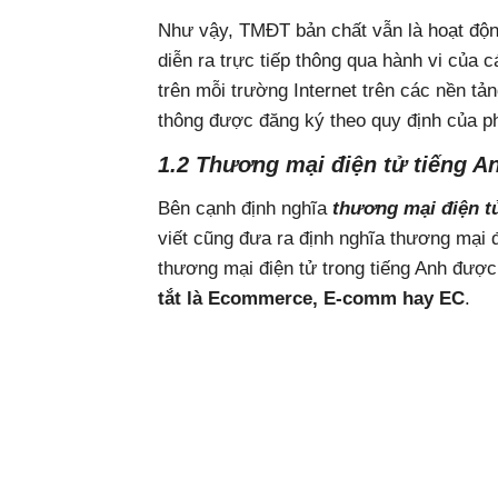
Như vậy, TMĐT bản chất vẫn là hoạt độ
diễn ra trực tiếp thông qua hành vi của c
trên mỗi trường Internet trên các nền tả
thông được đăng ký theo quy định của ph
1.2 Thương mại điện tử tiếng An
Bên cạnh định nghĩa
thương mại điện tử
viết cũng đưa ra định nghĩa thương mại đ
thương mại điện tử trong tiếng Anh được
tắt là Ecommerce, E-comm hay EC
.