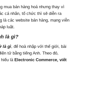
ng mua bán hàng hoá nhưng thay vì
ác cá nhân, tổ chức thì sẽ diễn ra
ng là các website bán hàng, mạng viễn
áp luật.
h là gì?
 là gì
, để hoà nhập với thế giới, bài
iện tử bằng tiếng Anh. Theo đó,
 hiểu là
Electronic Commerce, viết