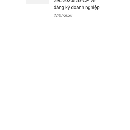
296/2026/NĐ-CP về
đăng ký doanh nghiệp
27/07/2026