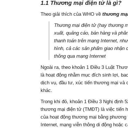
1.1 Thương mại điện tử là gì?
Theo giải thích của WHO về
thương mại 
Thương mại điện tử (hay thương m
xuất, quảng cáo, bán hàng và ph
thanh toán trên mạng Internet, n
hình, cả các sản phẩm giao nhận 
thông qua mạng Internet
Ngoài ra, theo khoản 1 Điều 3 Luật Thư
là hoạt động nhằm mục đích sinh lợi, b
dịch vụ, đầu tư, xúc tiến thương mại và
khác.
Trong khi đó, khoản 1 Điều 3 Nghị định 
thương mại điện tử (TMĐT) là việc tiến 
của hoạt động thương mại bằng phương t
Internet, mạng viễn thông di động hoặc