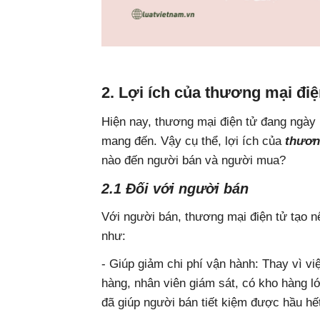
2. Lợi ích của thương mại điệ
Hiện nay, thương mại điện tử đang ngày m
mang đến. Vậy cụ thể, lợi ích của
thương
nào đến người bán và người mua?
2.1 Đối với người bán
Với người bán, thương mại điện tử tạo nê
như:
- Giúp giảm chi phí vận hành: Thay vì vi
hàng, nhân viên giám sát, có kho hàng lớ
đã giúp người bán tiết kiệm được hầu hết