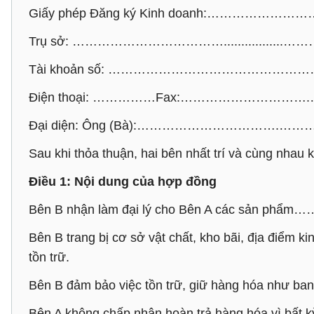
Giấy phép Đăng ký Kinh doanh:……………………
Trụ sở: ……………………………….................…
Tài khoản số: ………………………………………
Điện thoại: ……………Fax:…………………………
Đại diện: Ông (Bà):…………………………….……
Sau khi thỏa thuận, hai bên nhất trí và cùng nhau 
Điều 1: Nội dung của hợp đồng
Bên B nhận làm đại lý cho Bên A các sản phẩm…
Bên B trang bị cơ sở vật chất, kho bãi, địa điểm k
tồn trữ.
Bên B đảm bảo việc tồn trữ, giữ hàng hóa như ban
Bên A không chấp nhận hoàn trả hàng hóa vì bất kỳ