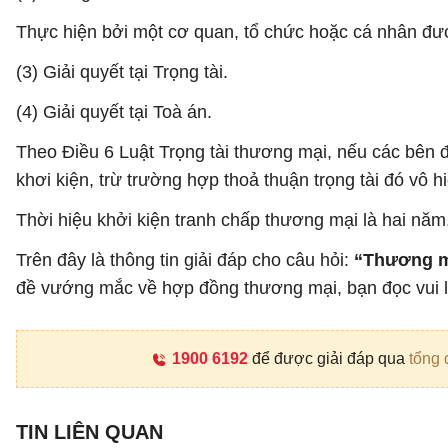
Thực hiện bởi một cơ quan, tổ chức hoặc cá nhân đượ
(3) Giải quyết tại Trọng tài.
(4) Giải quyết tại Toà án.
Theo Điều 6 Luật Trọng tài thương mại, nếu các bên đ
khơi kiện, trừ trường hợp thoả thuận trọng tài đó vô 
Thời hiệu khởi kiện tranh chấp thương mại là hai năm
Trên đây là thông tin giải đáp cho câu hỏi:
“Thương mạ
đề vướng mắc về hợp đồng thương mại, bạn đọc vui l
1900 6192
để được giải đáp qua
tổng 
TIN LIÊN QUAN