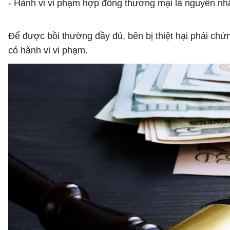
- Hành vi vi phạm hợp đồng thương mại là nguyên nhân 
Để được bồi thường đầy đủ, bên bị thiệt hại phải chứ
có hành vi vi phạm.