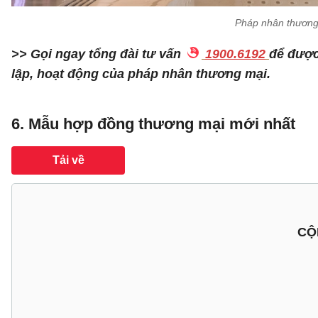
Pháp nhân thương 
>> Gọi ngay tổng đài tư vấn
1900.6192
để được
lập, hoạt động của pháp nhân thương mại.
6. Mẫu hợp đồng thương mại mới nhất
Tải về
CỘ