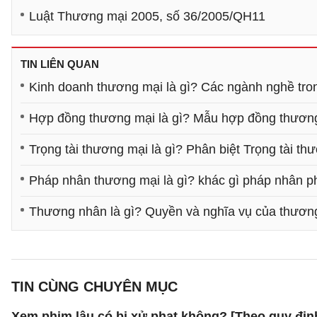
Luật Thương mại 2005, số 36/2005/QH11
TIN LIÊN QUAN
Kinh doanh thương mại là gì? Các ngành nghề tro
Hợp đồng thương mại là gì? Mẫu hợp đồng thươn
Trọng tài thương mại là gì? Phân biệt Trọng tài 
Pháp nhân thương mại là gì? khác gì pháp nhân p
Thương nhân là gì? Quyền và nghĩa vụ của thươn
TIN CÙNG CHUYÊN MỤC
Xem phim lậu có bị xử phạt không? [Theo quy địn