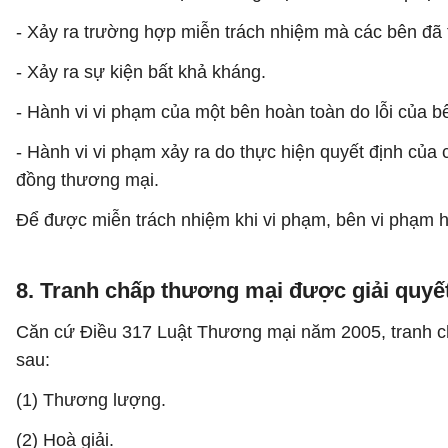
- Xảy ra trường hợp miễn trách nhiệm mà các bên đã
- Xảy ra sự kiện bất khả kháng.
- Hành vi vi phạm của một bên hoàn toàn do lỗi của bê
- Hành vi vi phạm xảy ra do thực hiện quyết định củ
đồng thương mại.
Để được miễn trách nhiệm khi vi phạm, bên vi phạm 
8. Tranh chấp thương mại được giải quyế
Căn cứ Điều 317 Luật Thương mại năm 2005, tranh chấ
sau:
(1) Thương lượng.
(2) Hoà giải.