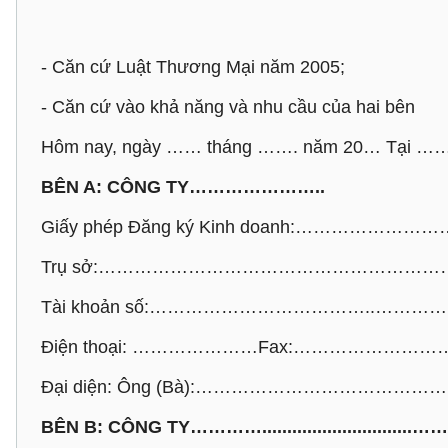
- Căn cứ Luật Thương Mại năm 2005;
- Căn cứ vào khả năng và nhu cầu của hai bên
Hôm nay, ngày …… tháng ……. năm 20… Tại 
BÊN A: CÔNG TY…………………..
Giấy phép Đăng ký Kinh doanh:…………………
Trụ sở:………………………………………………
Tài khoản số:………………………………..………
Điện thoại: …………………Fax:……………………
Đại diện: Ông (Bà):……………………………………
BÊN B: CÔNG TY…………..............................……