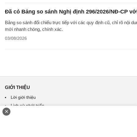
Đã có Bảng so sánh Nghị định 296/2026/NĐ-CP vớ
Bảng so sánh đối chiếu trực tiếp với các quy định cũ, chỉ rõ nội d
mới nhanh chóng, chính xác.
03/08/2026
GIỚI THIỆU
Lời giới thiệu
Lịch sử phát triển
×
Profile Tra cứu văn bản
Liên hệ