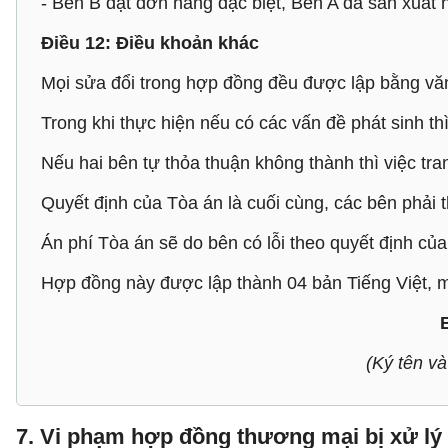
- Bên B đặt đơn hàng đặc biệt, Bên A đã sản xuấ
Điều 12: Điều khoản khác
Mọi sửa đổi trong hợp đồng đều được lập bằng văn
Trong khi thực hiện nếu có các vấn đề phát sinh th
Nếu hai bên tự thỏa thuận không thành thì việc tra
Quyết định của Tòa án là cuối cùng, các bên phải 
Án phí Tòa án sẽ do bên có lỗi theo quyết định của
Hợp đồng này được lập thành 04 bản Tiếng Việt, mỗ
(Ký tên
7. Vi phạm hợp đồng thương mại bị xử lý