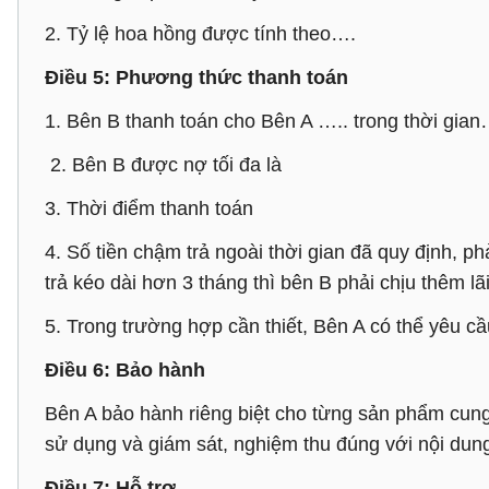
2. Tỷ lệ hoa hồng được tính theo….
Điều 5: Phương thức thanh toán
1. Bên B thanh toán cho Bên A ….. trong thời gi
2. Bên B được nợ tối đa là
3. Thời điểm thanh toán
4. Số tiền chậm trả ngoài thời gian đã quy định, p
trả kéo dài hơn 3 tháng thì bên B phải chịu thêm l
5. Trong trường hợp cần thiết, Bên A có thể yêu 
Điều 6: Bảo hành
Bên A bảo hành riêng biệt cho từng sản phẩm cung
sử dụng và giám sát, nghiệm thu đúng với nội dun
Điều 7: Hỗ trợ