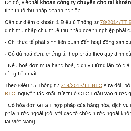
Do đó, việc
tài khoản công ty chuyển cho tài khoản
tính thuế thu nhập doanh nghiệp.
Căn cứ điểm c khoản 1 Điều 6 Thông tư
78/2014/TT-
định thu nhập chịu thuế thu nhập doanh nghiệp phải đ
- Chi thực tế phát sinh liên quan đến hoạt động sản x
- Có đủ hoá đơn, chứng từ hợp pháp theo quy định củ
- Nếu hoá đơn mua hàng hoá, dịch vụ từng lần có giá 
dùng tiền mặt.
Theo Điều 15 Thông tư
219/2013/TT-BTC
sửa đổi, bổ
BTC
, nguyên tắc khấu trừ thuế GTGT đầu vào được q
- Có hóa đơn GTGT hợp pháp của hàng hóa, dịch vụ
phía nước ngoài (đối với các tổ chức nước ngoài khô
tại Việt Nam).