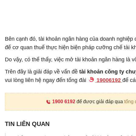
Bên cạnh đó, tài khoản ngân hàng của doanh nghiệp cò
để cơ quan thuế thực hiện biện pháp cưỡng chế tài k
Do vậy, có thể thấy, việc mở tài khoản ngân hàng là v
Trên đây là giải đáp về vấn đề
tài khoản công ty ch
vui lòng liên hệ ngay đến tổng đài
19006192
để cá
1900 6192
để được giải đáp qua
tổng 
TIN LIÊN QUAN