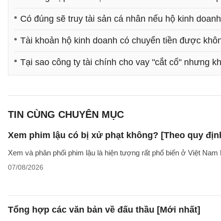
Có đúng sẽ truy tài sản cá nhân nếu hộ kinh doan
Tài khoản hộ kinh doanh có chuyển tiền được khô
Tại sao công ty tài chính cho vay "cắt cổ" nhưng k
TIN CÙNG CHUYÊN MỤC
Xem phim lậu có bị xử phạt không? [Theo quy địn
Xem và phân phối phim lậu là hiện tượng rất phổ biến ở Việt Nam 
07/08/2026
Tổng hợp các văn bản về đấu thầu [Mới nhất]