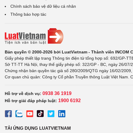
Chính sách bảo vệ dữ liệu cá nhân
Thông báo hợp tác
Bản quyền © 2000-2026 bởi LuatVietnam - Thành viên INCOM 
Giấy phép thiết lập trang Thông tin điện tử tổng hợp số: 692/GP-T
Sở TT-TT Hà Nội, thay thế giấy phép số: 322/GP - BC, ngày 26/07/2
Chứng nhận bản quyền tác giả số 280/2009/QTG ngày 16/02/2009, c
Cơ quan chủ quản: Công ty Cổ phần Truyền thông Luật Việt Nam. C
0938 36 1919
Hỗ trợ về dịch vụ:
1900 6192
Hỗ trợ giải đáp pháp luật:
TẢI ỨNG DỤNG LUATVIETNAM