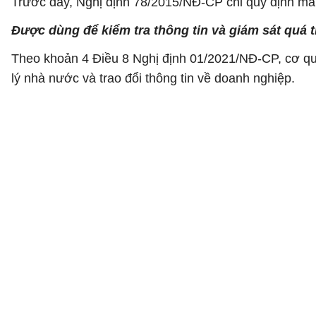
Trước đây, Nghị định 78/2015/NĐ-CP chỉ quy định mã
Được dùng để kiểm tra thông tin và giám sát quá 
Theo khoản 4 Điều 8 Nghị định 01/2021/NĐ-CP, cơ qu
lý nhà nước và trao đổi thông tin về doanh nghiệp.