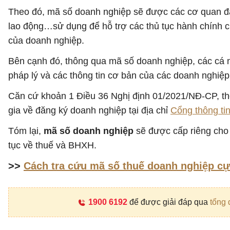
Theo đó, mã số doanh nghiệp sẽ được các cơ quan đă
lao động…sử dụng để hỗ trợ các thủ tục hành chính c
của doanh nghiệp.
Bên cạnh đó, thông qua mã số doanh nghiệp, các cá n
pháp lý và các thông tin cơ bản của các doanh nghiệp
Căn cứ khoản 1 Điều 36 Nghị định 01/2021/NĐ-CP, thô
gia về đăng ký doanh nghiệp tại địa chỉ
Cổng thông ti
Tóm lại,
mã số doanh nghiệp
sẽ được cấp riêng cho 
tục về thuế và BHXH.
>>
Cách tra cứu mã số thuế doanh nghiệp cự
1900 6192
để được giải đáp qua
tổng 