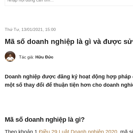
Thứ Tư, 13/01/2021
,
15:00
Mã số doanh nghiệp là gì và được sử
Tác giả:
Hữu Đức
Doanh nghiệp được đăng ký hoạt động hợp pháp đ
một số thay đổi để thuận tiện hơn cho doanh nghi
Mã số doanh nghiệp là gì?
Theo khoản 1
Điều 29 Luật Doanh nghiệp 2020
, mã s