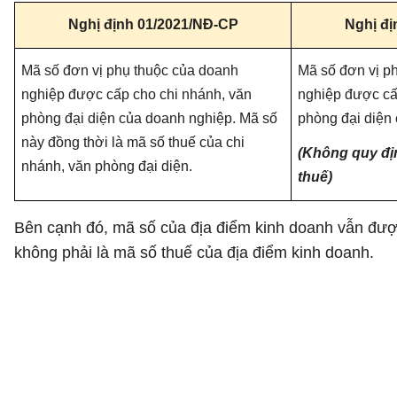
Nghị định 01/2021/NĐ-CP
Nghị đị
Mã số đơn vị phụ thuộc của doanh
Mã số đơn vị p
nghiệp được cấp cho chi nhánh, văn
nghiệp được cấ
phòng đại diện của doanh nghiệp. Mã số
phòng đại diện
này đồng thời là mã số thuế của chi
(Không quy đị
nhánh, văn phòng đại diện.
thuế)
Bên cạnh đó, mã số của địa điểm kinh doanh vẫn đượ
không phải là mã số thuế của địa điểm kinh doanh.