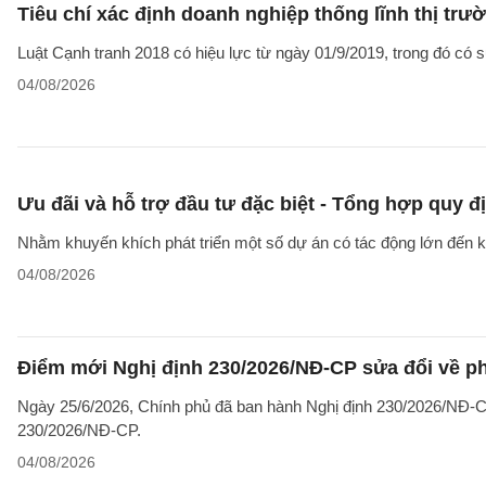
Tiêu chí xác định doanh nghiệp thống lĩnh thị trư
Luật Cạnh tranh 2018 có hiệu lực từ ngày 01/9/2019, trong đó có sự
04/08/2026
Ưu đãi và hỗ trợ đầu tư đặc biệt - Tổng hợp quy đ
Nhằm khuyến khích phát triển một số dự án có tác động lớn đến kin
04/08/2026
Điểm mới Nghị định 230/2026/NĐ-CP sửa đổi về ph
Ngày 25/6/2026, Chính phủ đã ban hành Nghị định 230/2026/NĐ-CP
230/2026/NĐ-CP.
04/08/2026