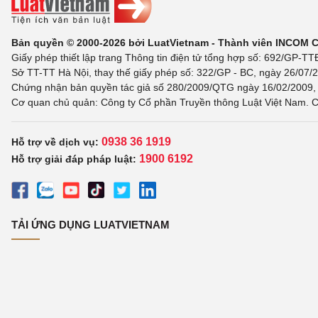
Bản quyền © 2000-2026 bởi LuatVietnam - Thành viên INCOM 
Giấy phép thiết lập trang Thông tin điện tử tổng hợp số: 692/GP-T
Sở TT-TT Hà Nội, thay thế giấy phép số: 322/GP - BC, ngày 26/07/2
Chứng nhận bản quyền tác giả số 280/2009/QTG ngày 16/02/2009, c
Cơ quan chủ quản: Công ty Cổ phần Truyền thông Luật Việt Nam. C
0938 36 1919
Hỗ trợ về dịch vụ:
1900 6192
Hỗ trợ giải đáp pháp luật:
TẢI ỨNG DỤNG LUATVIETNAM