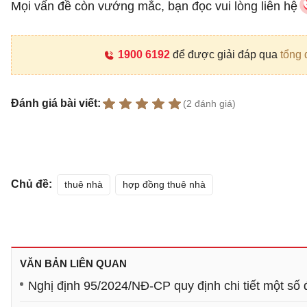
Mọi vấn đề còn vướng mắc, bạn đọc vui lòng liên hệ
1900 6192
để được giải đáp qua
tổng 
Đánh giá bài viết:
(2 đánh giá)
Chủ đề:
thuê nhà
hợp đồng thuê nhà
VĂN BẢN LIÊN QUAN
Nghị định 95/2024/NĐ-CP quy định chi tiết một số