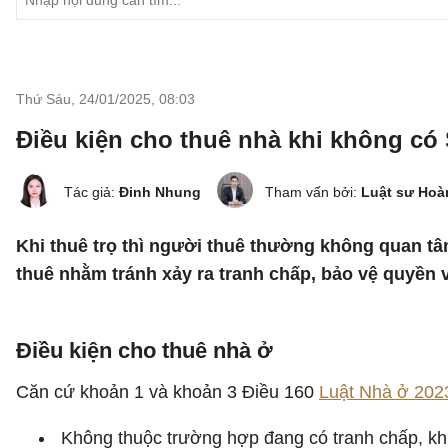
Thứ Sáu, 24/01/2025
,
08:03
Điều kiện cho thuê nhà khi không có
Tác giả:
Đinh Nhung
Tham vấn bởi:
Luật sư Hoà
Khi thuê trọ thì người thuê thường không quan tâ
thuê nhằm tránh xảy ra tranh chấp, bảo vệ quyền 
Điều kiện cho thuê nhà ở
Căn cứ khoản 1 và khoản 3 Điều 160
Luật Nhà ở 202
Không thuộc trường hợp đang có tranh chấp, khiế