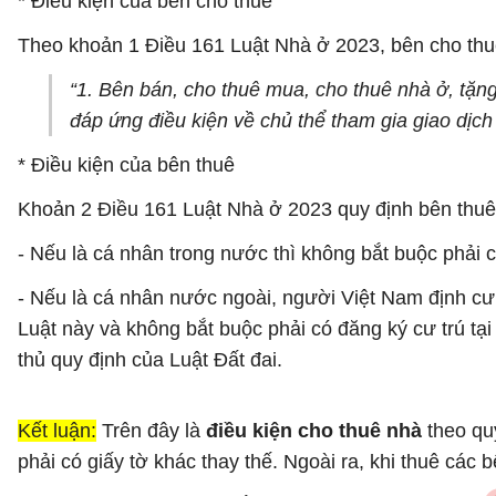
* Điều kiện của bên cho thuê
Theo khoản 1 Điều 161 Luật Nhà ở 2023, bên cho thuê
“1. Bên bán, cho thuê mua, cho thuê nhà ở, tặng
đáp ứng điều kiện về chủ thể tham gia giao dịch
* Điều kiện của bên thuê
Khoản 2 Điều 161 Luật Nhà ở 2023 quy định bên thuê 
- Nếu là cá nhân trong nước thì không bắt buộc phải c
- Nếu là cá nhân nước ngoài, người Việt Nam định cư
Luật này và không bắt buộc phải có đăng ký cư trú tạ
thủ quy định của Luật Đất đai.
Kết luận:
Trên đây là
điều kiện cho thuê nhà
theo qu
phải có giấy tờ khác thay thế. Ngoài ra, khi thuê các 