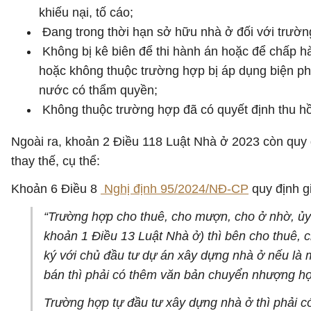
khiếu nại, tố cáo;
Đang trong thời hạn sở hữu nhà ở đối với trườn
Không bị kê biên để thi hành án hoặc để chấp h
hoặc không thuộc trường hợp bị áp dụng biện ph
nước có thẩm quyền;
Không thuộc trường hợp đã có quyết định thu hồi
Ngoài ra, khoản 2 Điều 118 Luật Nhà ở 2023 còn quy 
thay thế, cụ thể:
Khoản 6 Điều 8
Nghị định 95/2024/NĐ-CP
quy định g
“Trường hợp cho thuê, cho mượn, cho ở nhờ, ủy 
khoản 1 Điều 13 Luật Nhà ở) thì bên cho thuê,
ký với chủ đầu tư dự án xây dựng nhà ở nếu là
bán thì phải có thêm văn bản chuyển nhượng hợ
Trường hợp tự đầu tư xây dựng nhà ở thì phải 