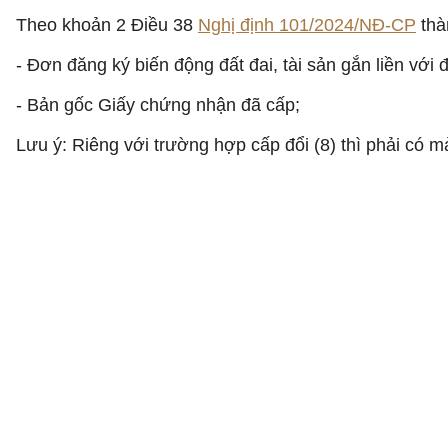
Theo khoản 2 Điều 38
Nghị định 101/2024/NĐ-CP
thà
- Đơn đăng ký biến động đất đai, tài sản gắn liền với
- Bản gốc Giấy chứng nhận đã cấp;
Lưu ý: Riêng với trường hợp cấp đổi (8) thì phải có m