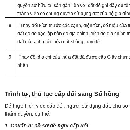
quyền sở hữu tài sản gắn liền với đất để ghi đầy đủ tê
thành viên có chung quyền sử dụng đất của hộ gia đìn
8
-
Thay đổi kích thước các cạnh, diện tích, số hiệu của 
đất do đo đạc lập bản đồ địa chính, trích đo địa chính 
đất mà ranh giới thửa đất không thay đổi.
9
Thay đổi địa chỉ của thửa đất đã được cấp Giấy chứn
nhận
Trình tự, thủ tục cấp đổi sang Sổ hồng
Để thực hiện việc cấp đổi, người sử dụng đất, chủ sở 
thẩm quyền, cụ thể:
1. Chuẩn bị hồ sơ đề nghị cấp đổi