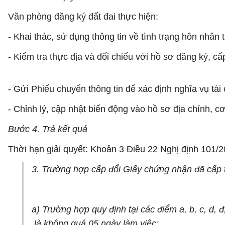
Văn phòng đăng ký đất đai thực hiện:
- Khai thác, sử dụng thông tin về tình trạng hôn nhâ
- Kiểm tra thực địa và đối chiếu với hồ sơ đăng ký, c
- Gửi Phiếu chuyển thông tin để xác định nghĩa vụ tài 
- Chỉnh lý, cập nhật biến động vào hồ sơ địa chính, c
Bước 4. Trả kết quả
Thời hạn giải quyết: Khoản 3 Điều 22 Nghị định 101
3. Trường hợp cấp đổi Giấy chứng nhận đã cấp t
a) Trường hợp quy định tại các điểm a, b, c, d, 
là không quá 05 ngày làm việc;