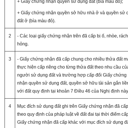
+ Giấy chứng nhận quyền sử dụng đất (bìa màu đỏ);
+ Giấy chứng nhận quyền sở hữu nhà ở và quyền sử 
đất ở (bìa màu đỏ).
2
-
Các loại giấy chứng nhận trên đã cấp bị ố, nhòe, rách
hỏng.
3
- Giấy chứng nhận đã cấp chung cho nhiều thửa đất m
thực hiện cấp riêng cho từng thửa đất theo nhu cầu củ
người sử dụng đất và trường hợp cấp đổi Giấy chứng
nhận quyền sử dụng đất, quyền sở hữu tài sản gắn liề
với đất quy định tại khoản 7 Điều 46 của Nghị định này
4
Mục đích sử dụng đất ghi trên Giấy chứng nhận đã cấ
theo quy định của pháp luật về đất đai tại thời điểm cấ
Giấy chứng nhận đã cấp khác với mục đích sử dụng đ