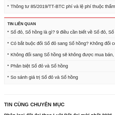
Thông tư 85/2019/TT-BTC phí và lệ phí thuộc thẩ
TIN LIÊN QUAN
Sổ đỏ, Sổ hồng là gì? 9 điều cần biết về Sổ đỏ, S
Có bắt buộc đổi Sổ đỏ sang Sổ hồng? Không đổi 
Không đổi sang Sổ hồng sẽ không được mua bán, 
Phân biệt Sổ đỏ và Sổ hồng
So sánh giá trị Sổ đỏ và Sổ hồng
TIN CÙNG CHUYÊN MỤC