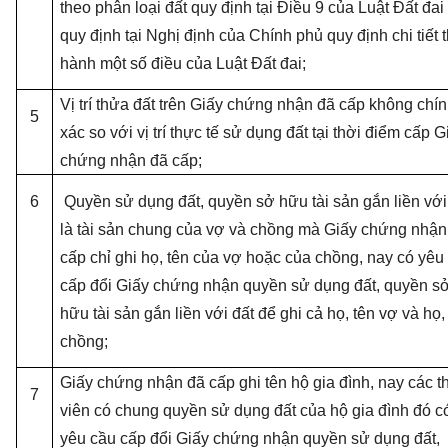
theo phân loại đất quy định tại Điều 9 của Luật Đất đai
quy định tại Nghị định của Chính phủ quy định chi tiết t
hành một số điều của Luật Đất đai;
Vị trí thửa đất trên Giấy chứng nhận đã cấp không chí
5
xác so với vị trí thực tế sử dụng đất tại thời điểm cấp G
chứng nhận đã cấp;
6
Quyền sử dụng đất, quyền sở hữu tài sản gắn liền với
là tài sản chung của vợ và chồng mà Giấy chứng nhận
cấp chỉ ghi họ, tên của vợ hoặc của chồng, nay có yêu
cấp đổi Giấy chứng nhận quyền sử dụng đất, quyền s
hữu tài sản gắn liền với đất để ghi cả họ, tên vợ và họ,
chồng;
Giấy chứng nhận đã cấp ghi tên hộ gia đình, nay các t
7
viên có chung quyền sử dụng đất của hộ gia đình đó c
yêu cầu cấp đổi Giấy chứng nhận quyền sử dụng đất,