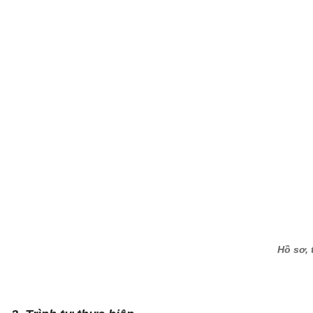
Hồ sơ, 