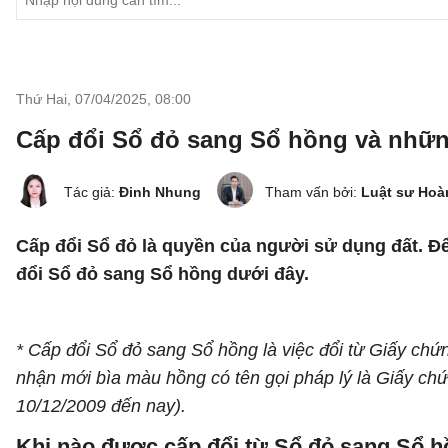
Thứ Hai, 07/04/2025
,
08:00
Cấp đổi Sổ đỏ sang Sổ hồng và những
Tác giả:
Đinh Nhung
Tham vấn bởi:
Luật sư Hoà
Cấp đổi Sổ đỏ là quyền của người sử dụng đất. Để
đổi Sổ đỏ sang Sổ hồng dưới đây.
* Cấp đổi Sổ đỏ sang Sổ hồng là việc đổi từ Giấy c
nhận mới bìa màu hồng có tên gọi pháp lý là Giấy chứ
10/12/2009 đến nay).
Khi nào được cấp đổi từ Sổ đỏ sang Sổ 