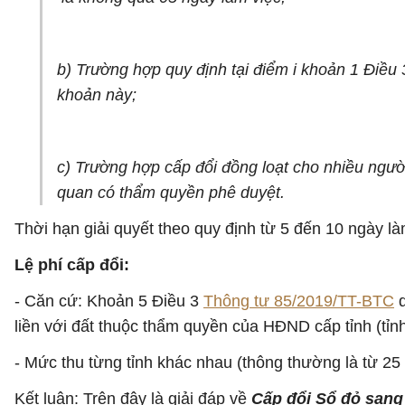
b) Trường hợp quy định tại điểm i khoản 1 Điều 
khoản này;
c) Trường hợp cấp đổi đồng loạt cho nhiều người
quan có thẩm quyền phê duyệt.
Thời hạn giải quyết theo quy định từ 5 đến 10 ngày l
Lệ phí cấp đổi:
- Căn cứ: Khoản 5 Điều 3
Thông tư 85/2019/TT-BTC
q
liền với đất thuộc thẩm quyền của HĐND cấp tỉnh (tỉnh
- Mức thu từng tỉnh khác nhau (thông thường là từ 25 
Kết luận: Trên đây là giải đáp về
Cấp đổi Sổ đỏ sang