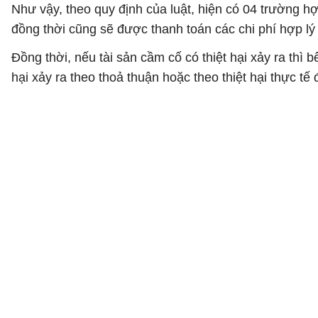
Như vậy, theo quy định của luật, hiện có 04 trường hợ
đồng thời cũng sẽ được thanh toán các chi phí hợp lý 
Đồng thời, nếu tài sản cầm cố có thiệt hại xảy ra th
hại xảy ra theo thoả thuận hoặc theo thiệt hại thực tế 