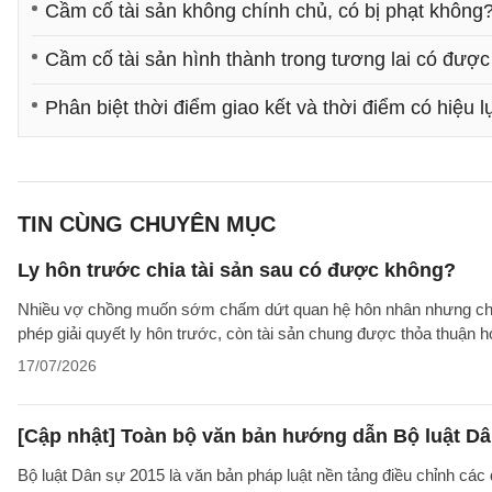
Cầm cố tài sản không chính chủ, có bị phạt không
Cầm cố tài sản hình thành trong tương lai có đượ
Phân biệt thời điểm giao kết và thời điểm có hiệu 
TIN CÙNG CHUYÊN MỤC
Ly hôn trước chia tài sản sau có được không?
Nhiều vợ chồng muốn sớm chấm dứt quan hệ hôn nhân nhưng chưa t
phép giải quyết ly hôn trước, còn tài sản chung được thỏa thuận
17/07/2026
[Cập nhật] Toàn bộ văn bản hướng dẫn Bộ luật Dâ
Bộ luật Dân sự 2015 là văn bản pháp luật nền tảng điều chỉnh các