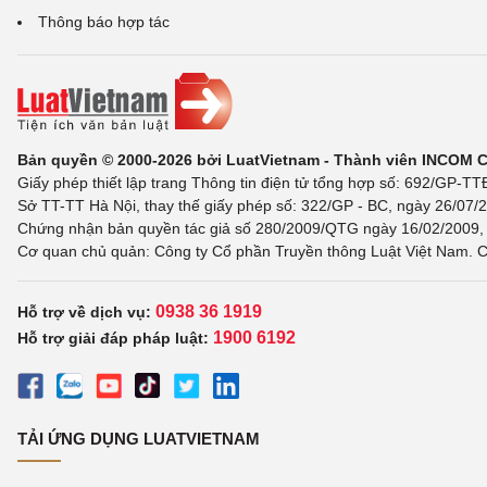
Thông báo hợp tác
Bản quyền © 2000-2026 bởi LuatVietnam - Thành viên INCOM 
Giấy phép thiết lập trang Thông tin điện tử tổng hợp số: 692/GP-T
Sở TT-TT Hà Nội, thay thế giấy phép số: 322/GP - BC, ngày 26/07/2
Chứng nhận bản quyền tác giả số 280/2009/QTG ngày 16/02/2009, c
Cơ quan chủ quản: Công ty Cổ phần Truyền thông Luật Việt Nam. C
0938 36 1919
Hỗ trợ về dịch vụ:
1900 6192
Hỗ trợ giải đáp pháp luật:
TẢI ỨNG DỤNG LUATVIETNAM