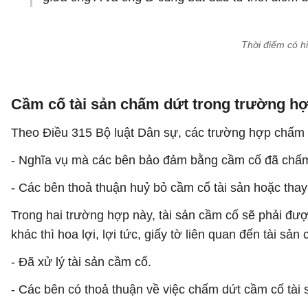
Thời điểm có h
Cầm cố tài sản chấm dứt trong trường h
Theo Điều 315 Bộ luật Dân sự, các trường hợp chấm 
- Nghĩa vụ mà các bên bảo đảm bằng cầm cố đã chấm
- Các bên thoả thuận huỷ bỏ cầm cố tài sản hoặc tha
Trong hai trường hợp này, tài sản cầm cố sẽ phải đượ
khác thì hoa lợi, lợi tức, giấy tờ liên quan đến tài s
- Đã xử lý tài sản cầm cố.
- Các bên có thoả thuận về việc chấm dứt cầm cố tài 