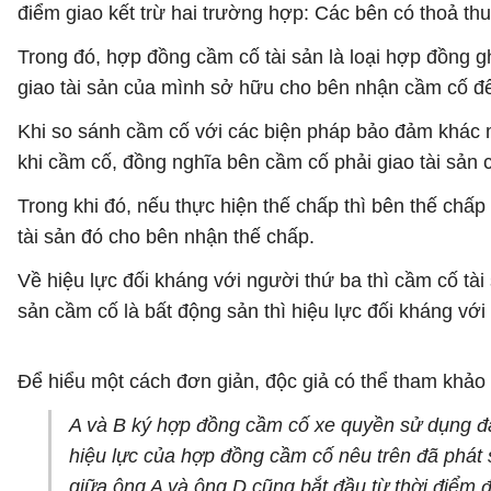
điểm giao kết trừ hai trường hợp: Các bên có thoả th
Trong đó, hợp đồng cầm cố tài sản là loại hợp đồng 
giao tài sản của mình sở hữu cho bên nhận cầm cố đ
Khi so sánh cầm cố với các biện pháp bảo đảm khác m
khi cầm cố, đồng nghĩa bên cầm cố phải giao tài sản 
Trong khi đó, nếu thực hiện thế chấp thì bên thế chấ
tài sản đó cho bên nhận thế chấp.
Về hiệu lực đối kháng với người thứ ba thì cầm cố tài
sản cầm cố là bất động sản thì hiệu lực đối kháng vớ
Để hiểu một cách đơn giản, độc giả có thể tham khảo
A và B ký hợp đồng cầm cố xe quyền sử dụng đất
hiệu lực của hợp đồng cầm cố nêu trên đã phát 
giữa ông A và ông D cũng bắt đầu từ thời điểm 