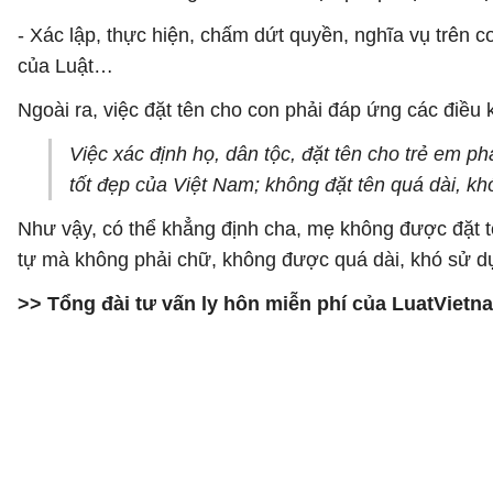
- Xác lập, thực hiện, chấm dứt quyền, nghĩa vụ trên 
của Luật…
Ngoài ra, việc đặt tên cho con phải đáp ứng các điều
Việc xác định họ, dân tộc, đặt tên cho trẻ em p
tốt đẹp của Việt Nam; không đặt tên quá dài, kh
Như vậy, có thể khẳng định cha, mẹ không được đặt 
tự mà không phải chữ, không được quá dài, khó sử 
>> Tổng đài tư vấn ly hôn miễn phí của LuatViet