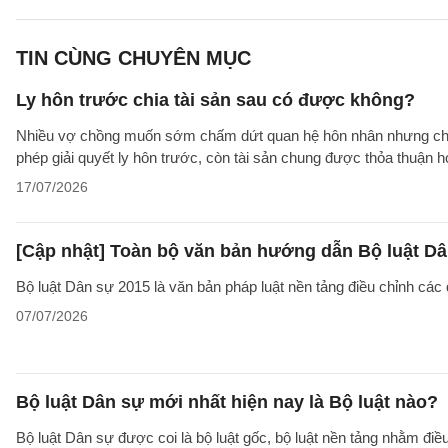
TIN CÙNG CHUYÊN MỤC
Ly hôn trước chia tài sản sau có được không?
Nhiều vợ chồng muốn sớm chấm dứt quan hệ hôn nhân nhưng chưa t
phép giải quyết ly hôn trước, còn tài sản chung được thỏa thuận
17/07/2026
[Cập nhật] Toàn bộ văn bản hướng dẫn Bộ luật Dâ
Bộ luật Dân sự 2015 là văn bản pháp luật nền tảng điều chỉnh các
07/07/2026
Bộ luật Dân sự mới nhất hiện nay là Bộ luật nào?
Bộ luật Dân sự được coi là bộ luật gốc, bộ luật nền tảng nhằm đi