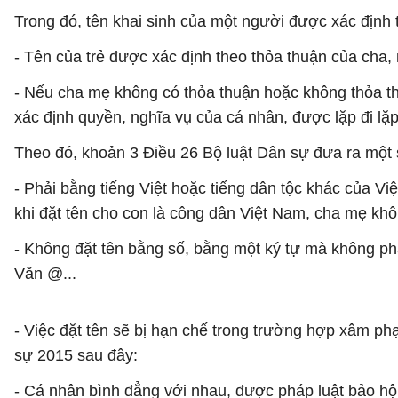
Trong đó, tên khai sinh của một người được xác định
- Tên của trẻ được xác định theo thỏa thuận của cha, 
- Nếu cha mẹ không có thỏa thuận hoặc không thỏa thu
xác định quyền, nghĩa vụ của cá nhân, được lặp đi lặp
Theo đó, khoản 3 Điều 26 Bộ luật Dân sự đưa ra một 
- Phải bằng tiếng Việt hoặc tiếng dân tộc khác của Vi
khi đặt tên cho con là công dân Việt Nam, cha mẹ kh
- Không đặt tên bằng số, bằng một ký tự mà không ph
Văn @...
- Việc đặt tên sẽ bị hạn chế trong trường hợp xâm ph
sự 2015 sau đây:
- Cá nhân bình đẳng với nhau, được pháp luật bảo hộ