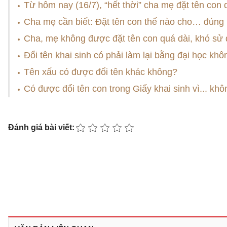
Từ hôm nay (16/7), “hết thời” cha mẹ đặt tên con 
Cha mẹ cần biết: Đặt tên con thế nào cho… đúng 
Cha, mẹ không được đặt tên con quá dài, khó sử
Đổi tên khai sinh có phải làm lại bằng đại học khô
Tên xấu có được đổi tên khác không?
Có được đổi tên con trong Giấy khai sinh vì... khô
Đánh giá bài viết: