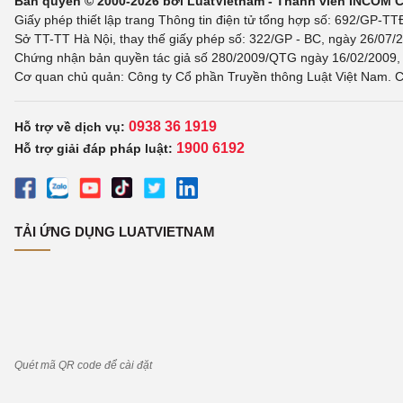
Bản quyền © 2000-2026 bởi LuatVietnam - Thành viên INCOM 
Giấy phép thiết lập trang Thông tin điện tử tổng hợp số: 692/GP-T
Sở TT-TT Hà Nội, thay thế giấy phép số: 322/GP - BC, ngày 26/07/2
Chứng nhận bản quyền tác giả số 280/2009/QTG ngày 16/02/2009, c
Cơ quan chủ quản: Công ty Cổ phần Truyền thông Luật Việt Nam. C
0938 36 1919
Hỗ trợ về dịch vụ:
1900 6192
Hỗ trợ giải đáp pháp luật:
TẢI ỨNG DỤNG LUATVIETNAM
Quét mã QR code để cài đặt