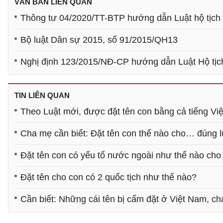
VĂN BẢN LIÊN QUAN
Thông tư 04/2020/TT-BTP hướng dẫn Luật hộ tịch
Bộ luật Dân sự 2015, số 91/2015/QH13
Nghị định 123/2015/NĐ-CP hướng dẫn Luật Hộ tịc
TIN LIÊN QUAN
Theo Luật mới, được đặt tên con bằng cả tiếng Vi
Cha mẹ cần biết: Đặt tên con thế nào cho… đúng l
Đặt tên con có yếu tố nước ngoài như thế nào cho
Đặt tên cho con có 2 quốc tịch như thế nào?
Cần biết: Những cái tên bị cấm đặt ở Việt Nam, c