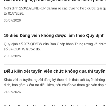
Nghị định 259/2026/NĐ-CP đã làm rõ các trường hợp được giải quyế
từ 01/7/2026.
30/07/2026
19 điều Đảng viên không được làm theo Quy định 
Quy định số 207-QĐ/TW của Ban Chấp hành Trung ương về những 
số 37-QĐ/TW trước đó.
29/07/2026
Điều kiện xét tuyển viên chức không qua thi tuyể
Khác với thi tuyển, người đăng ký theo hình thức xét tuyển không 
định, bao gồm kiểm tra điều kiện, tiêu chuẩn và tham gia vấn đáp
21/07/2026