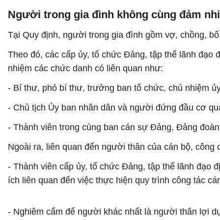
Người trong gia đình không cùng đảm nh
Tại Quy định, người trong gia đình gồm vợ, chồng, bố,
Theo đó, các cấp ủy, tổ chức Đảng, tập thể lãnh đạo
nhiệm các chức danh có liên quan như:
- Bí thư, phó bí thư, trưởng ban tổ chức, chủ nhiệm ủ
- Chủ tịch Ủy ban nhân dân và người đứng đầu cơ qua
- Thành viên trong cùng ban cán sự Đảng, Đảng đoà
Ngoài ra, liên quan đến người thân của cán bộ, công c
- Thành viên cấp ủy, tổ chức Đảng, tập thể lãnh đạo đ
ích liên quan đến việc thực hiện quy trình công tác cá
- Nghiêm cấm để người khác nhất là người thân lợi d