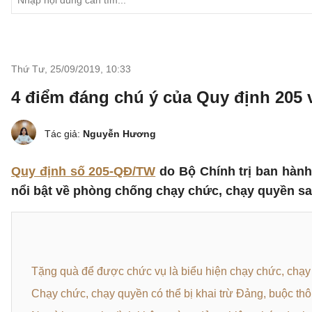
Thứ Tư, 25/09/2019
,
10:33
4 điểm đáng chú ý của Quy định 205
Tác giả:
Nguyễn Hương
Quy định số 205-QĐ/TW
do Bộ Chính trị ban hành
nổi bật về phòng chống chạy chức, chạy quyền sa
Tặng quà để được chức vụ là biểu hiện chạy chức, chạ
Chạy chức, chạy quyền có thể bị khai trừ Đảng, buộc thô