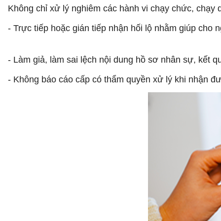
Không chỉ xử lý nghiêm các hành vi chạy chức, chạy qu
- Trực tiếp hoặc gián tiếp nhận hối lộ nhằm giúp cho 
- Làm giả, làm sai lệch nội dung hồ sơ nhân sự, kết qu
- Không báo cáo cấp có thẩm quyền xử lý khi nhận đ