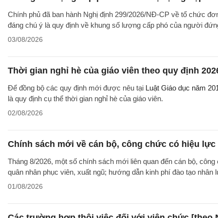
Chính phủ đã ban hành Nghị định 299/2026/NĐ-CP về tổ chức đơn 
đáng chú ý là quy định về khung số lượng cấp phó của người đứng
03/08/2026
Thời gian nghỉ hè của giáo viên theo quy định 202
Để đồng bộ các quy định mới được nêu tại
Luật Giáo dục năm 20
là quy định cụ thể thời gian nghỉ hè của giáo viên.
02/08/2026
Chính sách mới về cán bộ, công chức có hiệu lực
Tháng 8/2026, một số chính sách mới liên quan đến cán bộ, công 
quân nhân phục viên, xuất ngũ; hướng dẫn kinh phí đào tạo nhân 
01/08/2026
Các trường hợp thôi việc đối với viên chức [theo 