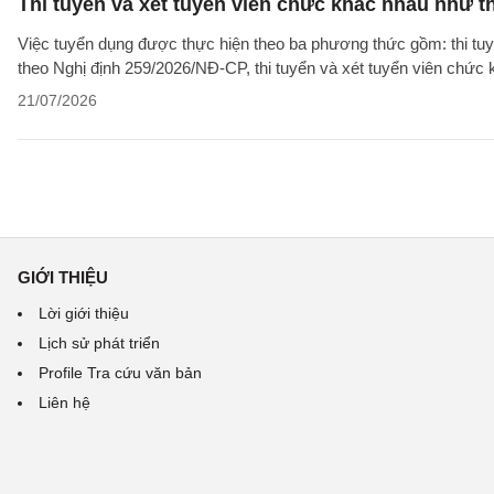
Thi tuyển và xét tuyển viên chức khác nhau như t
Việc tuyển dụng được thực hiện theo ba phương thức gồm: thi tuyể
theo Nghị định 259/2026/NĐ-CP, thi tuyển và xét tuyển viên chức
21/07/2026
GIỚI THIỆU
Lời giới thiệu
Lịch sử phát triển
Profile Tra cứu văn bản
Liên hệ