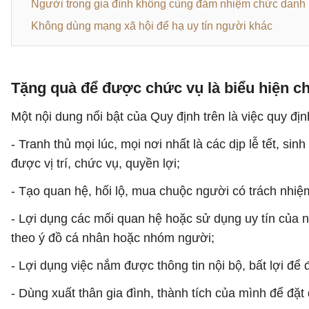
Người trong gia đình không cùng đảm nhiệm chức danh 
Không dùng mạng xã hội để hạ uy tín người khác
Tặng quà để được chức vụ là biểu hiện c
Một nội dung nổi bật của Quy định trên là việc quy đị
- Tranh thủ mọi lúc, mọi nơi nhất là các dịp lễ tết, 
được vị trí, chức vụ, quyền lợi;
- Tạo quan hệ, hối lộ, mua chuộc người có trách nhiệm
- Lợi dụng các mối quan hệ hoặc sử dụng uy tín của 
theo ý đồ cá nhân hoặc nhóm người;
- Lợi dụng việc nắm được thông tin nội bộ, bất lợi để
- Dùng xuất thân gia đình, thành tích của mình để đặt