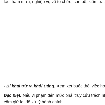
tác tham mưu, nghiệp vụ về tổ chức, cán bộ, kiểm tra, 
- Bị khai trừ ra khỏi Đảng:
Xem xét buộc thôi việc h
Đặc biệt:
Nếu vi phạm đến mức phải truy cứu trách n
cấm giữ lại để xử lý hành chính.