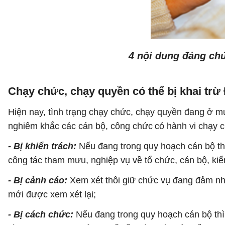
4 nội dung đáng chú
Chạy chức, chạy quyền có thể bị khai trừ 
Hiện nay, tình trạng chạy chức, chạy quyền đang ở mứ
nghiêm khắc các cán bộ, công chức
có hành vi chạy 
- Bị khiển trách:
Nếu đang trong quy hoạch cán bộ thì
công tác tham mưu, nghiệp vụ về tổ chức, cán bộ, kiểm
- Bị cảnh cáo:
Xem xét thôi giữ chức vụ đang đảm nhi
mới được xem xét lại;
- Bị cách chức:
Nếu đang trong quy hoạch cán bộ thì 