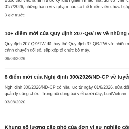
Buộc thôi việc là hình thức kỷ luật nghiêm khắc nhất đối với viên 
01/7/2026, những hành vi vi phạm nào có thể khiến viên chức bị á
3 giờ trước
10+ điểm mới của Quy định 207-QĐ/TW về những 
Quy định 207-QĐ/TW đã thay thế Quy định 37-QĐ/TW với nhiều nộ
cảnh chuyển đổi số, sắp xếp tổ chức bộ máy.
06/08/2026
8 điểm mới của Nghị định 300/2026/NĐ-CP về tuyể
Nghị định 300/2026/NĐ-CP có hiệu lực từ ngày 01/8/2026, sửa đổi
quản lý công chức. Trong nội dung bài viết dưới đây, LuatVietnam 
03/08/2026
Khung số lượng cấp phó của đơn vị sự nghiệp côn