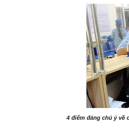
4 điểm đáng chú ý về 