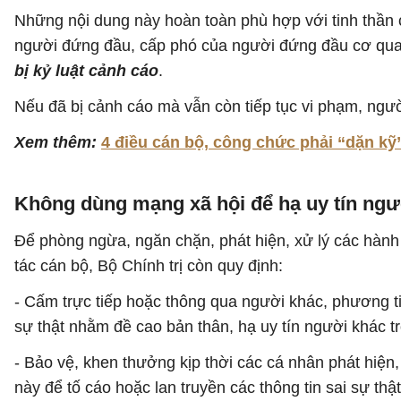
Những nội dung này hoàn toàn phù hợp với tinh thần
người đứng đầu, cấp phó của người đứng đầu cơ quan 
bị kỷ luật cảnh cáo
.
Nếu đã bị cảnh cáo mà vẫn còn tiếp tục vi phạm, ng
Xem thêm:
4 điều cán bộ, công chức phải “dặn kỹ
Không dùng mạng xã hội để hạ uy tín ngư
Để phòng ngừa, ngăn chặn, phát hiện, xử lý các hành 
tác cán bộ, Bộ Chính trị còn quy định:
- Cấm trực tiếp hoặc thông qua người khác, phương tiệ
sự thật nhằm đề cao bản thân, hạ uy tín người khác tr
- Bảo vệ, khen thưởng kịp thời các cá nhân phát hiện
này để tố cáo hoặc lan truyền các thông tin sai sự t