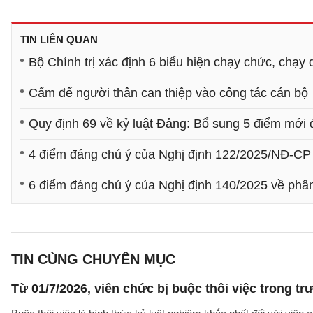
TIN LIÊN QUAN
Bộ Chính trị xác định 6 biểu hiện chạy chức, chạy
Cấm để người thân can thiệp vào công tác cán bộ
Quy định 69 về kỷ luật Đảng: Bổ sung 5 điểm mới 
4 điểm đáng chú ý của Nghị định 122/2025/NĐ-CP 
6 điểm đáng chú ý của Nghị định 140/2025 về phâ
TIN CÙNG CHUYÊN MỤC
Từ 01/7/2026, viên chức bị buộc thôi việc trong 