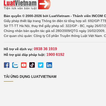
Bản quyền © 2000-2026 bởi LuatVietnam - Thành viên INCOM 
Giấy phép thiết lập trang Thông tin điện tử tổng hợp số: 692/GP-T
Sở TT-TT Hà Nội, thay thế giấy phép số: 322/GP - BC, ngày 26/07/2
Chứng nhận bản quyền tác giả số 280/2009/QTG ngày 16/02/2009, c
Cơ quan chủ quản: Công ty Cổ phần Truyền thông Luật Việt Nam. C
0938 36 1919
Hỗ trợ về dịch vụ:
1900 6192
Hỗ trợ giải đáp pháp luật:
TẢI ỨNG DỤNG LUATVIETNAM