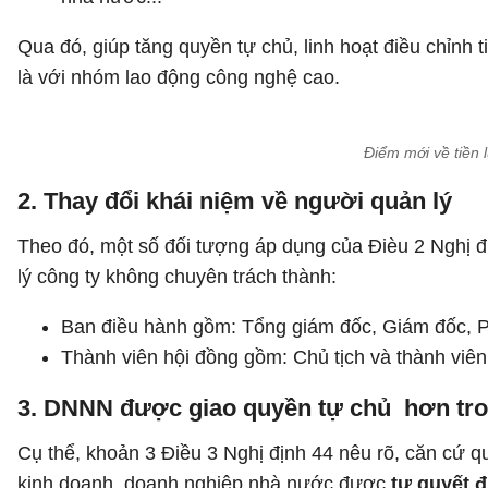
Qua đó, giúp tăng quyền tự chủ, linh hoạt điều chỉnh 
là với nhóm lao động công nghệ cao.
Điểm mới về tiền
2. Thay đổi khái niệm về người quản lý
Theo đó, một số đối tượng áp dụng của Đièu 2 Nghị 
lý công ty không chuyên trách thành:
Ban điều hành gồm: Tổng giám đốc, Giám đốc, P
Thành viên hội đồng gồm: Chủ tịch và thành viên
3. DNNN được giao quyền tự chủ hơn tro
Cụ thể, khoản 3 Điều 3 Nghị định 44 nêu rõ, căn cứ qu
kinh doanh, doanh nghiệp nhà nước được
tự quyết 