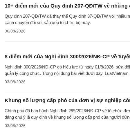
10+ điểm mới của Quy định 207-QĐ/TW về những 
Quy định 207-QĐ/TW đã thay thế Quy định 37-QĐ/TW với nhiều nộ
cảnh chuyển đổi số, sắp xếp tổ chức bộ máy.
06/08/2026
8 điểm mới của Nghị định 300/2026/NĐ-CP về tuyể
Nghị định 300/2026/NĐ-CP có hiệu lực từ ngày 01/8/2026, sửa đổi
quản lý công chức. Trong nội dung bài viết dưới đây, LuatVietnam 
03/08/2026
Khung số lượng cấp phó của đơn vị sự nghiệp côn
Chính phủ đã ban hành Nghị định 299/2026/NĐ-CP về tổ chức đơn 
đáng chú ý là quy định về khung số lượng cấp phó của người đứng
03/08/2026