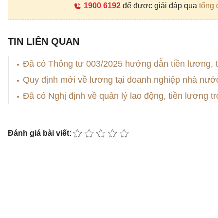
1900 6192
để được giải đáp qua
tổng 
TIN LIÊN QUAN
Đã có Thông tư 003/2025 hướng dẫn tiền lương, t
Quy định mới về lương tại doanh nghiệp nhà nướ
Đã có Nghị định về quản lý lao động, tiền lương
Đánh giá bài viết: