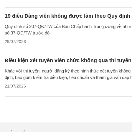
19 điều Đảng viên không được làm theo Quy định 
Quy định số 207-QĐ/TW của Ban Chấp hành Trung ương về những 
số 37-QĐ/TW trước đó.
29/07/2026
Điều kiện xét tuyển viên chức không qua thi tuyể
Khác với thi tuyển, người đăng ký theo hình thức xét tuyển không 
định, bao gồm kiểm tra điều kiện, tiêu chuẩn và tham gia vấn đáp
21/07/2026