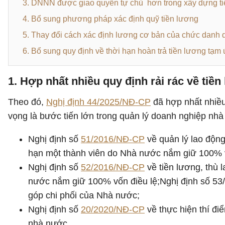
3. DNNN được giao quyền tự chủ hơn trong xây dựng t
4. Bổ sung phương pháp xác định quỹ tiền lương
5. Thay đổi cách xác định lương cơ bản của chức danh 
6. Bổ sung quy định về thời hạn hoàn trả tiền lương tạm
1. Hợp nhất nhiều quy định rải rác về ti
Theo đó,
Nghị định 44/2025/NĐ-CP
đã hợp nhất nhiều 
vọng là bước tiến lớn trong quản lý doanh nghiệp n
Nghị định số
51/2016/NĐ-CP
về quản lý lao động
hạn một thành viên do Nhà nước nắm giữ 100% v
Nghị định số
52/2016/NĐ-CP
về tiền lương, thù 
nước nắm giữ 100% vốn điều lệ;Nghị định số 53/2
góp chi phối của Nhà nước;
Nghị định số
20/2020/NĐ-CP
về thực hiện thí điể
nhà nước...