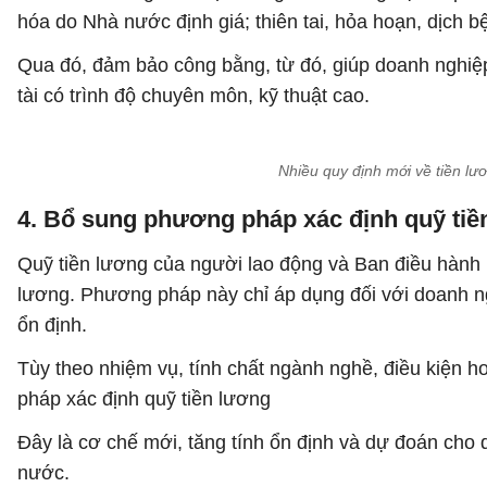
hóa do Nhà nước định giá; thiên tai, hỏa hoạn, dịch b
Qua đó, đảm bảo công bằng, từ đó, giúp doanh nghiệp n
tài có trình độ chuyên môn, kỹ thuật cao.
Nhiều quy định mới về tiền l
4. Bổ sung phương pháp xác định quỹ tiề
Quỹ tiền lương của người lao động và Ban điều hành
lương. Phương pháp này chỉ áp dụng đối với doanh ngh
ổn định.
Tùy theo nhiệm vụ, tính chất ngành nghề, điều kiện h
pháp xác định quỹ tiền lương
Đây là cơ chế mới, tăng tính ổn định và dự đoán cho
nước.