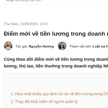
Thứ Năm, 15/05/2025
,
13:57
Điểm mới về tiền lương trong doanh 
Tác giả:
Nguyễn Hương
Tham vấn bởi:
Luật sư 
Cùng theo dõi điểm mới về tiền lương trong doanh
lương, thù lao, tiền thưởng trong doanh nghiệp N
1. Hợp nhất nhiều quy định rải rác về tiền lương trong 
2. Thay đổi khái niệm về người quản lý