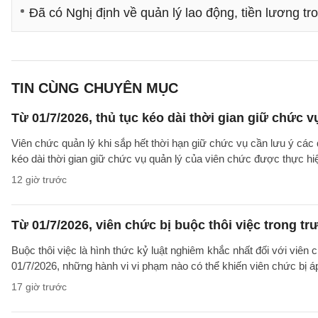
Đã có Nghị định về quản lý lao động, tiền lương 
TIN CÙNG CHUYÊN MỤC
Từ 01/7/2026, thủ tục kéo dài thời gian giữ chức 
Viên chức quản lý khi sắp hết thời hạn giữ chức vụ cần lưu ý các 
kéo dài thời gian giữ chức vụ quản lý của viên chức được thực hi
12 giờ trước
Từ 01/7/2026, viên chức bị buộc thôi việc trong 
Buộc thôi việc là hình thức kỷ luật nghiêm khắc nhất đối với viên 
01/7/2026, những hành vi vi phạm nào có thể khiến viên chức bị á
17 giờ trước