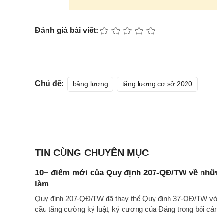
Đánh giá bài viết:
Chủ đề:
bảng lương
tăng lương cơ sở 2020
TIN CÙNG CHUYÊN MỤC
10+ điểm mới của Quy định 207-QĐ/TW về nhữ
làm
Quy định 207-QĐ/TW đã thay thế Quy định 37-QĐ/TW với
cầu tăng cường kỷ luật, kỷ cương của Đảng trong bối cản