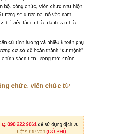
án bộ, công chức, viên chức như hiện
ố lương sẽ được bãi bỏ vào năm
vị trí việc làm, chức danh và chức
căn cứ tính lương và nhiều khoản phụ
lương cơ sở sẽ hoàn thành “sứ mệnh”
chính sách tiền lương mới chính
ông chức, viên chức từ
090 222 9061
để sử dụng dịch vụ
Luật sư tư vấn
(CÓ PHÍ)