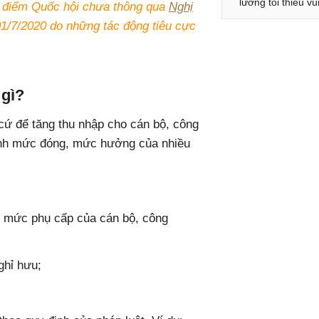
lương tối thiểu v
ời điểm Quốc hội chưa thông qua
Nghị
1/7/2020 do những tác động tiêu cực
 gì?
cứ để tăng thu nhập cho cán bộ, công
tính mức đóng, mức hưởng của nhiều
, mức phụ cấp của cán bộ, công
ghỉ hưu;