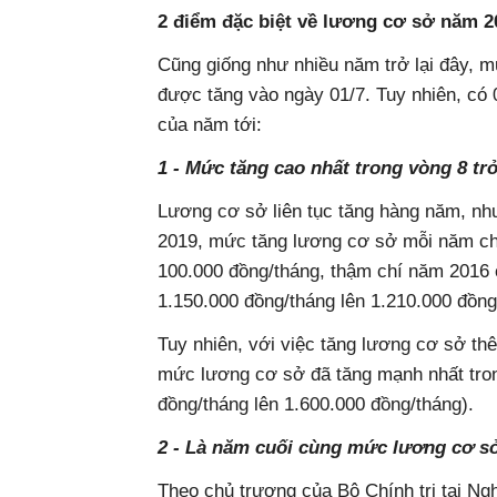
2 điểm đặc biệt về lương cơ sở năm 2
Cũng giống như nhiều năm trở lại đây, 
được tăng vào ngày 01/7. Tuy nhiên, có
của năm tới:
1 - Mức tăng cao nhất trong vòng 8 trở
Lương cơ sở liên tục tăng hàng năm, nh
2019, mức tăng lương cơ sở mỗi năm ch
100.000 đồng/tháng, thậm chí năm 2016 c
1.150.000 đồng/tháng lên 1.210.000 đồng
Tuy nhiên, với việc tăng lương cơ sở th
mức lương cơ sở đã tăng mạnh nhất tro
đồng/tháng lên 1.600.000 đồng/tháng).
2 - Là năm cuối cùng mức lương cơ sở
Theo chủ trương của Bộ Chính trị tại Ng