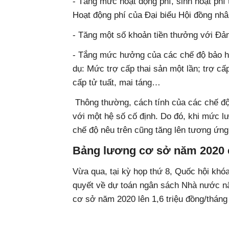
- Tăng mức hoạt động phí, sinh hoạt phí 
Hoạt động phí của Đại biểu Hội đồng n
- Tăng một số khoản tiền thưởng với Đản
- Tắng mức hưởng của các chế độ bảo h
dụ: Mức trợ cấp thai sản một lần; trợ cấ
cấp tử tuất, mai táng…
Thông thường, cách tính của các chế độ
với một hệ số cố định. Do đó, khi mức 
chế độ nêu trên cũng tăng lên tương ứng
Bảng lương cơ sở năm 2020 
Vừa qua, tại kỳ họp thứ 8, Quốc hội khó
quyết về dự toán ngân sách Nhà nước nă
cơ sở năm 2020 lên 1,6 triệu đồng/tháng