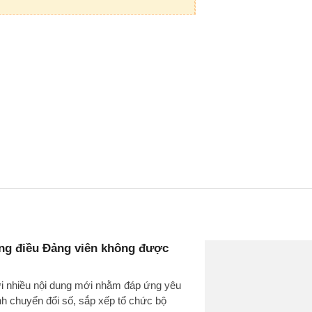
ng điều Đảng viên không được
 nhiều nội dung mới nhằm đáp ứng yêu
h chuyển đổi số, sắp xếp tổ chức bộ