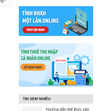
ùng?
TIN XEM NHIỀU
Hướng dẫn thể thức văn