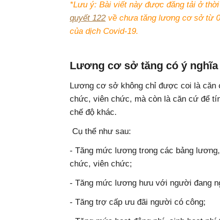
*Lưu ý: Bài viết này được đăng tải ở th
quyết 122
về chưa tăng lương cơ sở từ 0
của dịch Covid-19.
Lương cơ sở tăng có ý nghĩa
Lương cơ sở không chỉ được coi là căn 
chức, viên chức, mà còn là căn cứ để 
chế độ khác.
Cụ thể như sau:
- Tăng mức lương trong các bảng lương
chức, viên chức;
- Tăng mức lương hưu với người đang n
- Tăng trợ cấp ưu đãi người có công;