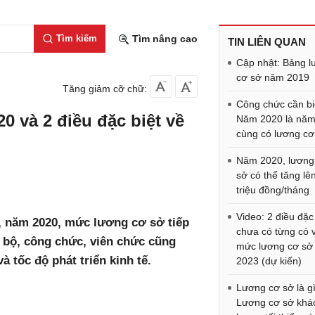
Tìm kiếm
Tìm nâng cao
TIN LIÊN QUAN
Cập nhật: Bảng 
cơ sở năm 2019
Tăng giảm cỡ chữ:
Công chức cần bi
 và 2 điều đặc biệt về
Năm 2020 là năm
cùng có lương cơ
Năm 2020, lương
sở có thể tăng lê
triệu đồng/tháng
Video: 2 điều đặc
, năm 2020, mức lương cơ sở tiếp
chưa có từng có 
n bộ, công chức, viên chức cũng
mức lương cơ sở
à tốc độ phát triển kinh tế.
2023 (dự kiến)
Lương cơ sở là g
Lương cơ sở khác