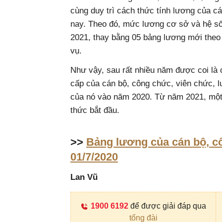
cùng duy trì cách thức tính lương của c
nay. Theo đó, mức lương cơ sở và hệ s
2021, thay bằng 05 bảng lương mới theo 
vụ.
Như vậy, sau rất nhiều năm được coi là 
cấp của cán bộ, công chức, viên chức, 
của nó vào năm 2020. Từ năm 2021, một 
thức bắt đầu.
>>
Bảng lương của cán bộ, c
01/7/2020
Lan Vũ
1900 6192
để được giải đáp qua
tổng đài