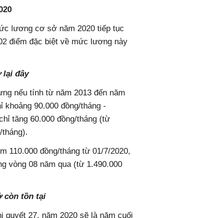
020
mức lương cơ sở năm 2020 tiếp tục
 02 điểm đặc biệt về mức lương này
 lại đây
ưng nếu tính từ năm 2013 đến năm
ỉ khoảng 90.000 đồng/tháng -
hỉ tăng 60.000 đồng/tháng (từ
/tháng).
êm 110.000 đồng/tháng từ 01/7/2020,
ng vòng 08 năm qua (từ 1.490.000
 còn tồn tại
hị quyết 27, năm 2020 sẽ là năm cuối