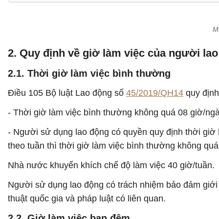
Mẫ
2. Quy định về giờ làm việc của người la
2.1. Thời giờ làm việc bình thường
Điều 105 Bộ luật Lao động số
45/2019/QH14
quy định
- Thời giờ làm việc bình thường không quá 08 giờ/ng
- Người sử dụng lao động có quyền quy định thời giờ
theo tuần thì thời giờ làm việc bình thường không qu
Nhà nước khuyến khích chế độ làm việc 40 giờ/tuần.
Người sử dụng lao động có trách nhiệm bảo đảm giới h
thuật quốc gia và pháp luật có liên quan.
2.2. Giờ làm việc ban đêm