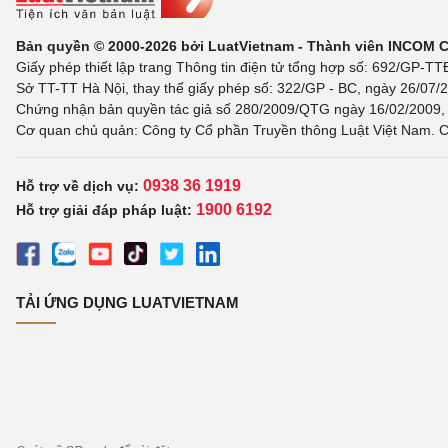
Bản quyền © 2000-2026 bởi LuatVietnam - Thành viên INCOM 
Giấy phép thiết lập trang Thông tin điện tử tổng hợp số: 692/GP-T
Sở TT-TT Hà Nội, thay thế giấy phép số: 322/GP - BC, ngày 26/07/2
Chứng nhận bản quyền tác giả số 280/2009/QTG ngày 16/02/2009, c
Cơ quan chủ quản: Công ty Cổ phần Truyền thông Luật Việt Nam. C
0938 36 1919
Hỗ trợ về dịch vụ:
1900 6192
Hỗ trợ giải đáp pháp luật:
TẢI ỨNG DỤNG LUATVIETNAM