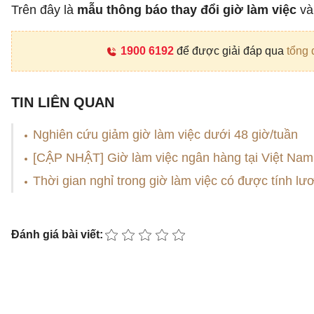
Trên đây là
mẫu thông báo thay đổi giờ làm việc
và 
1900 6192
để được giải đáp qua
tổng 
TIN LIÊN QUAN
Nghiên cứu giảm giờ làm việc dưới 48 giờ/tuần
[CẬP NHẬT] Giờ làm việc ngân hàng tại Việt Nam
Thời gian nghỉ trong giờ làm việc có được tính lư
Đánh giá bài viết: