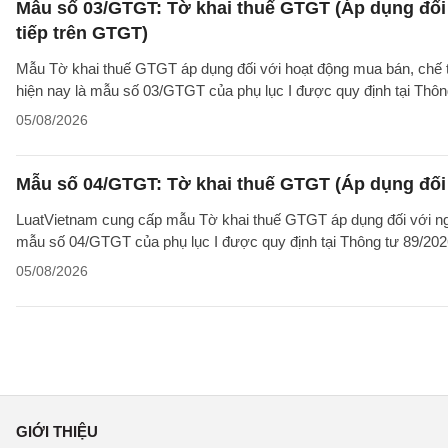
Mẫu số 03/GTGT: Tờ khai thuế GTGT (Áp dụng đối 
tiếp trên GTGT)
Mẫu Tờ khai thuế GTGT áp dụng đối với hoạt động mua bán, chế tác
hiện nay là mẫu số 03/GTGT của phụ lục I được quy định tại Thô
05/08/2026
Mẫu số 04/GTGT: Tờ khai thuế GTGT (Áp dụng đối 
LuatVietnam cung cấp mẫu Tờ khai thuế GTGT áp dụng đối với ngườ
mẫu số 04/GTGT của phụ lục I được quy định tại Thông tư 89/20
05/08/2026
GIỚI THIỆU