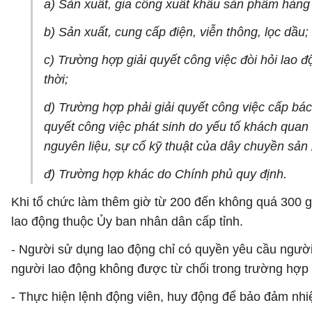
a) Sản xuất, gia công xuất khẩu sản phẩm hàng d
b) Sản xuất, cung cấp điện, viễn thông, lọc dầu;
c) Trường hợp giải quyết công việc đòi hỏi lao 
thời;
d) Trường hợp phải giải quyết công việc cấp bách
quyết công việc phát sinh do yếu tố khách quan kh
nguyên liệu, sự cố kỹ thuật của dây chuyền sản 
đ) Trường hợp khác do Chính phủ quy định.
Khi tổ chức làm thêm giờ từ 200 đến không quá 300 
lao động thuộc Ủy ban nhân dân cấp tỉnh.
- Người sử dụng lao động chỉ có quyền yêu cầu người
người lao động không được từ chối trong trường hợp
- Thực hiện lệnh động viên, huy động để bảo đảm nhi