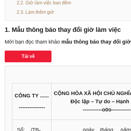
2.2. Giờ làm việc ban đêm
2.3. Làm thêm giờ
1. Mẫu thông báo thay đổi giờ làm việc
Mời bạn đọc tham khảo
mẫu thông báo thay đổi giờ
Tải về
CỘNG HÒA XÃ HỘI CHỦ NGHĨ
CÔNG TY ......
Độc lập – Tự do – Hạnh
---------------
-----------o0o-----------
Số: .../TB-....
...., ngày ...tháng ....năm 