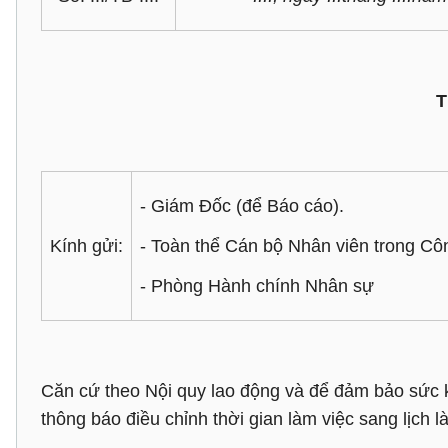
T
- Giám Đốc (để Báo cáo).
Kính gửi:
- Toàn thể Cán bộ Nhân viên trong Côn
- Phòng Hành chính Nhân sự
Căn cứ theo Nội quy lao động và để đảm bảo sức k
thông báo điều chỉnh thời gian làm việc sang lịch 